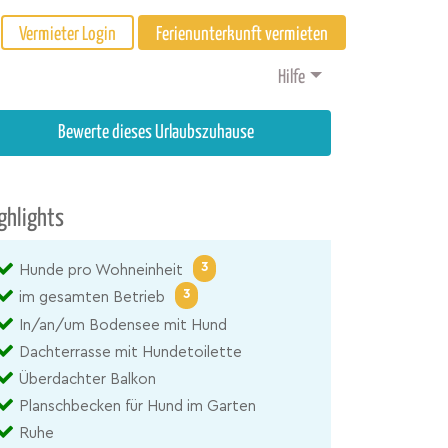
Vermieter Login
Ferienunterkunft vermieten
Hilfe
Bewerte dieses Urlaubszuhause
ghlights
3
Hunde pro Wohneinheit
3
im gesamten Betrieb
In/an/um Bodensee mit Hund
Dachterrasse mit Hundetoilette
Überdachter Balkon
Planschbecken für Hund im Garten
Ruhe