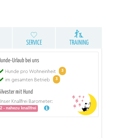
SERVICE
TRAINING
Hunde-Urlaub bei uns
3
Hunde pro Wohneinheit
3
im gesamten Betrieb
Silvester mit Hund
Unser Knallfrei Barometer:
2 - nahezu knallfrei