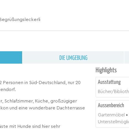
Begrüßungsleckerli
DIE UMGEBUNG
Highlights
Ausstattung
2 Personen in Süd-Deutschland, nur 20
endorf.
Bücher/Bibliot
r, Schlafzimmer, Küche, großzügiger
Aussenbereich
kon und eine wunderbare Dachterrasse
Gartenmöbel
Unterstellmöglic
ste mit Hunde sind hier sehr