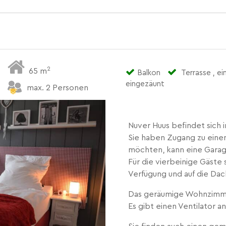
2
65 m
Balkon
Terrasse , e
eingezäunt
max. 2 Personen
Nuver Huus befindet sich 
Sie haben Zugang zu eine
möchten, kann eine Gara
Für die vierbeinige Gäste 
Verfügung und auf die Dac
Das geräumige Wohnzimme
Es gibt einen Ventilator a