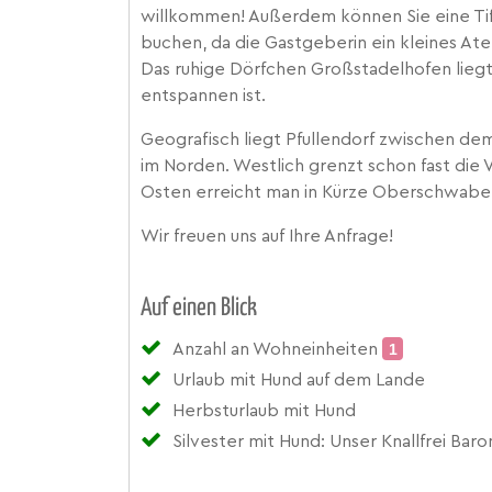
willkommen! Außerdem können Sie eine Tif
buchen, da die Gastgeberin ein kleines Atel
Das ruhige Dörfchen Großstadelhofen liegt
entspannen ist.
Geografisch liegt Pfullendorf zwischen d
im Norden. Westlich grenzt schon fast die 
Osten erreicht man in Kürze Oberschwaben
Wir freuen uns auf Ihre Anfrage!
Auf einen Blick
Anzahl an Wohneinheiten
1
Urlaub mit Hund auf dem Lande
Herbsturlaub mit Hund
Silvester mit Hund: Unser Knallfrei Ba