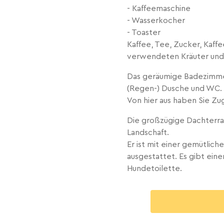
- Kaffeemaschine
- Wasserkocher
- Toaster
Kaffee, Tee, Zucker, Kaff
verwendeten Kräuter und 
Das geräumige Badezimme
(Regen-) Dusche und WC.
Von hier aus haben Sie Z
Die großzügige Dachterra
Landschaft.
Er ist mit einer gemütlic
ausgestattet. Es gibt eine
Hundetoilette.