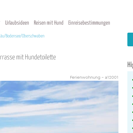
Urlaubsideen
Reisen mit Hund
Einreisebestimmungen
gäu/Bodensee/Oberschwaben
rrasse mit Hundetoilette
Hi
Ferienwohnung - a12001