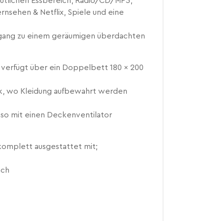
mütlichen Essbereich, Radio/CD/MP3,
nsehen & Netflix, Spiele und eine
ugang zu einem geräumigen überdachten
r verfügt über ein Doppelbett 180 x 200
ank, wo Kleidung aufbewahrt werden
nso mit einen Deckenventilator
komplett ausgestattet mit;
ach