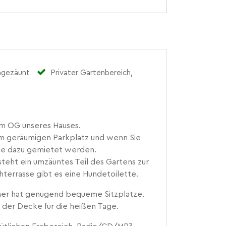
ingezäunt
Privater Gartenbereich,
im OG unseres Hauses.
m geräumigen Parkplatz und wenn Sie
ge dazu gemietet werden.
steht ein umzäuntes Teil des Gartens zur
hterrasse gibt es eine Hundetoilette.
r hat genügend bequeme Sitzplätze.
n der Decke für die heißen Tage.