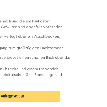
eemilch und die am häufigsten
Gewürze sind ebenfalls vorhanden.
r verfügt über ein Waschbecken,
ugang zum großzügigen Dachterrasse.
sse bietet einen schönen Blick über das
hen Sitzecke und einem Essbereich
n elektrischen Grill, Sonneliege und
Anfrage senden