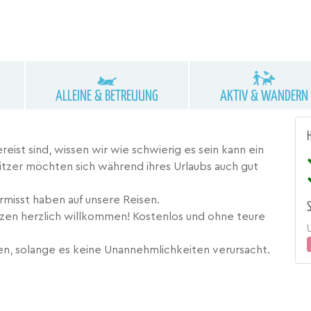
ALLEINE & BETREUUNG
AKTIV & WANDERN
eist sind, wissen wir wie schwierig es sein kann ein
itzer möchten sich während ihres Urlaubs auch gut
rmisst haben auf unsere Reisen.
tzen herzlich willkommen! Kostenlos und ohne teure
gen, solange es keine Unannehmlichkeiten verursacht.