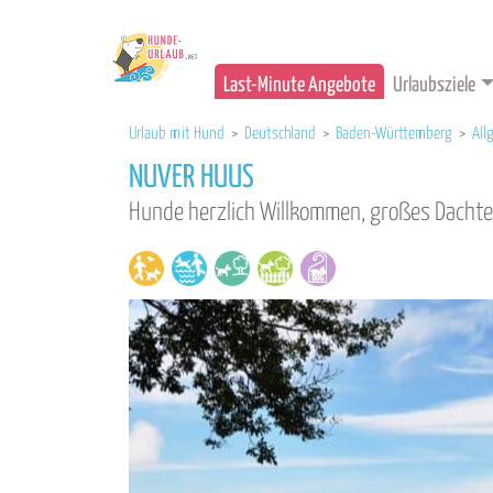
Last-Minute Angebote
Urlaubsziele
Urlaub mit Hund
>
Deutschland
>
Baden-Württemberg
>
All
NUVER HUUS
Hunde herzlich Willkommen, großes Dachte