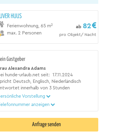
UVER HUUS
82
2
Ferienwohnung
,
65 m
ab
max. 2 Personen
pro Objekt/ Nacht
ein Gastgeber
Frau Alexandra Adams
ei hunde-urlaub.net seit:
17.11.2024
pricht
Deutsch, Englisch, Niederländisch
ntwortet innerhalb von
3 Stunden
ersönliche Vorstellung
elefonnummer anzeigen
Anfrage senden