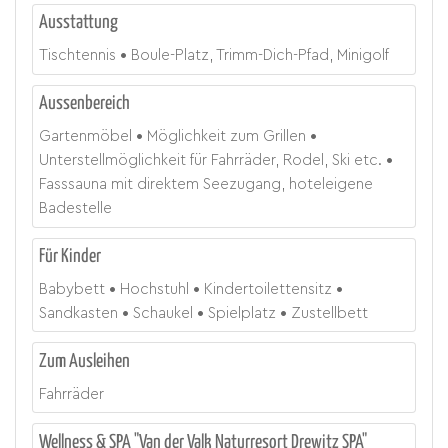
Ausstattung
Tischtennis
Boule-Platz, Trimm-Dich-Pfad, Minigolf
Aussenbereich
Gartenmöbel
Möglichkeit zum Grillen
Unterstellmöglichkeit für Fahrräder, Rodel, Ski etc.
Fasssauna mit direktem Seezugang, hoteleigene
Badestelle
Für Kinder
Babybett
Hochstuhl
Kindertoilettensitz
Sandkasten
Schaukel
Spielplatz
Zustellbett
Zum Ausleihen
Fahrräder
Wellness & SPA "Van der Valk Naturresort Drewitz SPA"