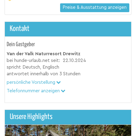
Preise & Ausstattung anzeigen
Kontakt
Dein Gastgeber
Van der Valk Naturresort Drewitz
bei hunde-urlaub.net seit:
22.10.2024
spricht
Deutsch, Englisch
antwortet innerhalb von
3 Stunden
persönliche Vorstellung
Telefonnummer anzeigen
Unsere Highlights