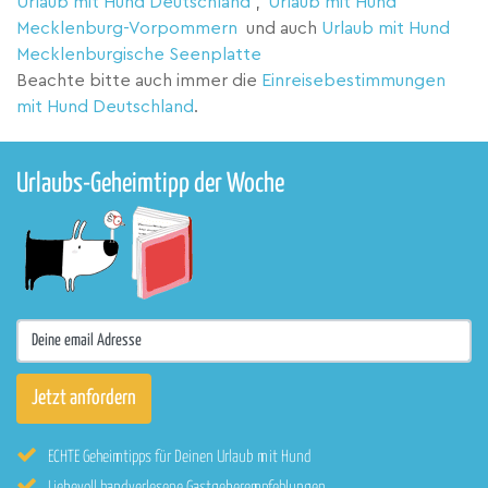
Urlaub mit Hund Deutschland
,
Urlaub mit Hund
Mecklenburg-Vorpommern
und auch
Urlaub mit Hund
Mecklenburgische Seenplatte
Beachte bitte auch immer die
Einreisebestimmungen
mit Hund Deutschland
.
Urlaubs-Geheimtipp der Woche
ECHTE Geheimtipps für Deinen Urlaub mit Hund
Liebevoll handverlesene Gastgeberempfehlungen