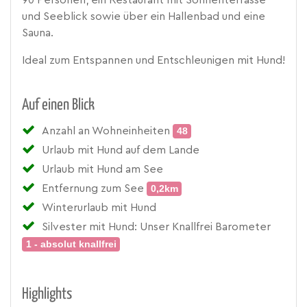
90 Personen, ein Restaurant mit Sonnenterrasse
und Seeblick sowie über ein Hallenbad und eine
Sauna.
Ideal zum Entspannen und Entschleunigen mit Hund!
Auf einen Blick
Anzahl an Wohneinheiten
48
Urlaub mit Hund auf dem Lande
Urlaub mit Hund am See
Entfernung zum See
0,2km
Winterurlaub mit Hund
Silvester mit Hund: Unser Knallfrei Barometer
1 - absolut knallfrei
Highlights