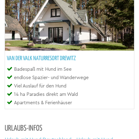
VAN DER VALK NATURRESORT DREWITZ
Badespaß mit Hund im See
endlose Spazier- und Wanderwege
Viel Auslauf für den Hund
14 ha Paradies direkt am Wald
Apartments & Ferienhäuser
URLAUBS-INFOS