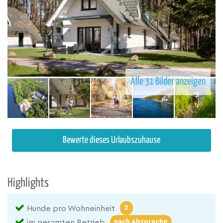
Alle 31 Bilder anzeigen
Bewerte dieses Urlaubszuhause
Highlights
2
Hunde pro Wohneinheit
nach Absprache
im gesamten Betrieb