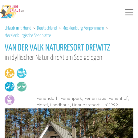
Urlaub mit Hund
>
Deutschland
>
Mecklenburg-Vorpommern
>
Mecklenburgische Seenplatte
VAN DER VALK NATURRESORT DREWITZ
in idyllischer Natur direkt am See gelegen
Feriendorf I Ferienpark, Ferienhaus, Ferienhof,
Hotel, Landhaus, Urlaubsresort - a11992