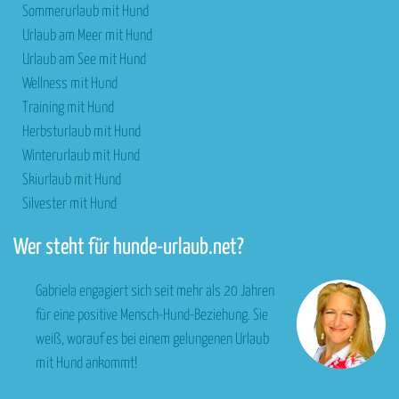
Sommerurlaub mit Hund
Urlaub am Meer mit Hund
Urlaub am See mit Hund
Wellness mit Hund
Training mit Hund
Herbsturlaub mit Hund
Winterurlaub mit Hund
Skiurlaub mit Hund
Silvester mit Hund
Wer steht für hunde-urlaub.net?
Gabriela engagiert sich seit mehr als 20 Jahren
für eine positive Mensch-Hund-Beziehung. Sie
weiß, worauf es bei einem gelungenen Urlaub
mit Hund ankommt!