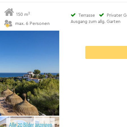
2
150 m
Terrasse
Privater G
Ausgang zum allg. Garten
max. 6 Personen
Alle 20 Bilder anzeigen