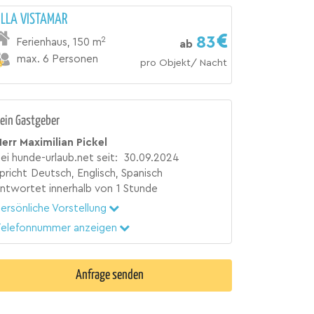
ILLA VISTAMAR
83
2
Ferienhaus
,
150 m
ab
max. 6 Personen
pro Objekt/ Nacht
ein Gastgeber
err Maximilian Pickel
ei hunde-urlaub.net seit:
30.09.2024
pricht
Deutsch, Englisch, Spanisch
ntwortet innerhalb von
1 Stunde
ersönliche Vorstellung
elefonnummer anzeigen
Anfrage senden