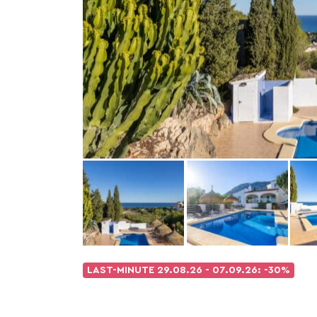
LAST-MINUTE
29.08.26 - 07.09.26: -30%