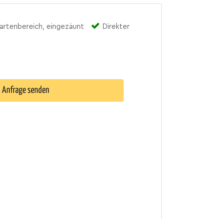
artenbereich, eingezäunt
Direkter
Anfrage senden