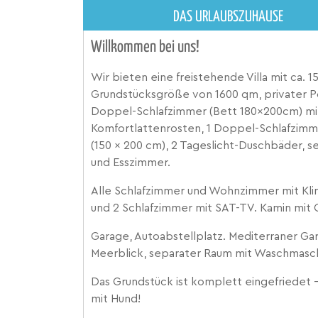
DAS URLAUBSZUHAUSE
Willkommen bei uns!
Wir bieten eine freistehende Villa mit ca.
Grundstücksgröße von 1600 qm, privater P
Doppel-Schlafzimmer (Bett 180x200cm) mit
Komfortlattenrosten, 1 Doppel-Schlafzimme
(150 x 200 cm), 2 Tageslicht-Duschbäder,
und Esszimmer.
Alle Schlafzimmer und Wohnzimmer mit Kl
und 2 Schlafzimmer mit SAT-TV. Kamin mit 
Garage, Autoabstellplatz. Mediterraner Gar
Meerblick, separater Raum mit Waschmasch
Das Grundstück ist komplett eingefriedet 
mit Hund!