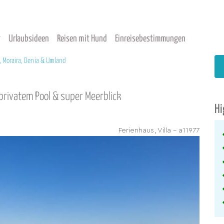
Urlaubsideen
Reisen mit Hund
Einreisebestimmungen
, Moraira, Denia & Umland
privatem Pool & super Meerblick
Hi
Ferienhaus, Villa - a11977