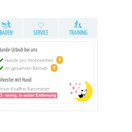
BADEN
SERVICE
TRAINING
Hunde-Urlaub bei uns
3
Hunde pro Wohneinheit
3
im gesamten Betrieb
Silvester mit Hund
Unser Knallfrei Barometer:
3 - wenig, in weiter Entfernung