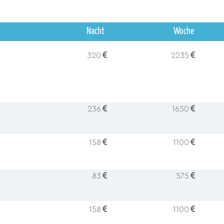
Nacht
Woche
320
2235
236
1650
158
1100
83
575
158
1100