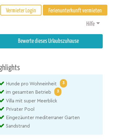
Vermieter Login
Ferienunterkunft vermieten
Hilfe
Bewerte dieses Urlaubszuhause
ghlights
3
Hunde pro Wohneinheit
3
im gesamten Betrieb
Villa mit super Meerblick
Privater Pool
Eingezäunter mediterraner Garten
Sandstrand