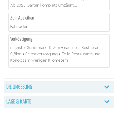
Ab 2025 Garten komplett umzäunt!!!
Zum Ausleihen
Fahrräder
Verköstigung
nächster Supermarkt
0,9
km
nächstes Restaurant
0,8
km
Selbstversorgung
Tolle Restaurants und
Konobas in wenigen Kilometern
DIE UMGEBUNG
LAGE & KARTE