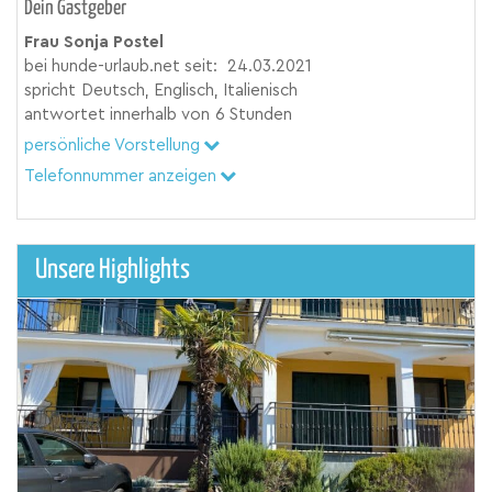
Dein Gastgeber
Frau Sonja Postel
bei hunde-urlaub.net seit:
24.03.2021
spricht
Deutsch, Englisch, Italienisch
antwortet innerhalb von
6 Stunden
persönliche Vorstellung
Telefonnummer anzeigen
Unsere Highlights