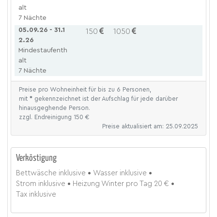
alt
7 Nächte
05.09.26 - 31.1
150
1050
2.26
Mindestaufenth
alt
7 Nächte
Preise pro Wohneinheit für bis zu 6 Personen,
mit
*
gekennzeichnet ist der Aufschlag für jede darüber
hinausgeghende Person.
zzgl. Endreinigung 150 €
Preise aktualisiert am: 25.09.2025
Verköstigung
Bettwäsche
inklusive
Wasser
inklusive
Strom
inklusive
Heizung Winter
pro Tag
20 €
Tax
inklusive