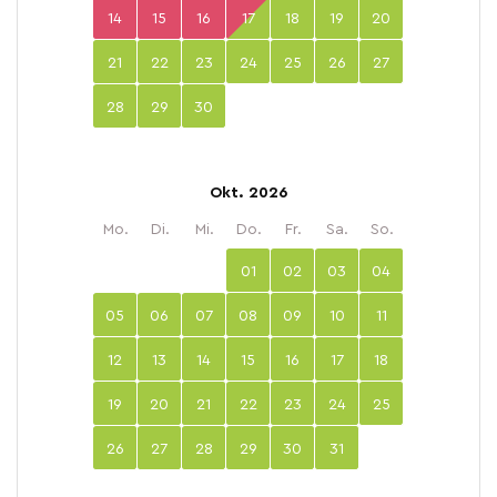
14
15
16
17
18
19
20
21
22
23
24
25
26
27
28
29
30
Okt. 2026
Mo.
Di.
Mi.
Do.
Fr.
Sa.
So.
01
02
03
04
05
06
07
08
09
10
11
12
13
14
15
16
17
18
19
20
21
22
23
24
25
26
27
28
29
30
31