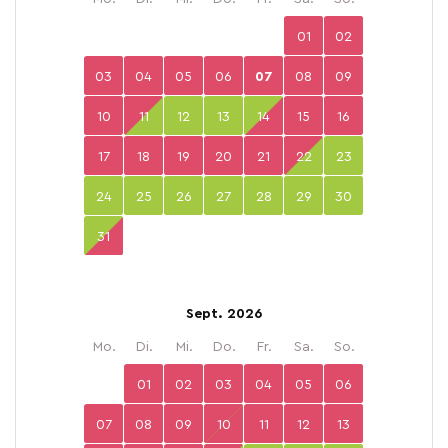
01
02
03
04
05
06
07
08
09
10
11
12
13
14
15
16
17
18
19
20
21
22
23
24
25
26
27
28
29
30
31
Sept. 2026
Mo.
Di.
Mi.
Do.
Fr.
Sa.
So.
01
02
03
04
05
06
07
08
09
10
11
12
13