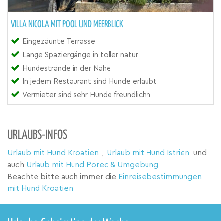
VILLA NICOLA MIT POOL UND MEERBLICK
Eingezäunte Terrasse
Lange Spaziergänge in toller natur
Hundestrände in der Nähe
In jedem Restaurant sind Hunde erlaubt
Vermieter sind sehr Hunde freundlichh
URLAUBS-INFOS
Urlaub mit Hund Kroatien
,
Urlaub mit Hund Istrien
und
auch
Urlaub mit Hund Porec & Umgebung
Beachte bitte auch immer die
Einreisebestimmungen
mit Hund Kroatien
.