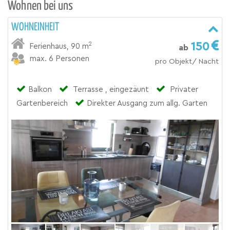
Wohnen bei uns
WOHNEINHEIT
150
2
Ferienhaus
,
90 m
ab
max. 6 Personen
pro Objekt/ Nacht
Balkon
Terrasse , eingezäunt
Privater
Gartenbereich
Direkter Ausgang zum allg. Garten