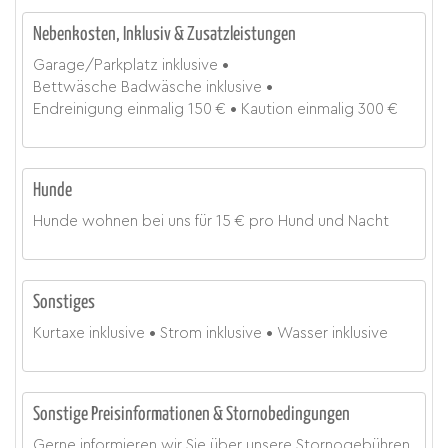
Nebenkosten, Inklusiv & Zusatzleistungen
Garage/Parkplatz
inklusive
Bettwäsche Badwäsche
inklusive
Endreinigung
einmalig
150 €
Kaution
einmalig
300 €
Hunde
Hunde wohnen bei uns für
15 € pro Hund und Nacht
Sonstiges
Kurtaxe
inklusive
Strom
inklusive
Wasser
inklusive
Sonstige Preisinformationen & Stornobedingungen
Gerne informieren wir Sie über unsere Stornogebühren