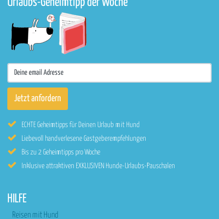
Urlaubs-Geheimtipp der Woche
ECHTE Geheimtipps für Deinen Urlaub mit Hund
Liebevoll handverlesene Gastgeberempfehlungen
Bis zu 2 Geheimtipps pro Woche
Inklusive attraktiven EXKLUSIVEN Hunde-Urlaubs-Pauschalen
HILFE
Reisen mit Hund