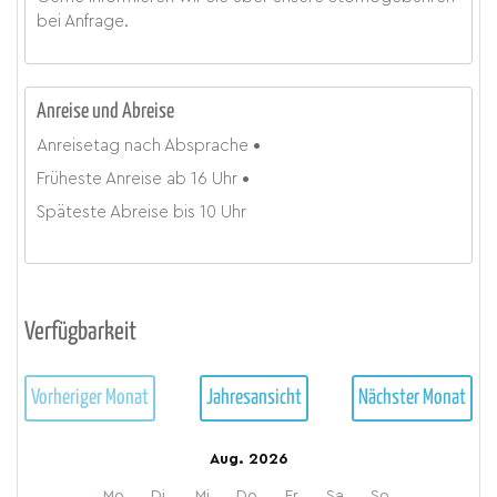
bei Anfrage.
Anreise und Abreise
Anreisetag
nach Absprache
Früheste Anreise ab
16 Uhr
Späteste Abreise bis
10 Uhr
Verfügbarkeit
Vorheriger Monat
Jahresansicht
Nächster Monat
Aug. 2026
Mo.
Di.
Mi.
Do.
Fr.
Sa.
So.