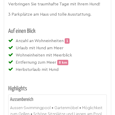
Verbringen Sie traumhafte Tage mit Ihrem Hund!
3 Parkplätze am Haus und tolle Ausstattung.
Auf einen Blick
Anzahl an Wohneinheiten
1
Urlaub mit Hund am Meer
Wohneinheiten mit Meerblick
Entfernung zum Meer
8 km
Herbsturlaub mit Hund
Highlights
Aussenbereich
Aussen-Swimmingpool
Gartenmöbel
Möglichkeit
zum Grillen
Schöne Sitzplätze und Liegen am Pool