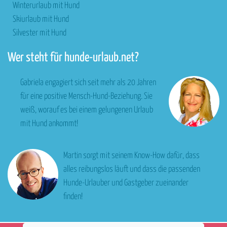
Winterurlaub mit Hund
Skiurlaub mit Hund
Silvester mit Hund
Wer steht für hunde-urlaub.net?
Gabriela engagiert sich seit mehr als 20 Jahren
für eine positive Mensch-Hund-Beziehung. Sie
weiß, worauf es bei einem gelungenen Urlaub
mit Hund ankommt!
Martin sorgt mit seinem Know-How dafür, dass
alles reibungslos läuft und dass die passenden
Hunde-Urlauber und Gastgeber zueinander
finden!