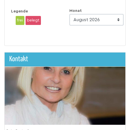
Monat
Legende
frei
belegt
Kontakt