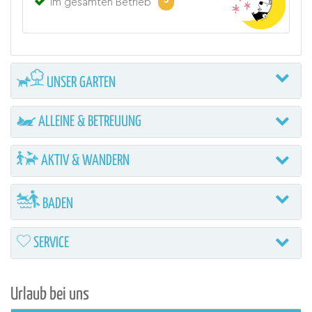
3
im gesamten Betrieb
UNSER GARTEN
ALLEINE & BETREUUNG
AKTIV & WANDERN
BADEN
SERVICE
Urlaub bei uns