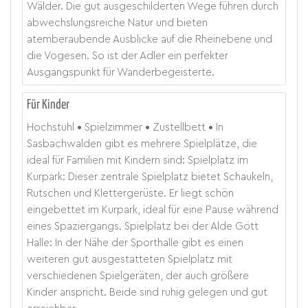
Wälder. Die gut ausgeschilderten Wege führen durch
abwechslungsreiche Natur und bieten
atemberaubende Ausblicke auf die Rheinebene und
die Vogesen. So ist der Adler ein perfekter
Ausgangspunkt für Wanderbegeisterte.
Für Kinder
Hochstuhl
Spielzimmer
Zustellbett
In
Sasbachwalden gibt es mehrere Spielplätze, die
ideal für Familien mit Kindern sind: Spielplatz im
Kurpark: Dieser zentrale Spielplatz bietet Schaukeln,
Rutschen und Klettergerüste. Er liegt schön
eingebettet im Kurpark, ideal für eine Pause während
eines Spaziergangs. Spielplatz bei der Alde Gott
Halle: In der Nähe der Sporthalle gibt es einen
weiteren gut ausgestatteten Spielplatz mit
verschiedenen Spielgeräten, der auch größere
Kinder anspricht. Beide sind ruhig gelegen und gut