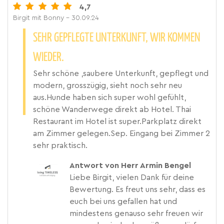
4,7
Birgit mit Bonny
- 30.09.24
SEHR GEPFLEGTE UNTERKUNFT, WIR KOMMEN
WIEDER.
Sehr schöne ,saubere Unterkunft, gepflegt und
modern, grosszügig, sieht noch sehr neu
aus.Hunde haben sich super wohl gefühlt,
schöne Wanderwege direkt ab Hotel. Thai
Restaurant im Hotel ist super.Parkplatz direkt
am Zimmer gelegen.Sep. Eingang bei Zimmer 2
sehr praktisch.
Antwort von Herr Armin Bengel
Liebe Birgit, vielen Dank für deine
Bewertung. Es freut uns sehr, dass es
euch bei uns gefallen hat und
mindestens genauso sehr freuen wir