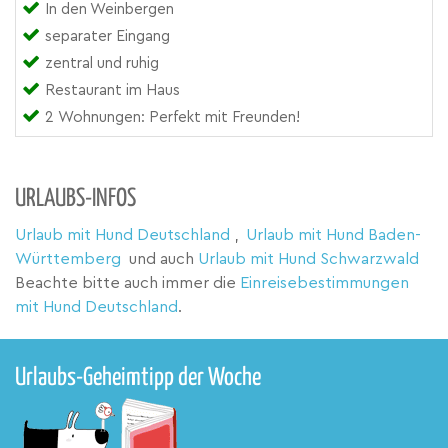
In den Weinbergen
separater Eingang
zentral und ruhig
Restaurant im Haus
2 Wohnungen: Perfekt mit Freunden!
URLAUBS-INFOS
Urlaub mit Hund Deutschland
,
Urlaub mit Hund Baden-
Württemberg
und auch
Urlaub mit Hund Schwarzwald
Beachte bitte auch immer die
Einreisebestimmungen
mit Hund Deutschland
.
Urlaubs-Geheimtipp der Woche