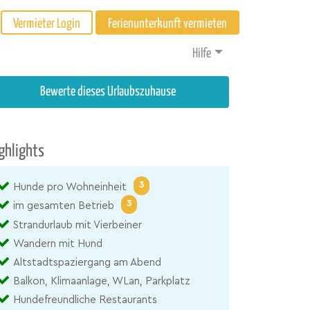
Vermieter Login
Ferienunterkunft vermieten
Hilfe
Bewerte dieses Urlaubszuhause
ghlights
3
Hunde pro Wohneinheit
3
im gesamten Betrieb
Strandurlaub mit Vierbeiner
Wandern mit Hund
Altstadtspaziergang am Abend
Balkon, Klimaanlage, WLan, Parkplatz
Hundefreundliche Restaurants