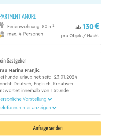
PARTMENT AMORE
130
2
Ferienwohnung
,
80 m
ab
max. 4 Personen
pro Objekt/ Nacht
ein Gastgeber
rau Marina Franjic
ei hunde-urlaub.net seit:
23.01.2024
pricht
Deutsch, Englisch, Kroatisch
ntwortet innerhalb von
1 Stunde
ersönliche Vorstellung
elefonnummer anzeigen
Anfrage senden