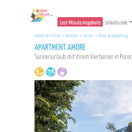
Last-Minute Angebote
Urlaubsziele
Urlaub mit Hund
>
Kroatien
>
Istrien
>
Porec & Umgebung
APARTMENT AMORE
Sonnenurlaub mit ihrem Vierbeiner in Pore