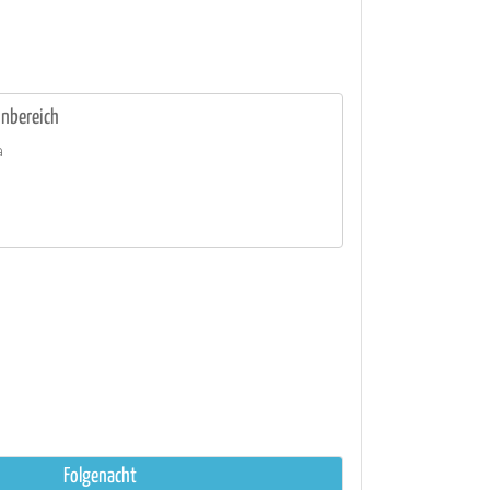
nbereich
a
Folgenacht