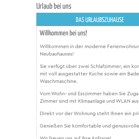
Urlaub bei uns
DAS URLAUBSZUHAUSE
Willkommen bei uns!
Willkommen in der moderne Ferienwohnung
Neubauhauses!
Sie verfügt über zwei Schlafzimmer, ein 
mit voll ausgestatter Küche sowie ein B
Waschmaschine.
Vom Wohn- und Esszimmer haben Sie Zugan
Zimmer sind mit Klimaanlage und WLAN aus
Direkt vor der Wohnung steht Ihnen ein pri
Genießen Sie komfortable und genussvolle
Wir freuen uns auf Ihre Anfrage!