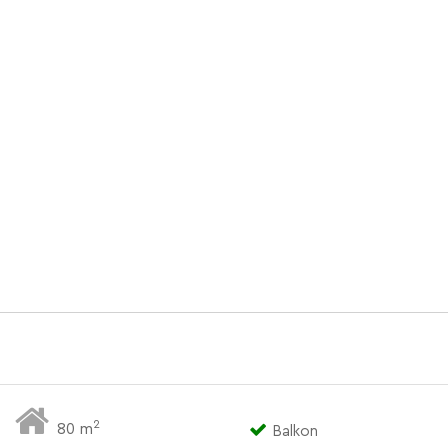
2
80 m
Balkon