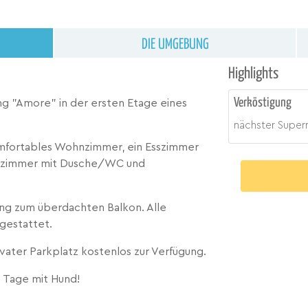
DIE UMGEBUNG
Highlights
Verköstigung
 "Amore" in der ersten Etage eines
nächster Super
komfortables Wohnzimmer, ein Esszimmer
adezimmer mit Dusche/WC und
g zum überdachten Balkon. Alle
gestattet.
vater Parkplatz kostenlos zur Verfügung.
 Tage mit Hund!