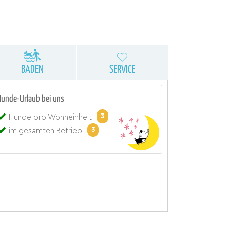
BADEN
SERVICE
Hunde-Urlaub bei uns
3
Hunde pro Wohneinheit
3
im gesamten Betrieb