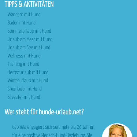
TIPPS & AKTIVITÄTEN
Wandern mit Hund
Baden mit Hund
Sommerurlaub mit Hund
Urlaub am Meer mit Hund
Urlaub am See mit Hund
Wellness mit Hund
Training mit Hund
Herbsturlaub mit Hund
Winterurlaub mit Hund
Skiurlaub mit Hund
Silvester mit Hund
Wer steht für hunde-urlaub.net?
Gabriela engagiert sich seit mehr als 20 Jahren
für eine positive Mensch-Hund-Beziehung. Sie