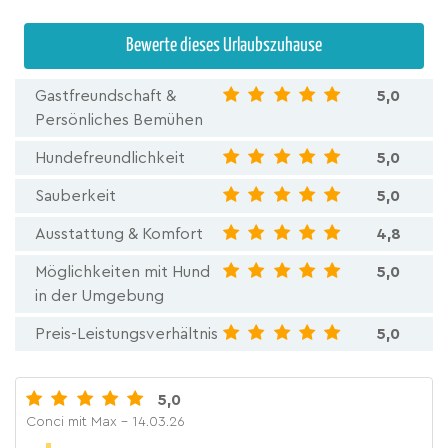
Bewerte dieses Urlaubszuhause
Gastfreundschaft &
5,0
Persönliches Bemühen
Hundefreundlichkeit
5,0
Sauberkeit
5,0
Ausstattung & Komfort
4,8
Möglichkeiten mit Hund
5,0
in der Umgebung
Preis-Leistungsverhältnis
5,0
5,0
Conci mit Max
- 14.03.26