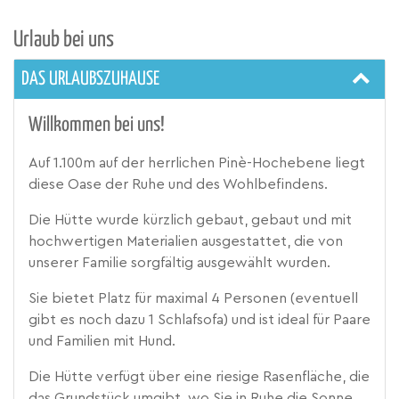
Urlaub bei uns
DAS URLAUBSZUHAUSE
Willkommen bei uns!
Auf 1.100m auf der herrlichen Pinè-Hochebene liegt
diese Oase der Ruhe und des Wohlbefindens.
Die Hütte wurde kürzlich gebaut, gebaut und mit
hochwertigen Materialien ausgestattet, die von
unserer Familie sorgfältig ausgewählt wurden.
Sie bietet Platz für maximal 4 Personen (eventuell
gibt es noch dazu 1 Schlafsofa) und ist ideal für Paare
und Familien mit Hund.
Die Hütte verfügt über eine riesige Rasenfläche, die
das Grundstück umgibt, wo Sie in Ruhe die Sonne