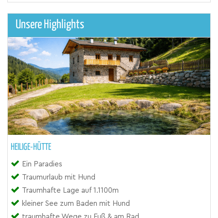
Unsere Highlights
HEILIGE-HÜTTE
Ein Paradies
Traumurlaub mit Hund
Traumhafte Lage auf 1.1100m
kleiner See zum Baden mit Hund
traumhafte Wege zu Fuß & am Rad