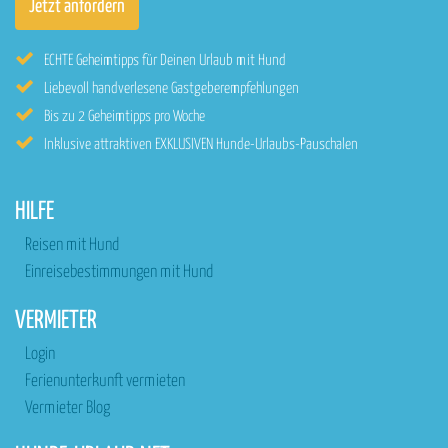
ECHTE Geheimtipps für Deinen Urlaub mit Hund
Liebevoll handverlesene Gastgeberempfehlungen
Bis zu 2 Geheimtipps pro Woche
Inklusive attraktiven EXKLUSIVEN Hunde-Urlaubs-Pauschalen
HILFE
Reisen mit Hund
Einreisebestimmungen mit Hund
VERMIETER
Login
Ferienunterkunft vermieten
Vermieter Blog