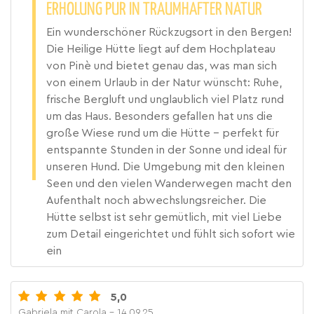
ERHOLUNG PUR IN TRAUMHAFTER NATUR
Ein wunderschöner Rückzugsort in den Bergen!
Die Heilige Hütte liegt auf dem Hochplateau
von Pinè und bietet genau das, was man sich
von einem Urlaub in der Natur wünscht: Ruhe,
frische Bergluft und unglaublich viel Platz rund
um das Haus. Besonders gefallen hat uns die
große Wiese rund um die Hütte – perfekt für
entspannte Stunden in der Sonne und ideal für
unseren Hund. Die Umgebung mit den kleinen
Seen und den vielen Wanderwegen macht den
Aufenthalt noch abwechslungsreicher. Die
Hütte selbst ist sehr gemütlich, mit viel Liebe
zum Detail eingerichtet und fühlt sich sofort wie
ein
5,0
Gabriela mit Carola
- 14.09.25