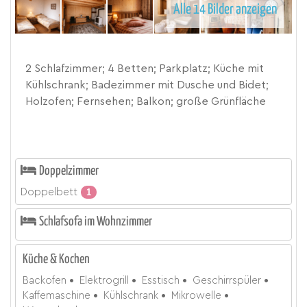
Alle 14 Bilder anzeigen
2 Schlafzimmer; 4 Betten; Parkplatz; Küche mit
Kühlschrank; Badezimmer mit Dusche und Bidet;
Holzofen; Fernsehen; Balkon; große Grünfläche
Doppelzimmer
Doppelbett
1
Schlafsofa im Wohnzimmer
Küche & Kochen
Backofen
Elektrogrill
Esstisch
Geschirrspüler
Kaffemaschine
Kühlschrank
Mikrowelle