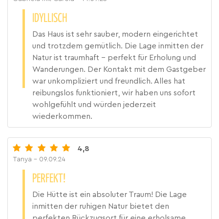
IDYLLISCH
Das Haus ist sehr sauber, modern eingerichtet
und trotzdem gemütlich. Die Lage inmitten der
Natur ist traumhaft – perfekt für Erholung und
Wanderungen. Der Kontakt mit dem Gastgeber
war unkompliziert und freundlich. Alles hat
reibungslos funktioniert, wir haben uns sofort
wohlgefühlt und würden jederzeit
wiederkommen.
4,8
Tanya
- 09.09.24
PERFEKT!
Die Hütte ist ein absoluter Traum! Die Lage
inmitten der ruhigen Natur bietet den
perfekten Rückzugsort für eine erholsame