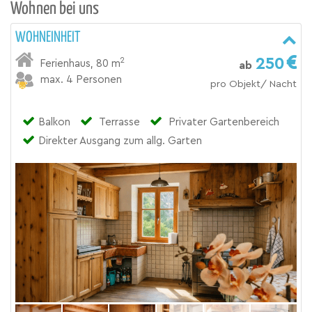
Wohnen bei uns
WOHNEINHEIT
250
2
Ferienhaus
,
80 m
ab
max. 4 Personen
pro Objekt/ Nacht
Balkon
Terrasse
Privater Gartenbereich
Direkter Ausgang zum allg. Garten