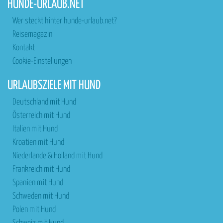
HUNDE-URLAUB.NET
Wer steckt hinter hunde-urlaub.net?
Reisemagazin
Kontakt
Cookie-Einstellungen
URLAUBSZIELE MIT HUND
Deutschland mit Hund
Österreich mit Hund
Italien mit Hund
Kroatien mit Hund
Niederlande & Holland mit Hund
Frankreich mit Hund
Spanien mit Hund
Schweden mit Hund
Polen mit Hund