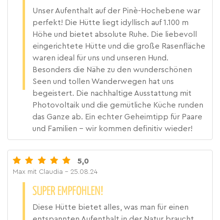
Unser Aufenthalt auf der Pinè-Hochebene war
perfekt! Die Hütte liegt idyllisch auf 1.100 m
Höhe und bietet absolute Ruhe. Die liebevoll
eingerichtete Hütte und die große Rasenfläche
waren ideal für uns und unseren Hund.
Besonders die Nähe zu den wunderschönen
Seen und tollen Wanderwegen hat uns
begeistert. Die nachhaltige Ausstattung mit
Photovoltaik und die gemütliche Küche runden
das Ganze ab. Ein echter Geheimtipp für Paare
und Familien – wir kommen definitiv wieder!
5,0
Max mit Claudia
- 25.08.24
SUPER EMPFOHLEN!
Diese Hütte bietet alles, was man für einen
entspannten Aufenthalt in der Natur braucht.