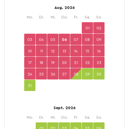
Aug. 2026
Mo.
Di.
Mi.
Do.
Fr.
Sa.
So.
01
02
03
04
05
06
07
08
09
10
11
12
13
14
15
16
17
18
19
20
21
22
23
24
25
26
27
28
29
30
31
Sept. 2026
Mo.
Di.
Mi.
Do.
Fr.
Sa.
So.
01
02
03
04
05
06