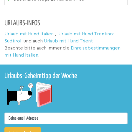
URLAUBS-INFOS
Urlaub mit Hund Italien
,
Urlaub mit Hund Trentino-
Südtirol
und auch
Urlaub mit Hund Trient
Beachte bitte auch immer die
Einreisebestimmungen
mit Hund Italien
.
Urlaubs-Geheimtipp der Woche