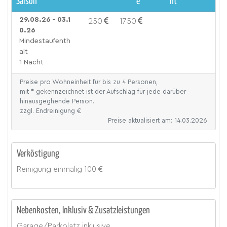
Saison
e
ht
29.08.26 - 03.1
250
1750
0.26
Mindestaufenth
alt
1 Nacht
Preise pro Wohneinheit für bis zu 4 Personen,
mit
*
gekennzeichnet ist der Aufschlag für jede darüber
hinausgeghende Person.
zzgl. Endreinigung €
Preise aktualisiert am: 14.03.2026
Verköstigung
Reinigung
einmalig
100 €
Nebenkosten, Inklusiv & Zusatzleistungen
Garage/Parkplatz
inklusive