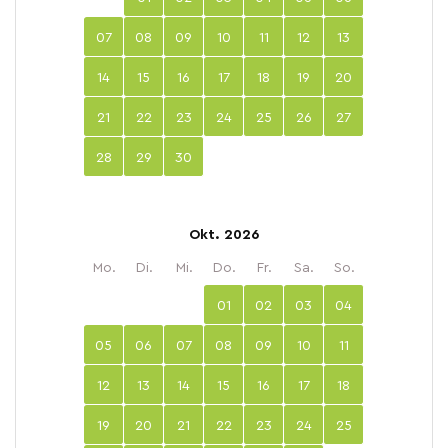
07
08
09
10
11
12
13
14
15
16
17
18
19
20
21
22
23
24
25
26
27
28
29
30
Okt. 2026
Mo.
Di.
Mi.
Do.
Fr.
Sa.
So.
01
02
03
04
05
06
07
08
09
10
11
12
13
14
15
16
17
18
19
20
21
22
23
24
25