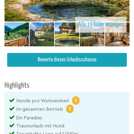
Alle 19 Bilder anzeigen
Bewerte dieses Urlaubszuhause
Highlights
3
Hunde pro Wohneinheit
3
im gesamten Betrieb
Ein Paradies
Traumurlaub mit Hund
Traumhafte Lage auf 1.1100m