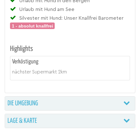
Urlaub mit Hund in den Bergen
Urlaub mit Hund am See
Silvester mit Hund: Unser Knallfrei Barometer
1 - absolut knallfrei
Highlights
Verköstigung
nächster Supermarkt
2
km
DIE UMGEBUNG
LAGE & KARTE