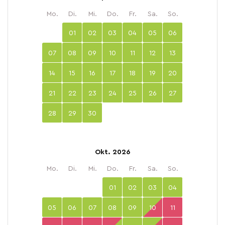
Mo.
Di.
Mi.
Do.
Fr.
Sa.
So.
01
02
03
04
05
06
07
08
09
10
11
12
13
14
15
16
17
18
19
20
21
22
23
24
25
26
27
28
29
30
Okt. 2026
Mo.
Di.
Mi.
Do.
Fr.
Sa.
So.
01
02
03
04
05
06
07
08
09
10
11