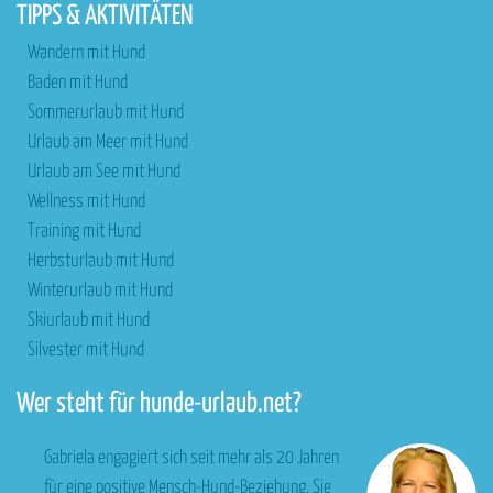
TIPPS & AKTIVITÄTEN
Wandern mit Hund
Baden mit Hund
Sommerurlaub mit Hund
Urlaub am Meer mit Hund
Urlaub am See mit Hund
Wellness mit Hund
Training mit Hund
Herbsturlaub mit Hund
Winterurlaub mit Hund
Skiurlaub mit Hund
Silvester mit Hund
Wer steht für hunde-urlaub.net?
Gabriela engagiert sich seit mehr als 20 Jahren
für eine positive Mensch-Hund-Beziehung. Sie