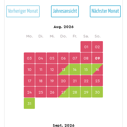
Vorheriger Monat
Jahresansicht
Nächster Monat
Aug. 2026
Mo.
Di.
Mi.
Do.
Fr.
Sa.
So.
01
02
03
04
05
06
07
08
09
10
11
12
13
14
15
16
17
18
19
20
21
22
23
24
25
26
27
28
29
30
31
Sept. 2026