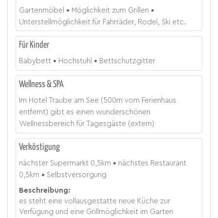
Gartenmöbel
Möglichkeit zum Grillen
Unterstellmöglichkeit für Fahrräder, Rodel, Ski etc.
Für Kinder
Babybett
Hochstuhl
Bettschutzgitter
Wellness & SPA
Im Hotel Traube am See (500m vom Ferienhaus
entfernt) gibt es einen wunderschönen
Wellnessbereich für Tagesgäste (extern)
Verköstigung
nächster Supermarkt
0,5
km
nächstes Restaurant
0,5
km
Selbstversorgung
Beschreibung:
es steht eine vollausgestatte neue Küche zur
Verfügung und eine Grillmöglichkeit im Garten