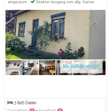
eingezäunt
Direkter Ausgang zum allg. Garten
Alle 20 Bilder anzeigen
3-Bett-Zimmer
Doppelbett
1
Einzelbett
1