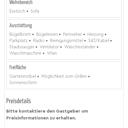
Wohnbereich
Esstisch
Sofa
Ausstattung
Bügelbrett
Bügeleisen
Fernseher
Heizung
Parkplatz
Radio
Reinigungsmittel
SAT/Kabel
Staubsauger
Ventilator
Wäscheständer
Waschmaschine
Wlan
Freifläche
Gartenmöbel
Möglichkeit zum Grillen
Sonnenschirm
Preisdetails
Bitte kontaktiere den Gastgeber um
Preisinformationen zu erhalten.