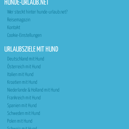
HUNDE-URLAUB.NET
Wer steckt hinter hunde-urlaub.net?
Reisemagazin
Kontakt
Cookie-Einstellungen
URLAUBSZIELE MIT HUND
Deutschland mit Hund
Österreich mit Hund
Italien mit Hund
Kroatien mit Hund
Niederlande & Holland mit Hund
Frankreich mit Hund
Spanien mit Hund
Schweden mit Hund
Polen mit Hund