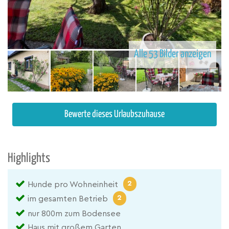
Alle 53 Bilder anzeigen
Bewerte dieses Urlaubszuhause
Highlights
2
Hunde pro Wohneinheit
2
im gesamten Betrieb
nur 800m zum Bodensee
Haus mit großem Garten