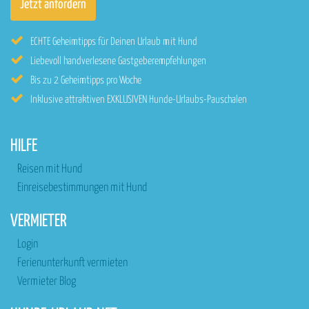
ECHTE Geheimtipps für Deinen Urlaub mit Hund
Liebevoll handverlesene Gastgeberempfehlungen
Bis zu 2 Geheimtipps pro Woche
Inklusive attraktiven EXKLUSIVEN Hunde-Urlaubs-Pauschalen
HILFE
Reisen mit Hund
Einreisebestimmungen mit Hund
VERMIETER
Login
Ferienunterkunft vermieten
Vermieter Blog