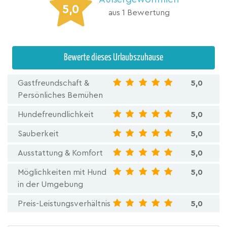
5,0
aus 1 Bewertung
Bewerte dieses Urlaubszuhause
Gastfreundschaft &
5,0
Persönliches Bemühen
Hundefreundlichkeit
5,0
Sauberkeit
5,0
Ausstattung & Komfort
5,0
Möglichkeiten mit Hund
5,0
in der Umgebung
Preis-Leistungsverhältnis
5,0