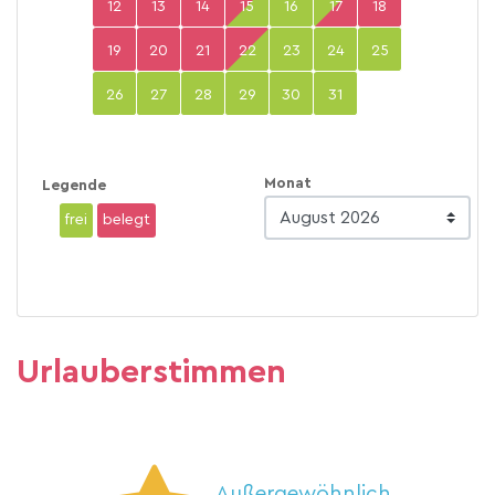
12
13
14
15
16
17
18
19
20
21
22
23
24
25
26
27
28
29
30
31
Monat
Legende
frei
belegt
Urlauberstimmen
Außergewöhnlich