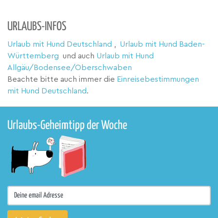
URLAUBS-INFOS
Urlaub mit Hund Deutschland
,
Urlaub mit Hund Baden-
Württemberg
und auch
Urlaub mit Hund
Allgäu/Bodensee/Oberschwaben
Beachte bitte auch immer die
Einreisebestimmungen
mit Hund Deutschland
.
Urlaubs-Geheimtipp der Woche