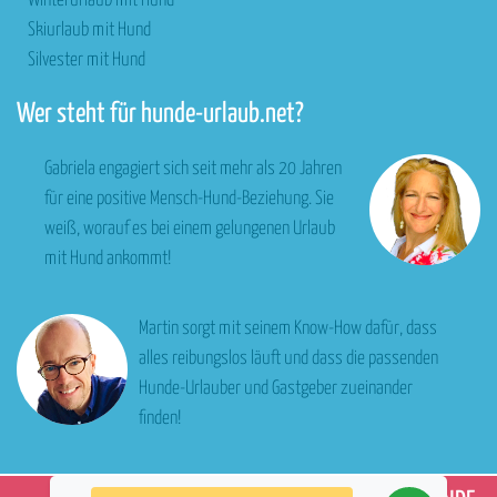
Winterurlaub mit Hund
Skiurlaub mit Hund
Silvester mit Hund
Wer steht für hunde-urlaub.net?
Gabriela engagiert sich seit mehr als 20 Jahren
für eine positive Mensch-Hund-Beziehung. Sie
weiß, worauf es bei einem gelungenen Urlaub
mit Hund ankommt!
Martin sorgt mit seinem Know-How dafür, dass
alles reibungslos läuft und dass die passenden
Hunde-Urlauber und Gastgeber zueinander
finden!