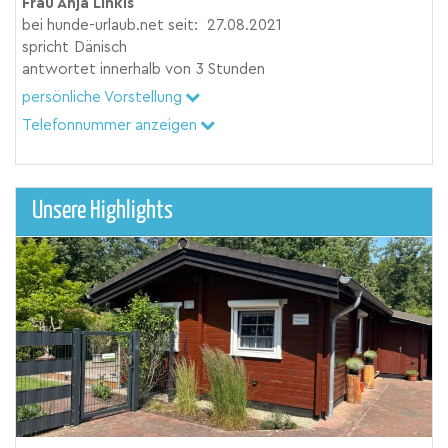
Frau Anja Linkis
bei hunde-urlaub.net seit:
27.08.2021
spricht
Dänisch
antwortet innerhalb von
3 Stunden
persönliche Vorstellung
Telefonnummer anzeigen
Unsere Highlights