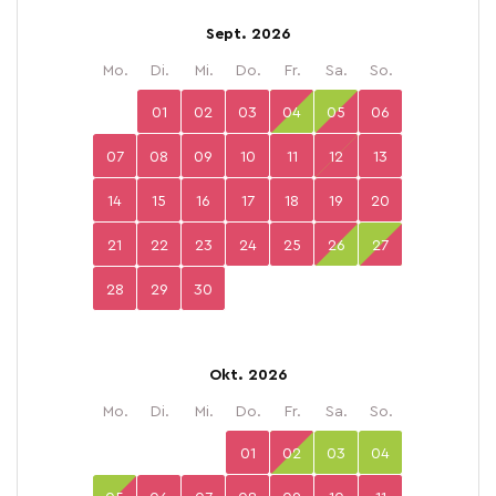
Sept. 2026
Mo.
Di.
Mi.
Do.
Fr.
Sa.
So.
01
02
03
04
05
06
07
08
09
10
11
12
13
14
15
16
17
18
19
20
21
22
23
24
25
26
27
28
29
30
Okt. 2026
Mo.
Di.
Mi.
Do.
Fr.
Sa.
So.
01
02
03
04