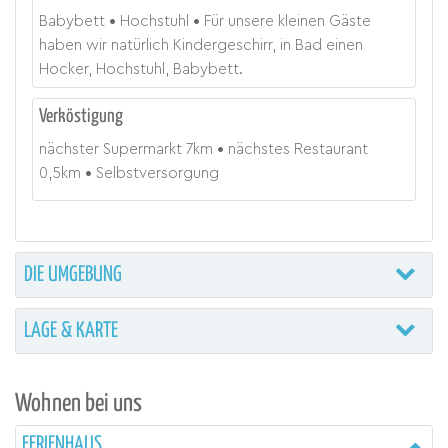
Babybett
Hochstuhl
Für unsere kleinen Gäste
haben wir natürlich Kindergeschirr, in Bad einen
Hocker, Hochstuhl, Babybett.
Verköstigung
nächster Supermarkt
7
km
nächstes Restaurant
0,5
km
Selbstversorgung
DIE UMGEBUNG
LAGE & KARTE
Wohnen bei uns
FERIENHAUS