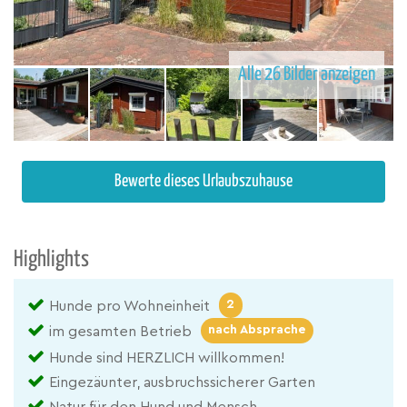
Alle 26 Bilder anzeigen
Bewerte dieses Urlaubszuhause
Highlights
2
Hunde pro Wohneinheit
nach Absprache
im gesamten Betrieb
Hunde sind HERZLICH willkommen!
Eingezäunter, ausbruchssicherer Garten
Natur für den Hund und Mensch