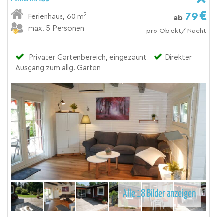
79
2
Ferienhaus
,
60 m
ab
max. 5 Personen
pro Objekt/ Nacht
Privater Gartenbereich, eingezäunt
Direkter
Ausgang zum allg. Garten
Alle 18 Bilder anzeigen