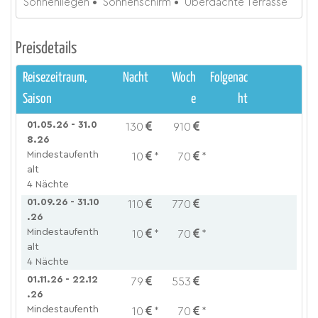
Sonnenliegen
Sonnenschirm
Überdachte Terrasse
Preisdetails
Reisezeitraum,
Nacht
Woch
Folgenac
Saison
e
ht
01.05.26 - 31.0
130
910
8.26
Mindestaufenth
10
*
70
*
alt
4 Nächte
01.09.26 - 31.10
110
770
.26
Mindestaufenth
10
*
70
*
alt
4 Nächte
01.11.26 - 22.12
79
553
.26
Mindestaufenth
10
*
70
*