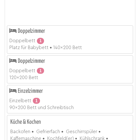
Doppelzimmer
Doppelbett
1
Platz für Babybett
140x200 Bett
Doppelzimmer
Doppelbett
1
120x200 Bett
Einzelzimmer
Einzelbett
1
90x200 Bett und Schreibtisch
Küche & Kochen
Backofen
Gefrierfach
Geschirrspüler
Kaffemaschine
Kochfeld(er)
Kühlschrank