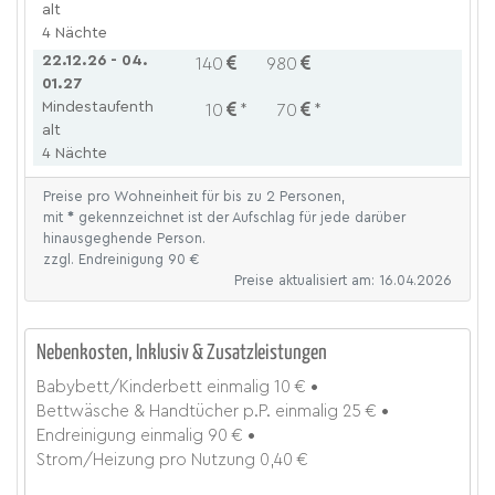
alt
4 Nächte
22.12.26 - 04.
140
980
01.27
Mindestaufenth
10
*
70
*
alt
4 Nächte
Preise pro Wohneinheit für bis zu 2 Personen,
mit
*
gekennzeichnet ist der Aufschlag für jede darüber
hinausgeghende Person.
zzgl. Endreinigung 90 €
Preise aktualisiert am: 16.04.2026
Nebenkosten, Inklusiv & Zusatzleistungen
Babybett/Kinderbett
einmalig
10 €
Bettwäsche & Handtücher p.P.
einmalig
25 €
Endreinigung
einmalig
90 €
Strom/Heizung
pro Nutzung
0,40 €