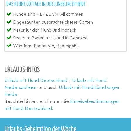
DAS KLEINE COTTAGE IN DER LÜNEBURGER HEIDE
Hunde sind HERZLICH willkommen!
Eingezäunter, ausbruchssicherer Garten
Natur für den Hund und Mensch
See zum Baden mit Hund in Gehnähe
Wandern, Radfahren, Badespaß!
URLAUBS-INFOS
Urlaub mit Hund Deutschland
,
Urlaub mit Hund
Niedersachsen
und auch
Urlaub mit Hund Lüneburger
Heide
Beachte bitte auch immer die
Einreisebestimmungen
mit Hund Deutschland
.
Urlaubs-Geheimtipp der Woche