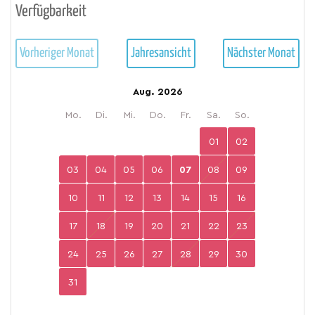
Verfügbarkeit
Vorheriger Monat
Jahresansicht
Nächster Monat
Aug. 2026
Mo.
Di.
Mi.
Do.
Fr.
Sa.
So.
01
02
03
04
05
06
07
08
09
10
11
12
13
14
15
16
17
18
19
20
21
22
23
24
25
26
27
28
29
30
31