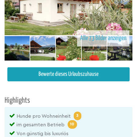
Alle 73 Bilder anzeigen
Bewerte dieses Urlaubszuhause
Highlights
3
Hunde pro Wohneinheit
10
im gesamten Betrieb
Von günstig bis luxuriös