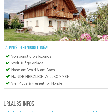
ALPINEST FERIENDORF LUNGAU
Von günstig bis luxuriös
Weitläufige Anlage
Nahe am Wald & am Bach
HUNDE HERZLICH WILLKOMMEN!
Viel Platz & Freiheit für Hunde
URLAUBS-INFOS