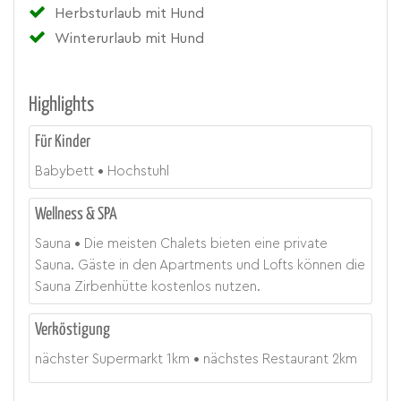
Herbsturlaub mit Hund
Winterurlaub mit Hund
Highlights
Für Kinder
Babybett
Hochstuhl
Wellness & SPA
Sauna
Die meisten Chalets bieten eine private
Sauna. Gäste in den Apartments und Lofts können die
Sauna Zirbenhütte kostenlos nutzen.
Verköstigung
nächster Supermarkt
1
km
nächstes Restaurant
2
km