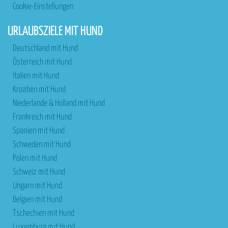
Cookie-Einstellungen
URLAUBSZIELE MIT HUND
Deutschland mit Hund
Österreich mit Hund
Italien mit Hund
Kroatien mit Hund
Niederlande & Holland mit Hund
Frankreich mit Hund
Spanien mit Hund
Schweden mit Hund
Polen mit Hund
Schweiz mit Hund
Ungarn mit Hund
Belgien mit Hund
Tschechien mit Hund
Luxemburg mit Hund