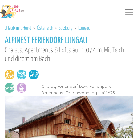
Urlaub mit Hund
>
Österreich
>
Salzburg
>
Lungau
ALPINEST FERIENDORF LUNGAU
Chalets, Apartments & Lofts auf 1.074 m. Mit Teich
und direkt am Bach.
Chalet, Feriendorf bzw. Ferienpark,
Ferienhaus, Ferienwohnung - a11673