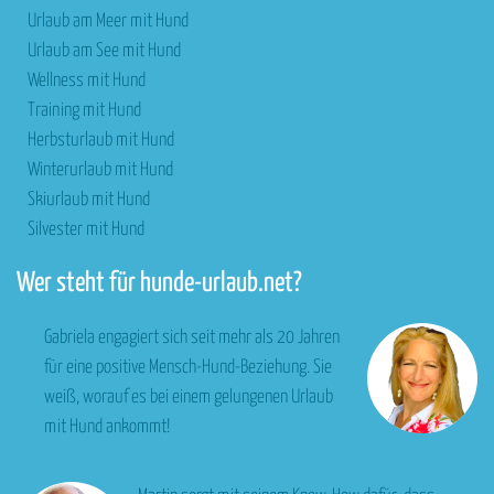
Urlaub am Meer mit Hund
Urlaub am See mit Hund
Wellness mit Hund
Training mit Hund
Herbsturlaub mit Hund
Winterurlaub mit Hund
Skiurlaub mit Hund
Silvester mit Hund
Wer steht für hunde-urlaub.net?
Gabriela engagiert sich seit mehr als 20 Jahren
für eine positive Mensch-Hund-Beziehung. Sie
weiß, worauf es bei einem gelungenen Urlaub
mit Hund ankommt!