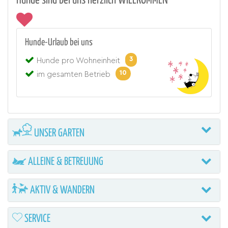
Hunde sind bei uns herzlich WILLKOMMEN
Hunde-Urlaub bei uns
3
Hunde pro Wohneinheit
10
im gesamten Betrieb
UNSER GARTEN
ALLEINE & BETREUUNG
AKTIV & WANDERN
SERVICE