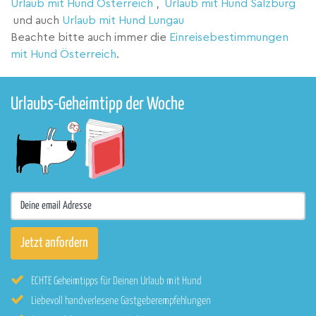
Urlaub mit Hund Österreich
,
Urlaub mit Hund Salzburg
und auch
Urlaub mit Hund Lungau
Beachte bitte auch immer die
Einreisebestimmungen
mit Hund Österreich
.
Urlaubs-Geheimtipp der Woche
ECHTE Geheimtipps für Deinen Urlaub mit Hund
Liebevoll handverlesene Gastgeberempfehlungen