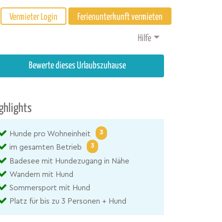
Vermieter Login
Ferienunterkunft vermieten
Hilfe
Bewerte dieses Urlaubszuhause
ghlights
3
Hunde pro Wohneinheit
3
im gesamten Betrieb
Badesee mit Hundezugang in Nähe
Wandern mit Hund
Sommersport mit Hund
Platz für bis zu 3 Personen + Hund