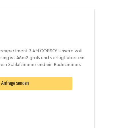
eeapartment 3 AM CORSO! Unsere voll
ung ist 46m2 groß und verfügt über ein
ein Schlafzimmer und ein Badezimmer.
Anfrage senden