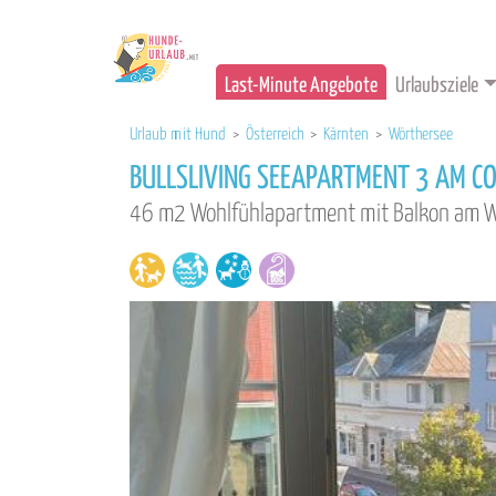
Last-Minute Angebote
Urlaubsziele
Urlaub mit Hund
>
Österreich
>
Kärnten
>
Wörthersee
BULLSLIVING SEEAPARTMENT 3 AM C
46 m2 Wohlfühlapartment mit Balkon am 