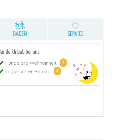
BADEN
SERVICE
Hunde-Urlaub bei uns
3
Hunde pro Wohneinheit
3
im gesamten Betrieb