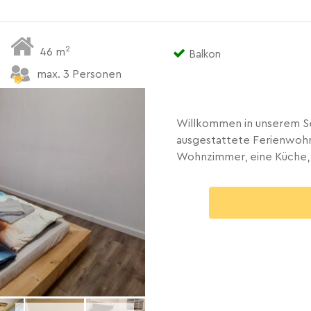
2
46 m
Balkon
max. 3 Personen
Willkommen in unserem S
ausgestattete Ferienwohn
Wohnzimmer, eine Küche, 