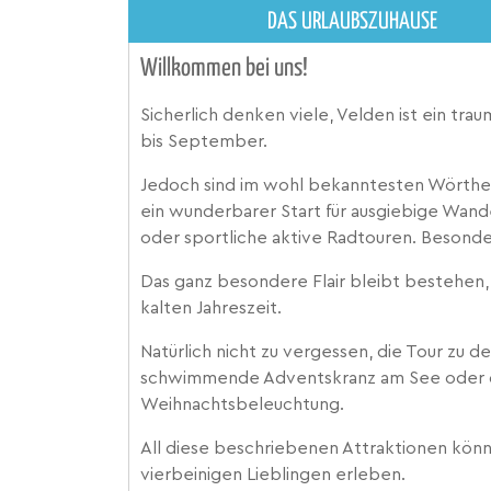
DAS URLAUBSZUHAUSE
Willkommen bei uns!
Sicherlich denken viele, Velden ist ein tra
bis September.
Jedoch sind im wohl bekanntesten Wörther
ein wunderbarer Start für ausgiebige Wand
oder sportliche aktive Radtouren. Besonde
Das ganz besondere Flair bleibt bestehen, 
kalten Jahreszeit.
Natürlich nicht zu vergessen, die Tour zu 
schwimmende Adventskranz am See oder d
Weihnachtsbeleuchtung.
All diese beschriebenen Attraktionen könne
vierbeinigen Lieblingen erleben.