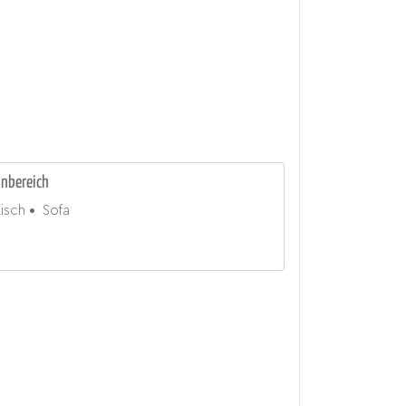
nbereich
tisch
Sofa