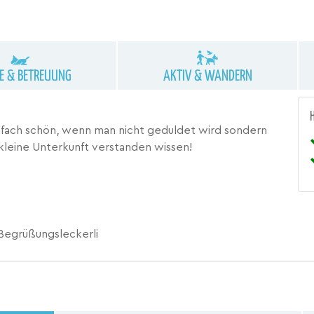
NE & BETREUUNG
AKTIV & WANDERN
nfach schön, wenn man nicht geduldet wird sondern
kleine Unterkunft verstanden wissen!
Begrüßungsleckerli