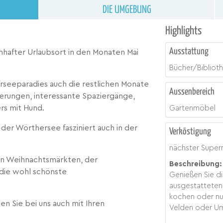
DIE UMGEBUNG
Highlights
Ausstattung
umhafter Urlaubsort in den Monaten Mai
Bücher/Bibliot
seeparadies auch die restlichen Monate
Aussenbereich
erungen, interessante Spaziergänge,
rs mit Hund.
Gartenmöbel
der Wörthersee fasziniert auch in der
Verköstigung
nächster Super
den Weihnachtsmärkten, der
Beschreibung:
ie wohl schönste
Genießen Sie die
ausgestatteten
kochen oder nu
n Sie bei uns auch mit Ihren
Velden oder 