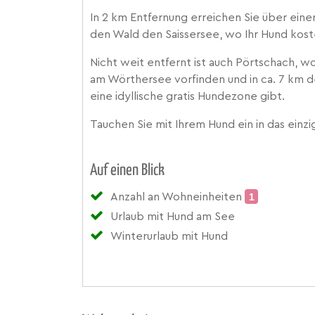
In 2 km Entfernung erreichen Sie über e
den Wald den Saissersee, wo Ihr Hund kos
Nicht weit entfernt ist auch Pörtschach, 
am Wörthersee vorfinden und in ca. 7 km d
eine idyllische gratis Hundezone gibt.
Tauchen Sie mit Ihrem Hund ein in das einz
Auf einen Blick
Anzahl an Wohneinheiten
1
Urlaub mit Hund am See
Winterurlaub mit Hund