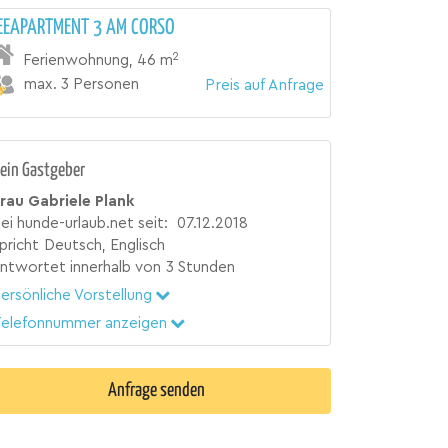
EEAPARTMENT 3 AM CORSO
2
Ferienwohnung
,
46 m
max. 3 Personen
Preis auf Anfrage
ein Gastgeber
rau Gabriele Plank
ei hunde-urlaub.net seit:
07.12.2018
pricht
Deutsch, Englisch
ntwortet innerhalb von
3 Stunden
ersönliche Vorstellung
elefonnummer anzeigen
Anfrage senden