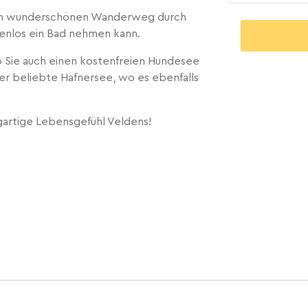
inen wunderschönen Wanderweg durch
tenlos ein Bad nehmen kann.
wo Sie auch einen kostenfreien Hundesee
er beliebte Hafnersee, wo es ebenfalls
igartige Lebensgefühl Veldens!