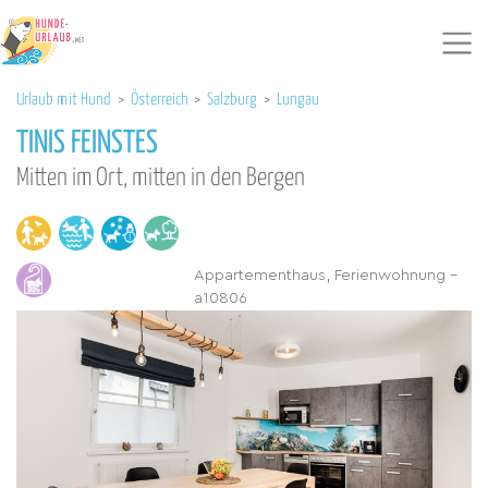
Urlaub mit Hund
>
Österreich
>
Salzburg
>
Lungau
TINIS FEINSTES
Mitten im Ort, mitten in den Bergen
Appartementhaus, Ferienwohnung -
a10806