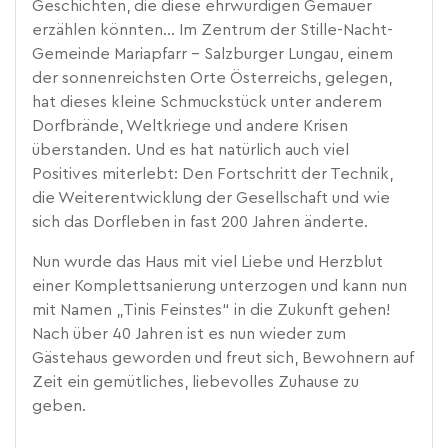
Geschichten, die diese ehrwürdigen Gemäuer
erzählen könnten... Im Zentrum der Stille-Nacht-
Gemeinde Mariapfarr – Salzburger Lungau, einem
der sonnenreichsten Orte Österreichs, gelegen,
hat dieses kleine Schmuckstück unter anderem
Dorfbrände, Weltkriege und andere Krisen
überstanden. Und es hat natürlich auch viel
Positives miterlebt: Den Fortschritt der Technik,
die Weiterentwicklung der Gesellschaft und wie
sich das Dorfleben in fast 200 Jahren änderte.
Nun wurde das Haus mit viel Liebe und Herzblut
einer Komplettsanierung unterzogen und kann nun
mit Namen „Tinis Feinstes“ in die Zukunft gehen!
Nach über 40 Jahren ist es nun wieder zum
Gästehaus geworden und freut sich, Bewohnern auf
Zeit ein gemütliches, liebevolles Zuhause zu
geben.