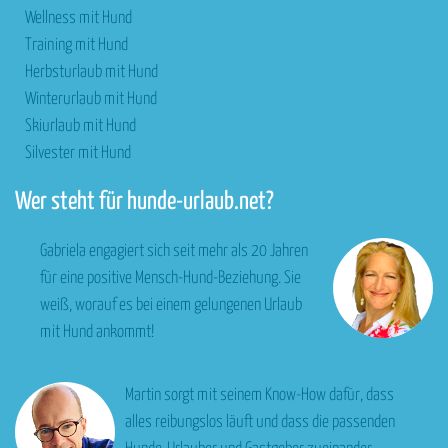
Wellness mit Hund
Training mit Hund
Herbsturlaub mit Hund
Winterurlaub mit Hund
Skiurlaub mit Hund
Silvester mit Hund
Wer steht für hunde-urlaub.net?
Gabriela engagiert sich seit mehr als 20 Jahren
für eine positive Mensch-Hund-Beziehung. Sie
weiß, worauf es bei einem gelungenen Urlaub
mit Hund ankommt!
Martin sorgt mit seinem Know-How dafür, dass
alles reibungslos läuft und dass die passenden