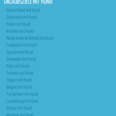
URLAUBSZIELE MIT HUND
Deutschland mit Hund
Österreich mit Hund
Italien mit Hund
Kroatien mit Hund
Niederlande & Holland mit Hund
Frankreich mit Hund
Spanien mit Hund
Schweden mit Hund
Polen mit Hund
Schweiz mit Hund
Ungarn mit Hund
Belgien mit Hund
Tschechien mit Hund
Luxemburg mit Hund
Ostsee mit Hund
Nordsee mit Hund