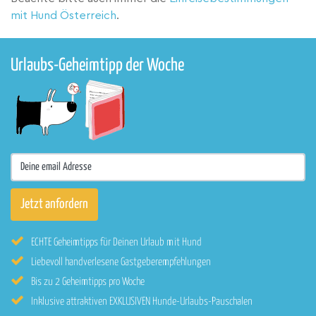
mit Hund Österreich
.
Urlaubs-Geheimtipp der Woche
ECHTE Geheimtipps für Deinen Urlaub mit Hund
Liebevoll handverlesene Gastgeberempfehlungen
Bis zu 2 Geheimtipps pro Woche
Inklusive attraktiven EXKLUSIVEN Hunde-Urlaubs-Pauschalen