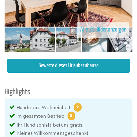
Alle 29 Bilder anzeigen
Bewerte dieses Urlaubszuhause
Highlights
2
Hunde pro Wohneinheit
5
im gesamten Betrieb
Ihr Hund schläft bei uns gratis!
Kleines Willkommensgeschenk!