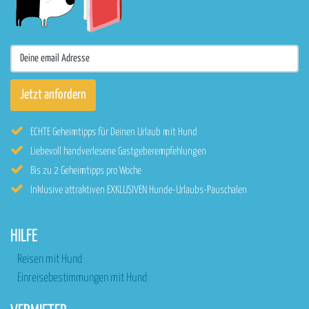
ECHTE Geheimtipps für Deinen Urlaub mit Hund
Liebevoll handverlesene Gastgeberempfehlungen
Bis zu 2 Geheimtipps pro Woche
Inklusive attraktiven EXKLUSIVEN Hunde-Urlaubs-Pauschalen
HILFE
Reisen mit Hund
Einreisebestimmungen mit Hund