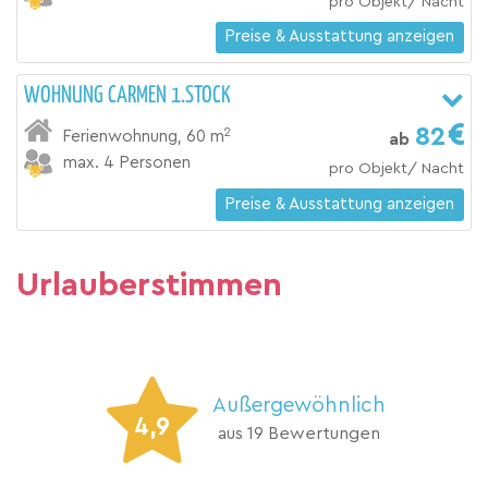
pro Objekt/ Nacht
Preise & Ausstattung anzeigen
WOHNUNG CARMEN 1.STOCK
82
2
Ferienwohnung
,
60 m
ab
max. 4 Personen
pro Objekt/ Nacht
Preise & Ausstattung anzeigen
Urlauberstimmen
Außergewöhnlich
4,9
aus 19 Bewertungen