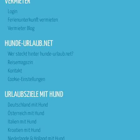
VERMIETER
Login
Ferienunterkunft vermieten
Vermieter Blog
HUNDE-URLAUB.NET
Wer steckt hinter hunde-urlaub.net?
Reisemagazin
Kontakt
Cookie-Einstellungen
URLAUBSZIELE MIT HUND
Deutschland mit Hund
Österreich mit Hund
Italien mit Hund
Kroatien mit Hund
Niederlande & Holland mit Hund