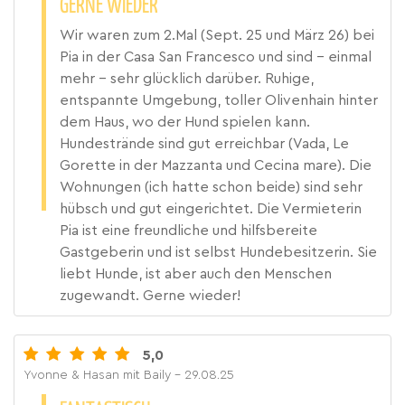
GERNE WIEDER
Wir waren zum 2.Mal (Sept. 25 und März 26) bei
Pia in der Casa San Francesco und sind - einmal
mehr - sehr glücklich darüber. Ruhige,
entspannte Umgebung, toller Olivenhain hinter
dem Haus, wo der Hund spielen kann.
Hundestrände sind gut erreichbar (Vada, Le
Gorette in der Mazzanta und Cecina mare). Die
Wohnungen (ich hatte schon beide) sind sehr
hübsch und gut eingerichtet. Die Vermieterin
Pia ist eine freundliche und hilfsbereite
Gastgeberin und ist selbst Hundebesitzerin. Sie
liebt Hunde, ist aber auch den Menschen
zugewandt. Gerne wieder!
5,0
Yvonne & Hasan mit Baily
- 29.08.25