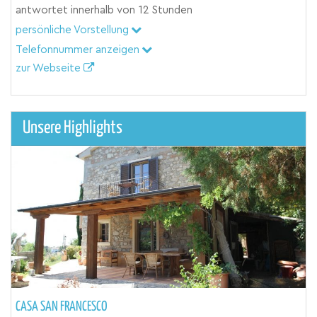
antwortet innerhalb von
12 Stunden
persönliche Vorstellung
Telefonnummer anzeigen
zur Webseite
Unsere Highlights
CASA SAN FRANCESCO