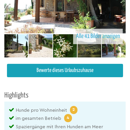
Alle 41 Bilder anzeigen
Bewerte dieses Urlaubszuhause
Highlights
2
Hunde pro Wohneinheit
4
im gesamten Betrieb
Spaziergänge mit Ihren Hunden am Meer