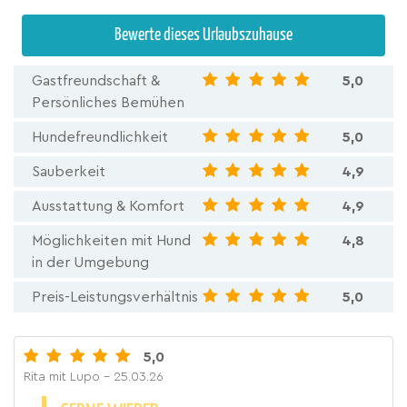
Bewerte dieses Urlaubszuhause
Gastfreundschaft &
5,0
Persönliches Bemühen
Hundefreundlichkeit
5,0
Sauberkeit
4,9
Ausstattung & Komfort
4,9
Möglichkeiten mit Hund
4,8
in der Umgebung
Preis-Leistungsverhältnis
5,0
5,0
Rita mit Lupo
- 25.03.26