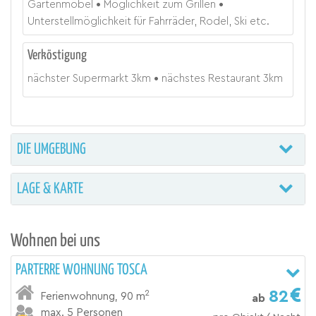
Gartenmöbel
Möglichkeit zum Grillen
Unterstellmöglichkeit für Fahrräder, Rodel, Ski etc.
Verköstigung
nächster Supermarkt
3
km
nächstes Restaurant
3
km
DIE UMGEBUNG
LAGE & KARTE
Wohnen bei uns
PARTERRE WOHNUNG TOSCA
82
2
Ferienwohnung
,
90 m
ab
max. 5 Personen