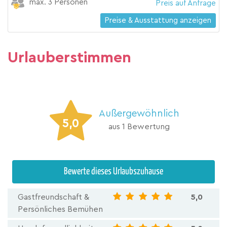
max. 3 Personen
Preis auf Anfrage
Preise & Ausstattung anzeigen
Urlauberstimmen
Außergewöhnlich
5,0
aus 1 Bewertung
Bewerte dieses Urlaubszuhause
Gastfreundschaft &
5,0
Persönliches Bemühen