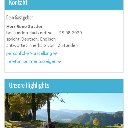
Kontakt
Dein Gastgeber
Herr Rene Sattler
bei hunde-urlaub.net seit:
28.08.2020
spricht
Deutsch, Englisch
antwortet innerhalb von
12 Stunden
persönliche Vorstellung
Telefonnummer anzeigen
Unsere Highlights