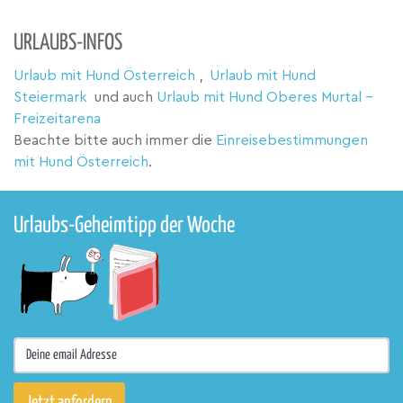
URLAUBS-INFOS
Urlaub mit Hund Österreich
,
Urlaub mit Hund
Steiermark
und auch
Urlaub mit Hund Oberes Murtal -
Freizeitarena
Beachte bitte auch immer die
Einreisebestimmungen
mit Hund Österreich
.
Urlaubs-Geheimtipp der Woche