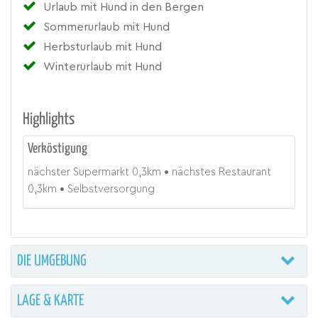
Urlaub mit Hund in den Bergen
Sommerurlaub mit Hund
Herbsturlaub mit Hund
Winterurlaub mit Hund
Highlights
Verköstigung
nächster Supermarkt
0,3
km
nächstes Restaurant
0,3
km
Selbstversorgung
DIE UMGEBUNG
LAGE & KARTE