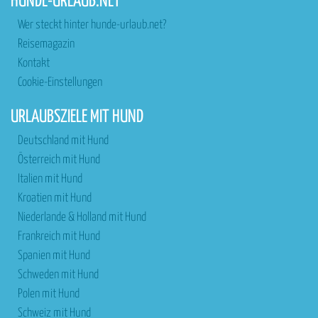
HUNDE-URLAUB.NET
Wer steckt hinter hunde-urlaub.net?
Reisemagazin
Kontakt
Cookie-Einstellungen
URLAUBSZIELE MIT HUND
Deutschland mit Hund
Österreich mit Hund
Italien mit Hund
Kroatien mit Hund
Niederlande & Holland mit Hund
Frankreich mit Hund
Spanien mit Hund
Schweden mit Hund
Polen mit Hund
Schweiz mit Hund