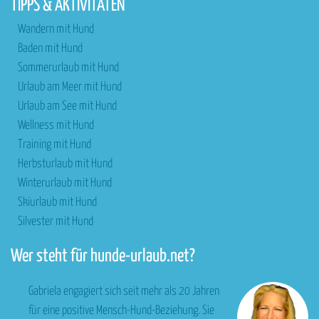
TIPPS & AKTIVITÄTEN
Wandern mit Hund
Baden mit Hund
Sommerurlaub mit Hund
Urlaub am Meer mit Hund
Urlaub am See mit Hund
Wellness mit Hund
Training mit Hund
Herbsturlaub mit Hund
Winterurlaub mit Hund
Skiurlaub mit Hund
Silvester mit Hund
Wer steht für hunde-urlaub.net?
Gabriela engagiert sich seit mehr als 20 Jahren
für eine positive Mensch-Hund-Beziehung. Sie