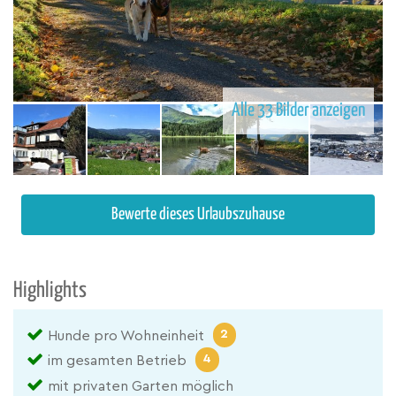
Alle 33 Bilder anzeigen
Bewerte dieses Urlaubszuhause
Highlights
2
Hunde pro Wohneinheit
4
im gesamten Betrieb
mit privaten Garten möglich