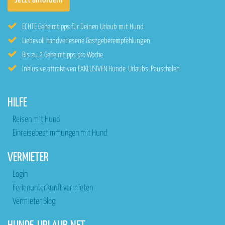
ECHTE Geheimtipps für Deinen Urlaub mit Hund
Liebevoll handverlesene Gastgeberempfehlungen
Bis zu 2 Geheimtipps pro Woche
Inklusive attraktiven EXKLUSIVEN Hunde-Urlaubs-Pauschalen
HILFE
Reisen mit Hund
Einreisebestimmungen mit Hund
VERMIETER
Login
Ferienunterkunft vermieten
Vermieter Blog