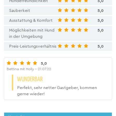
Hundefreundlichkeit
5,0
Sauberkeit
5,0
Ausstattung & Komfort
5,0
Möglichkeiten mit Hund
5,0
in der Umgebung
Preis-Leistungsverhältnis
5,0
5,0
Bettina mit Holly
- 21.07.22
WUNDERBAR
Perfekt, sehr netter Gastgeber, kommen
gerne wieder!