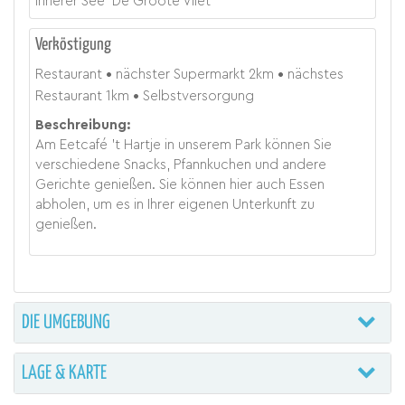
innerer See 'De Groote Vliet'
Verköstigung
Restaurant
nächster Supermarkt
2
km
nächstes
Restaurant
1
km
Selbstversorgung
Beschreibung:
Am Eetcafé 't Hartje in unserem Park können Sie
verschiedene Snacks, Pfannkuchen und andere
Gerichte genießen. Sie können hier auch Essen
abholen, um es in Ihrer eigenen Unterkunft zu
genießen.
DIE UMGEBUNG
LAGE & KARTE