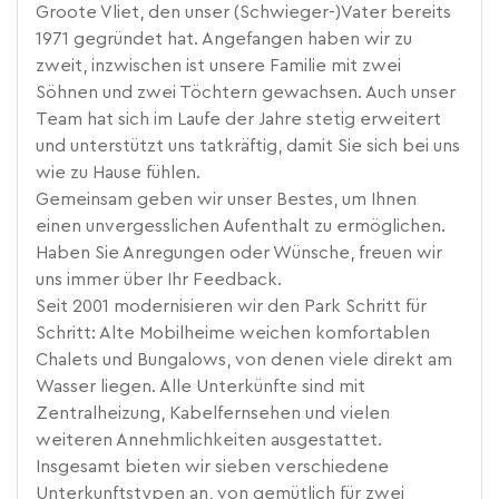
Groote Vliet, den unser (Schwieger-)Vater bereits
1971 gegründet hat. Angefangen haben wir zu
zweit, inzwischen ist unsere Familie mit zwei
Söhnen und zwei Töchtern gewachsen. Auch unser
Team hat sich im Laufe der Jahre stetig erweitert
und unterstützt uns tatkräftig, damit Sie sich bei uns
wie zu Hause fühlen.
Gemeinsam geben wir unser Bestes, um Ihnen
einen unvergesslichen Aufenthalt zu ermöglichen.
Haben Sie Anregungen oder Wünsche, freuen wir
uns immer über Ihr Feedback.
Seit 2001 modernisieren wir den Park Schritt für
Schritt: Alte Mobilheime weichen komfortablen
Chalets und Bungalows, von denen viele direkt am
Wasser liegen. Alle Unterkünfte sind mit
Zentralheizung, Kabelfernsehen und vielen
weiteren Annehmlichkeiten ausgestattet.
Insgesamt bieten wir sieben verschiedene
Unterkunftstypen an, von gemütlich für zwei