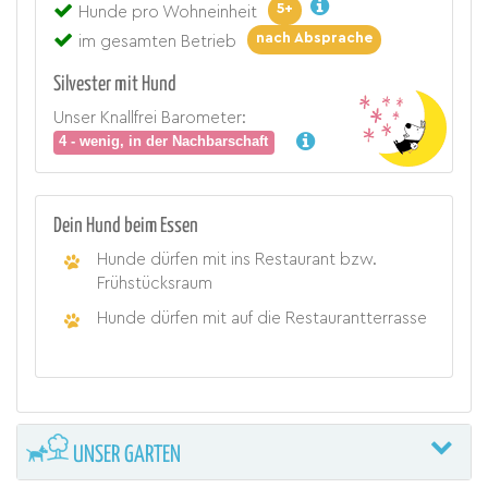
5+
Hunde pro Wohneinheit
nach Absprache
im gesamten Betrieb
Silvester mit Hund
Unser Knallfrei Barometer:
4 - wenig, in der Nachbarschaft
Dein Hund beim Essen
Hunde dürfen mit ins Restaurant bzw.
Frühstücksraum
Hunde dürfen mit auf die Restaurantterrasse
UNSER GARTEN