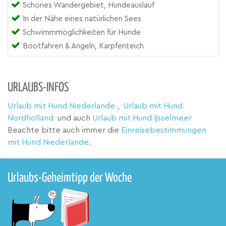
Schönes Wandergebiet, Hundeauslauf
In der Nähe eines natürlichen Sees
Schwimmmöglichkeiten für Hunde
Bootfahren & Angeln, Karpfenteich
URLAUBS-INFOS
Urlaub mit Hund Niederlande
,
Urlaub mit Hund
Nordholland
und auch
Urlaub mit Hund Ijsselmeer
Beachte bitte auch immer die
Einreisebestimmungen
mit Hund Niederlande
.
Urlaubs-Geheimtipp der Woche