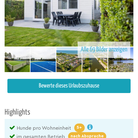
Alle 69 Bilder anzeigen
Bewerte dieses Urlaubszuhause
Highlights
5+
Hunde pro Wohneinheit
nach Absprache
im gesamten Betrieb