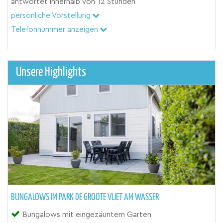
antwortet innerhalb von
12 Stunden
persönliche Vorstellung
Telefonnummer anzeigen
Unsere Highlights
BUNGALOWS IM PARK DE GROOTE VLIET AM WASSER
Bungalows mit eingezäuntem Garten