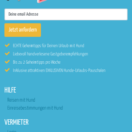
ECHTE Geheimtipps für Deinen Urlaub mit Hund
Liebevoll handverlesene Gastgeberempfehlungen
Bis zu 2 Geheimtipps pro Woche
Inklusive attraktiven EXKLUSIVEN Hunde-Urlaubs-Pauschalen
HILFE
Reisen mit Hund
Einreisebestimmungen mit Hund
VERMIETER