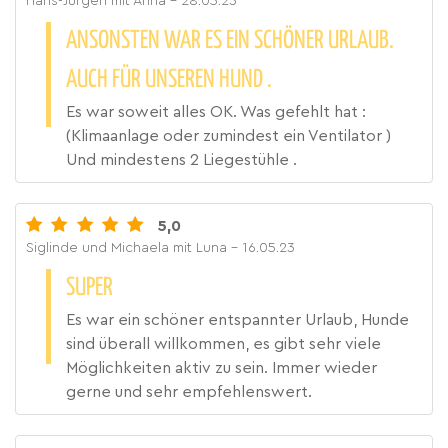
Hans-Jürgen mit Anna
- 28.05.23
ANSONSTEN WAR ES EIN SCHÖNER URLAUB.
AUCH FÜR UNSEREN HUND .
Es war soweit alles OK. Was gefehlt hat :
(Klimaanlage oder zumindest ein Ventilator )
Und mindestens 2 Liegestühle .
5,0
Siglinde und Michaela mit Luna
- 16.05.23
SUPER
Es war ein schöner entspannter Urlaub, Hunde
sind überall willkommen, es gibt sehr viele
Möglichkeiten aktiv zu sein. Immer wieder
gerne und sehr empfehlenswert.