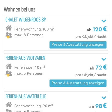
Wohnen bei uns
CHALET WILGENROOS 8P
120
2
Ferienwohnung
,
100 m
ab
max. 8 Personen
pro Objekt/ Nacht
Preise & Ausstattung anzeigen
FERIENHAUS VLOTVAREN
72
2
Ferienhaus
,
40 m
ab
max. 3 Personen
pro Objekt/ Nacht
Preise & Ausstattung anzeigen
FERIENHAUS WATERLELIE
98
2
Ferienwohnung
,
90 m
ab
max. 6 Personen