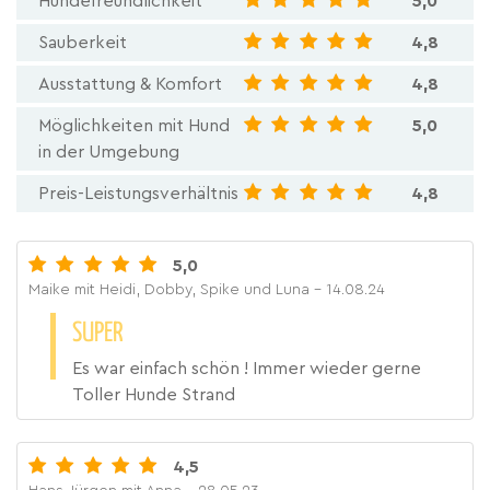
Hundefreundlichkeit
5,0
Sauberkeit
4,8
Ausstattung & Komfort
4,8
Möglichkeiten mit Hund
5,0
in der Umgebung
Preis-Leistungsverhältnis
4,8
5,0
Maike mit Heidi, Dobby, Spike und Luna
- 14.08.24
SUPER
Es war einfach schön ! Immer wieder gerne
Toller Hunde Strand
4,5