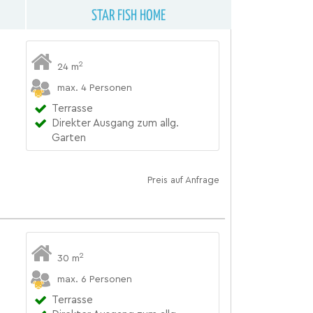
STAR FISH HOME
2
24 m
max. 4 Personen
Terrasse
Direkter Ausgang zum allg.
Garten
Preis auf Anfrage
2
30 m
max. 6 Personen
Terrasse