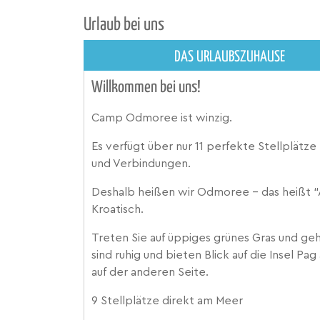
Urlaub bei uns
DAS URLAUBSZUHAUSE
Willkommen bei uns!
Camp Odmoree ist winzig.
Es verfügt über nur 11 perfekte Stellplät
und Verbindungen.
Deshalb heißen wir Odmoree - das heißt “A
Kroatisch.
Treten Sie auf üppiges grünes Gras und gehe
sind ruhig und bieten Blick auf die Insel Pa
auf der anderen Seite.
9 Stellplätze direkt am Meer