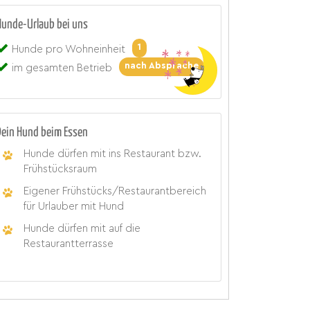
Hunde-Urlaub bei uns
1
Hunde pro Wohneinheit
nach Absprache
im gesamten Betrieb
Dein Hund beim Essen
Hunde dürfen mit ins Restaurant bzw.
Frühstücksraum
Eigener Frühstücks/Restaurantbereich
für Urlauber mit Hund
Hunde dürfen mit auf die
Restaurantterrasse