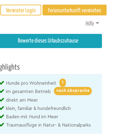
Vermieter Login
Ferienunterkunft vermieten
Hilfe
Bewerte dieses Urlaubszuhause
ghlights
1
Hunde pro Wohneinheit
nach Absprache
im gesamten Betrieb
direkt am Meer
klein, familiär & hundefreundlich
Baden mit Hund im Meer
Traumausflüge in Natur- & Nationalparks