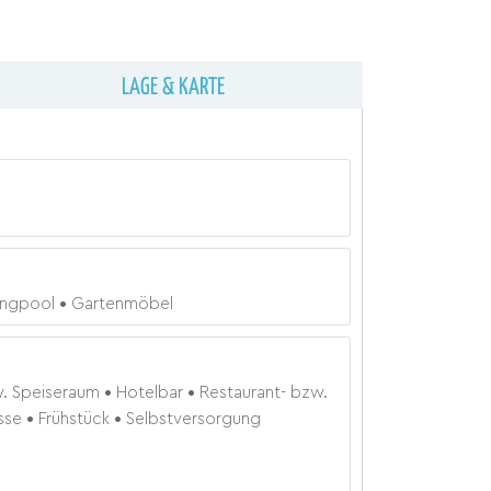
LAGE & KARTE
ngpool
Gartenmöbel
w. Speiseraum
Hotelbar
Restaurant- bzw.
sse
Frühstück
Selbstversorgung