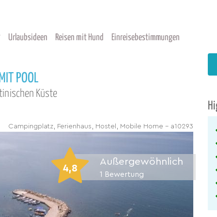
Urlaubsideen
Reisen mit Hund
Einreisebestimmungen
MIT POOL
tinischen Küste
Hi
Campingplatz, Ferienhaus, Hostel, Mobile Home - a10293
Außergewöhnlich
4,8
1
Bewertung