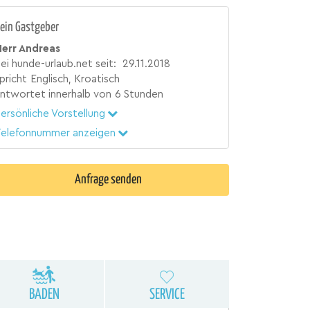
ein Gastgeber
err Andreas
ei hunde-urlaub.net seit:
29.11.2018
pricht
Englisch, Kroatisch
ntwortet innerhalb von
6 Stunden
ersönliche Vorstellung
elefonnummer anzeigen
Anfrage senden
BADEN
SERVICE