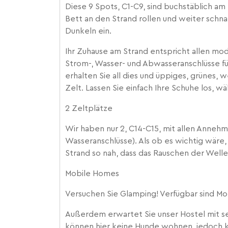
Diese 9 Spots, C1-C9, sind buchstäblich am
Bett an den Strand rollen und weiter schna
Dunkeln ein.
Ihr Zuhause am Strand entspricht allen mo
Strom-, Wasser- und Abwasseranschlüsse fü
erhalten Sie all dies und üppiges, grünes, 
Zelt. Lassen Sie einfach Ihre Schuhe los, wäh
2 Zeltplätze
Wir haben nur 2, C14-C15, mit allen Anneh
Wasseranschlüsse). Als ob es wichtig wäre, 
Strand so nah, dass das Rauschen der Welle
Mobile Homes
Versuchen Sie Glamping! Verfügbar sind Mob
Außerdem erwartet Sie unser Hostel mit 
können hier keine Hunde wohnen, jedoch k