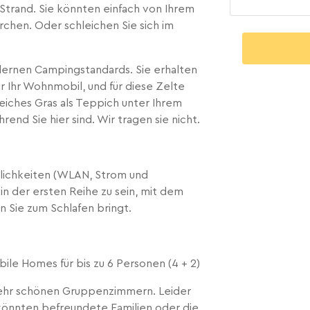
 Strand. Sie könnten einfach von Ihrem
rchen. Oder schleichen Sie sich im
dernen Campingstandards. Sie erhalten
r Ihr Wohnmobil, und für diese Zelte
weiches Gras als Teppich unter Ihrem
rend Sie hier sind. Wir tragen sie nicht.
mlichkeiten (WLAN, Strom und
in der ersten Reihe zu sein, mit dem
n Sie zum Schlafen bringt.
ile Homes für bis zu 6 Personen (4 + 2)
sehr schönen Gruppenzimmern. Leider
önnten befreundete Familien oder die