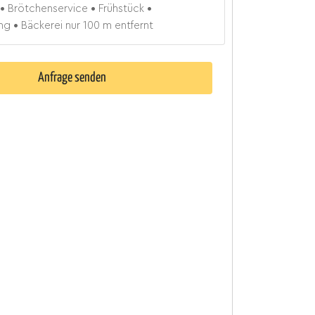
Brötchenservice
Frühstück
ng
Bäckerei nur 100 m entfernt
Anfrage senden