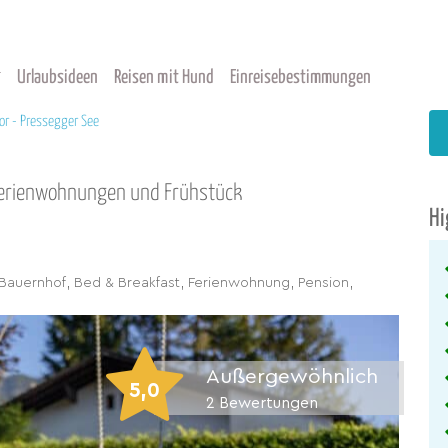
Urlaubsideen
Reisen mit Hund
Einreisebestimmungen
or - Pressegger See
 Ferienwohnungen und Frühstück
Hi
auernhof, Bed & Breakfast, Ferienwohnung, Pension,
Außergewöhnlich
5,0
2
Bewertungen