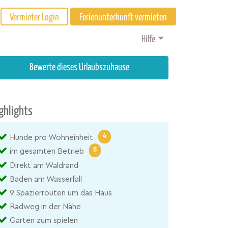
Vermieter Login
Ferienunterkunft vermieten
Hilfe
Bewerte dieses Urlaubszuhause
ghlights
4
Hunde pro Wohneinheit
5
im gesamten Betrieb
Direkt am Waldrand
Baden am Wasserfall
9 Spazierrouten um das Haus
Radweg in der Nähe
Garten zum spielen