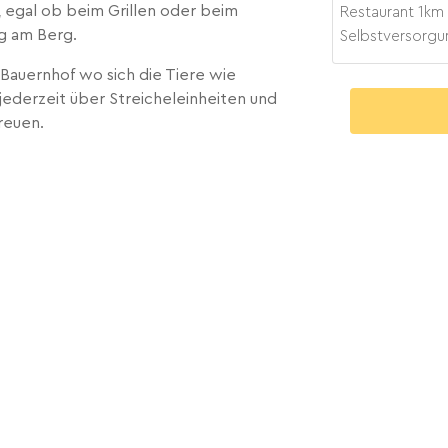
egal ob beim Grillen oder beim
Restaurant
1
km
g am Berg.
Selbstversorgu
 Bauernhof wo sich die Tiere wie
ederzeit über Streicheleinheiten und
reuen.