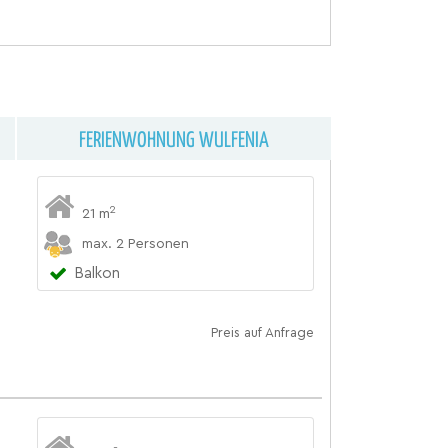
FERIENWOHNUNG WULFENIA
2
21 m
max. 2 Personen
Balkon
Preis auf Anfrage