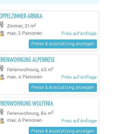
OPPELZIMMER ARNIKA
2
Zimmer
,
21 m
max. 2 Personen
Preis auf Anfrage
Preise & Ausstattung anzeigen
ERIENWOHNUNG ALPENROSE
2
Ferienwohnung
,
45 m
max. 4 Personen
Preis auf Anfrage
Preise & Ausstattung anzeigen
ERIENWOHNUNG WULFENIA
2
Ferienwohnung
,
84 m
max. 6 Personen
Preis auf Anfrage
Preise & Ausstattung anzeigen