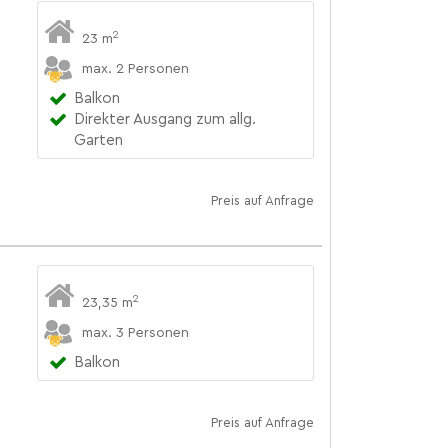
2
23 m
max. 2 Personen
Balkon
Direkter Ausgang zum allg.
Garten
Preis auf Anfrage
2
23,35 m
max. 3 Personen
Balkon
Preis auf Anfrage