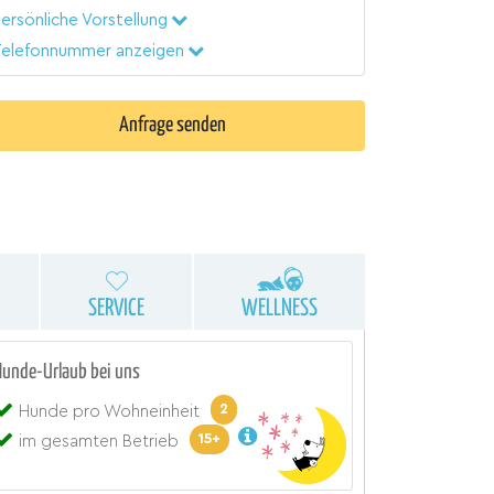
ersönliche Vorstellung
elefonnummer anzeigen
Anfrage senden
SERVICE
WELLNESS
Hunde-Urlaub bei uns
2
Hunde pro Wohneinheit
15+
im gesamten Betrieb