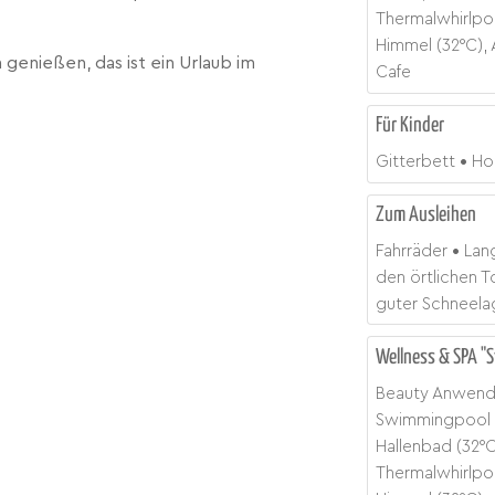
Thermalwhirlpo
Himmel (32°C),
genießen, das ist ein Urlaub im
Cafe
Für Kinder
Gitterbett
Ho
Zum Ausleihen
Fahrräder
Lang
den örtlichen 
guter Schneela
Wellness & SPA "S
Beauty Anwen
Swimmingpool
Hallenbad (32°C
Thermalwhirlpo