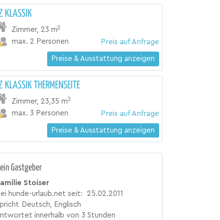
Z KLASSIK
2
Zimmer
,
23 m
max. 2 Personen
Preis auf Anfrage
Preise & Ausstattung anzeigen
Z KLASSIK THERMENSEITE
2
Zimmer
,
23,35 m
max. 3 Personen
Preis auf Anfrage
Preise & Ausstattung anzeigen
ein Gastgeber
amilie Stoiser
ei hunde-urlaub.net seit:
25.02.2011
pricht
Deutsch, Englisch
ntwortet innerhalb von
3 Stunden