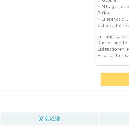
Produkten
~ Mittagssuppe
Buffet
~ Erlesenes 6 
österreichisch
Im Tagescafe se
Kuchen und Tor
Eiskreationen, 
Fruchtsäfte aus
DZ KLASSIK