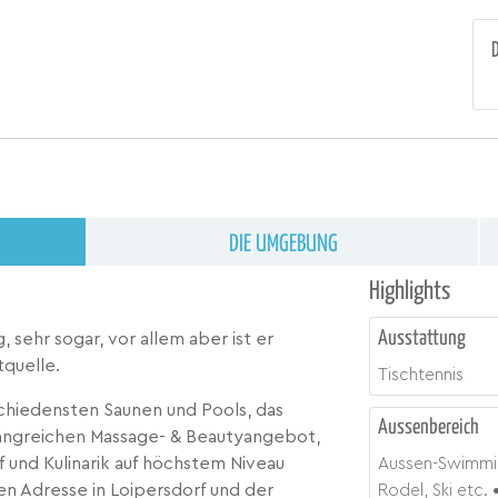
DIE UMGEBUNG
Highlights
Ausstattung
g, sehr sogar, vor allem aber ist er
quelle.
Tischtennis
chiedensten Saunen und Pools, das
Aussenbereich
angreichen Massage- & Beautyangebot,
 und Kulinarik auf höchstem Niveau
Aussen-Swimmi
n Adresse in Loipersdorf und der
Rodel, Ski etc.