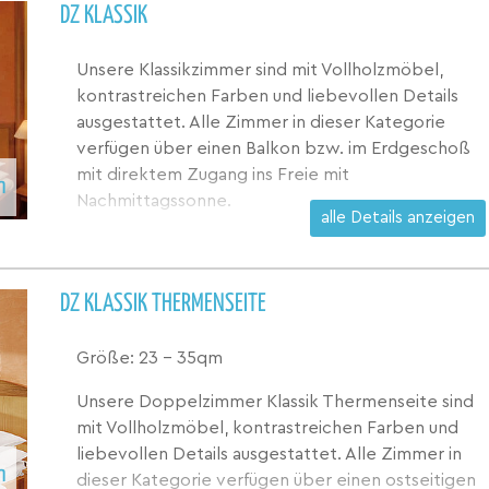
DZ KLASSIK
Unsere Klassikzimmer sind mit Vollholzmöbel,
kontrastreichen Farben und liebevollen Details
ausgestattet. Alle Zimmer in dieser Kategorie
verfügen über einen Balkon bzw. im Erdgeschoß
mit direktem Zugang ins Freie mit
n
Nachmittagssonne.
alle Details anzeigen
DZ KLASSIK THERMENSEITE
Größe: 23 - 35qm
Unsere Doppelzimmer Klassik Thermenseite sind
mit Vollholzmöbel, kontrastreichen Farben und
liebevollen Details ausgestattet. Alle Zimmer in
n
dieser Kategorie verfügen über einen ostseitigen