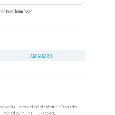
Dein Hund beim Essen
LAGE & KARTE
ngpool
Unterstellmöglichkeit für Fahrräder,
Freibad (26°C, Mai - Oktober),