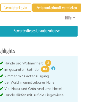
Vermieter Login
Ferienunterkunft vermieten
Hilfe
Bewerte dieses Urlaubszuhause
ghlights
2
Hunde pro Wohneinheit
15+
im gesamten Betrieb
Zimmer mit Gartenausgang
der Wald in unmittelbarer Nähe
Viel Natur und Grün rund ums Hotel
Hunde dürfen mit auf die Liegewiese