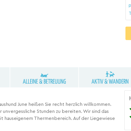
p
T
ALLEINE & BETREUUNG
AKTIV & WANDERN
 Haushund June heißen Sie recht herzlich willkommen.
er unvergessliche Stunden zu bereiten. Wir sind das
mit hauseigenem Thermenbereich. Auf der Liegewiese