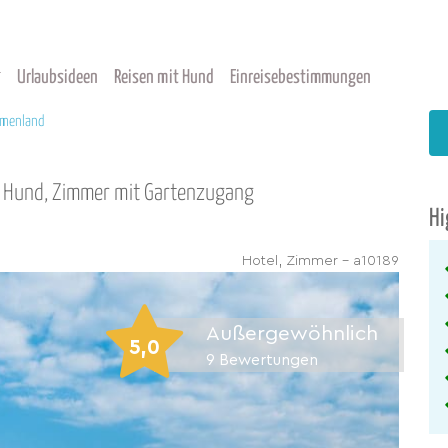
Urlaubsideen
Reisen mit Hund
Einreisebestimmungen
ermenland
it Hund, Zimmer mit Gartenzugang
Hi
Hotel, Zimmer - a10189
Außergewöhnlich
5,0
9
Bewertungen