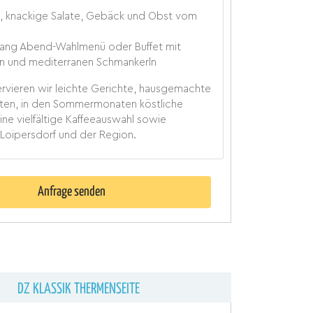
, knackige Salate, Gebäck und Obst vom
Gang Abend-Wahlmenü oder Buffet mit
en und mediterranen Schmankerln
rvieren wir leichte Gerichte, hausgemachte
ten, in den Sommermonaten köstliche
eine vielfältige Kaffeeauswahl sowie
 Loipersdorf und der Region.
Anfrage senden
DZ KLASSIK THERMENSEITE