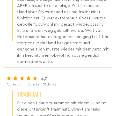
ABER ich suchte eine ruhige Zeit für meinen
Hund über Silvester und das hat leider nicht
funktioniert. Es war extrem laut, überall wurde
geböllert, obwohl mir gesagt wurde, dass nur
kurz und weit weg geknallt würde. Weit vor
Mitternacht hat es begonnen und ging bis 2 Uhr
morgens. Mein Hund hat gezittert und
gehechelt, ich musste wieder mit dem Auto mit
ihm herumfahren, obwohl ich das eigentlich
vermeiden wollte.
4,7
Cölestin mit Schoki
- 05.10.22
TRAUMHAFT
Für einen Urlaub zusammen mit einem Hund ist
diese Unterkunft traumhaft. Direkt am Haus
beginnen viele Wanderwege, man ist