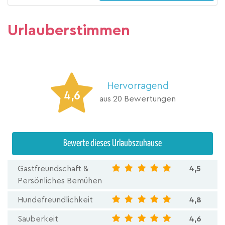
Urlauberstimmen
Hervorragend
4,6
aus 20 Bewertungen
Bewerte dieses Urlaubszuhause
Gastfreundschaft &
4,5
Persönliches Bemühen
Hundefreundlichkeit
4,8
Sauberkeit
4,6