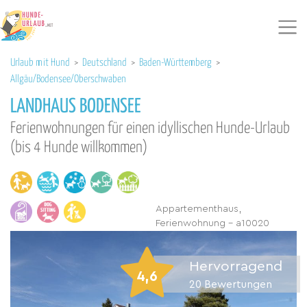
Urlaub mit Hund
>
Deutschland
>
Baden-Württemberg
>
Allgäu/Bodensee/Oberschwaben
LANDHAUS BODENSEE
Ferienwohnungen für einen idyllischen Hunde-Urlaub
(bis 4 Hunde willkommen)
Appartementhaus,
Ferienwohnung - a10020
Hervorragend
4,6
20
Bewertungen