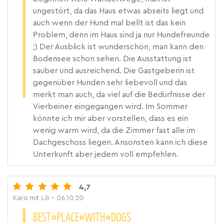
ungestört, da das Haus etwas abseits liegt und
auch wenn der Hund mal bellt ist das kein
Problem, denn im Haus sind ja nur Hundefreunde
;) Der Ausblick ist wunderschön, man kann den
Bodensee schon sehen. Die Ausstattung ist
sauber und ausreichend. Die Gastgeberin ist
gegenüber Hunden sehr liebevoll und das
merkt man auch, da viel auf die Bedürfnisse der
Vierbeiner eingegangen wird. Im Sommer
könnte ich mir aber vorstellen, dass es ein
wenig warm wird, da die Zimmer fast alle im
Dachgeschoss liegen. Ansonsten kann ich diese
Unterkunft aber jedem voll empfehlen.
4,7
Karo mit Lili
- 06.10.20
BEST#PLACE#WITH#DOGS