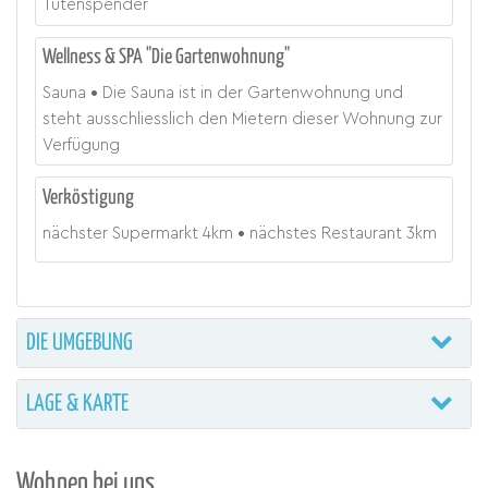
Tütenspender
Wellness & SPA "Die Gartenwohnung"
Sauna
Die Sauna ist in der Gartenwohnung und
steht ausschliesslich den Mietern dieser Wohnung zur
Verfügung
Verköstigung
nächster Supermarkt
4
km
nächstes Restaurant
3
km
DIE UMGEBUNG
LAGE & KARTE
Wohnen bei uns