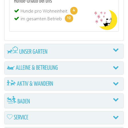
Hunde-Urlaub bei uns
4
Hunde pro Wohneinheit
12
im gesamten Betrieb
UNSER GARTEN
ALLEINE & BETREUUNG
AKTIV & WANDERN
BADEN
SERVICE