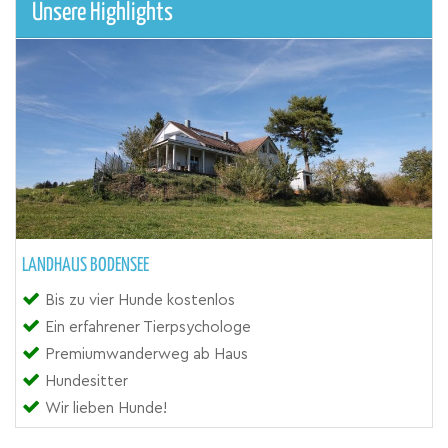
Unsere Highlights
LANDHAUS BODENSEE
Bis zu vier Hunde kostenlos
Ein erfahrener Tierpsychologe
Premiumwanderweg ab Haus
Hundesitter
Wir lieben Hunde!