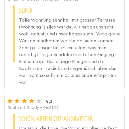
SUPER
Tolle Wohnung sehr hell mit grosser Terrasse
(Wohnung 1) alles war da, wir haben uns sehr
wohl gefühlt und unser kenzo auch ! Viele grüne
Wiesen rundherum wo Hunde laufen können!
Sehr gut ausgestattet mit allem was man
benötigt, sogar hundekotbeutel am Eingang !
Einfach top ! Das einzige Mängel sind die
Kopfkissen , zu dick und ungemütlich aber das
war nicht so schlimm da alles andere top t’en
war
4,3
Beate mit Buddy
- 06.01.23
SCHÖN, ABER NICHT AN SILVESTER
Das Haus, die Lage, die Wohnung alles perfekt.