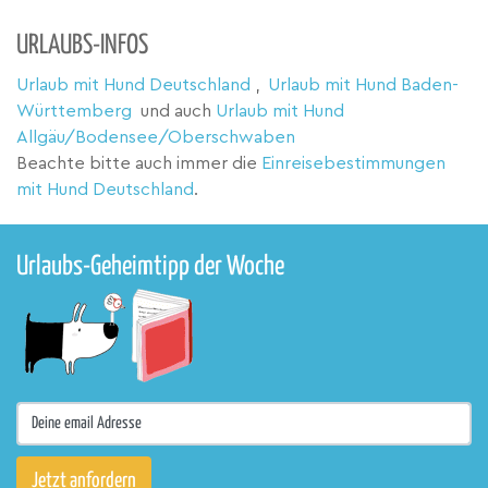
URLAUBS-INFOS
Urlaub mit Hund Deutschland
,
Urlaub mit Hund Baden-
Württemberg
und auch
Urlaub mit Hund
Allgäu/Bodensee/Oberschwaben
Beachte bitte auch immer die
Einreisebestimmungen
mit Hund Deutschland
.
Urlaubs-Geheimtipp der Woche