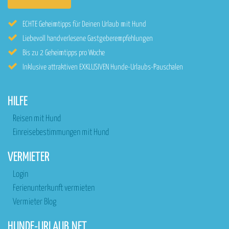
ECHTE Geheimtipps für Deinen Urlaub mit Hund
Liebevoll handverlesene Gastgeberempfehlungen
Bis zu 2 Geheimtipps pro Woche
Inklusive attraktiven EXKLUSIVEN Hunde-Urlaubs-Pauschalen
HILFE
Reisen mit Hund
Einreisebestimmungen mit Hund
VERMIETER
Login
Ferienunterkunft vermieten
Vermieter Blog
HUNDE-URLAUB.NET