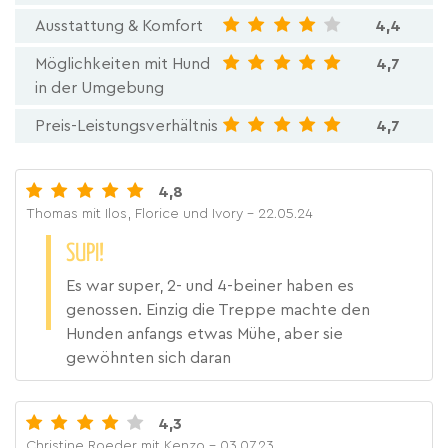
Ausstattung & Komfort
4,4
Möglichkeiten mit Hund
4,7
in der Umgebung
Preis-Leistungsverhältnis
4,7
4,8
Thomas mit Ilos, Florice und Ivory
- 22.05.24
SUPI!
Es war super, 2- und 4-beiner haben es
genossen. Einzig die Treppe machte den
Hunden anfangs etwas Mühe, aber sie
gewöhnten sich daran
4,3
Christine Roeder mit Kenzo
- 03.07.23