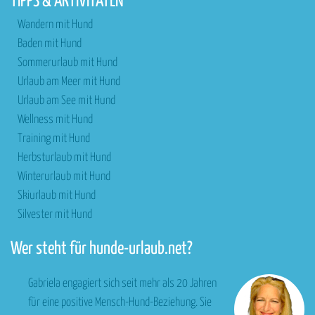
TIPPS & AKTIVITÄTEN
Wandern mit Hund
Baden mit Hund
Sommerurlaub mit Hund
Urlaub am Meer mit Hund
Urlaub am See mit Hund
Wellness mit Hund
Training mit Hund
Herbsturlaub mit Hund
Winterurlaub mit Hund
Skiurlaub mit Hund
Silvester mit Hund
Wer steht für hunde-urlaub.net?
Gabriela engagiert sich seit mehr als 20 Jahren
für eine positive Mensch-Hund-Beziehung. Sie