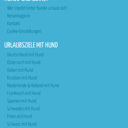
Wer steckt hinter hunde-urlaub.net?
Reisemagazin
Kontakt
Cookie-Einstellungen
URLAUBSZIELE MIT HUND
Deutschland mit Hund
Österreich mit Hund
Italien mit Hund
Kroatien mit Hund
Niederlande & Holland mit Hund
Frankreich mit Hund
Spanien mit Hund
Schweden mit Hund
Polen mit Hund
Schweiz mit Hund