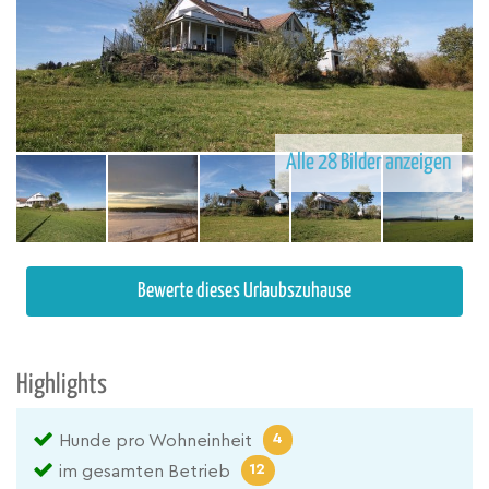
Alle 28 Bilder anzeigen
Bewerte dieses Urlaubszuhause
Highlights
4
Hunde pro Wohneinheit
12
im gesamten Betrieb