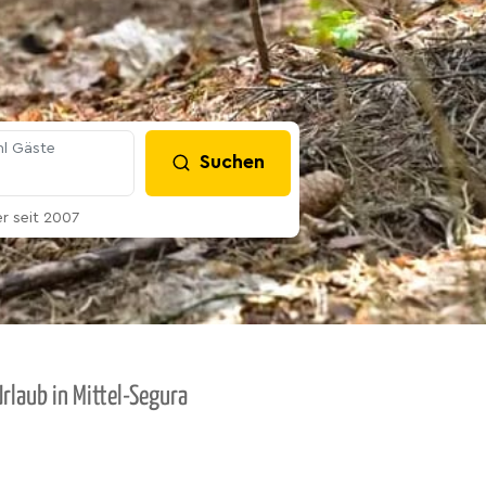
l Gäste
Suchen
 seit 2007
rlaub in Mittel-Segura