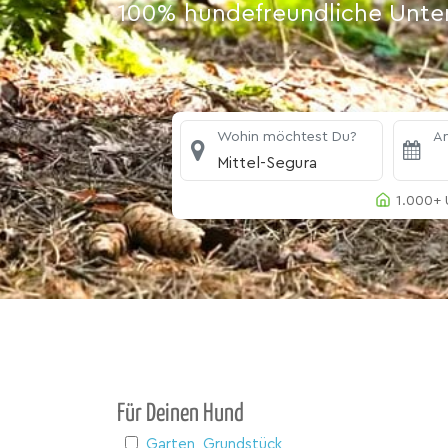
100% hundefreundliche Unterk
Wohin möchtest Du?
An
Mittel-Segura
1.000+ 
Für Deinen Hund
Garten, Grundstück