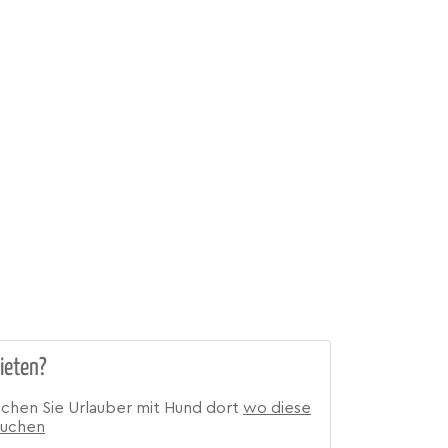
ieten?
ichen Sie Urlauber mit Hund dort
wo diese
suchen