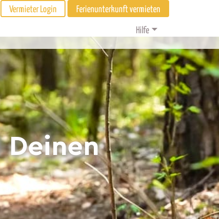
Vermieter Login
Ferienunterkunft vermieten
Hilfe
d Deinen