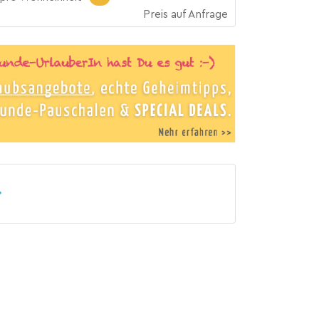
Preis auf Anfrage