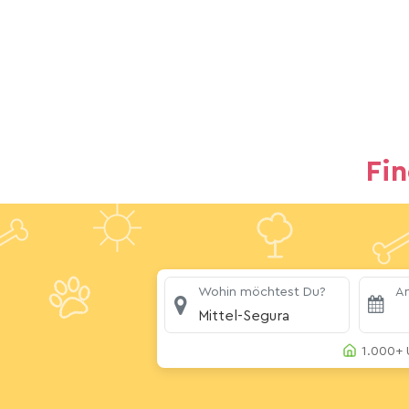
Fi
Wohin möchtest Du?
An
Mittel-Segura
1.000+ 