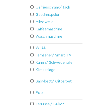
Gefrierschrank/ fach
Geschirrspüler
Mikrowelle
Kaffeemaschine
Waschmaschine
WLAN
Fernseher/ Smart-TV
Kamin/ Schwedenofen
Klimaanlage
Babybett/ Gitterbett
Pool
Terrasse/ Balkon