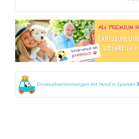
Einreisebestimmungen mit Hund in Spanien