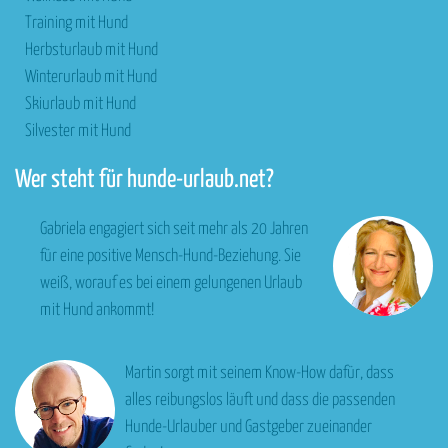
Training mit Hund
Herbsturlaub mit Hund
Winterurlaub mit Hund
Skiurlaub mit Hund
Silvester mit Hund
Wer steht für hunde-urlaub.net?
Gabriela engagiert sich seit mehr als 20 Jahren
für eine positive Mensch-Hund-Beziehung. Sie
weiß, worauf es bei einem gelungenen Urlaub
mit Hund ankommt!
Martin sorgt mit seinem Know-How dafür, dass
alles reibungslos läuft und dass die passenden
Hunde-Urlauber und Gastgeber zueinander