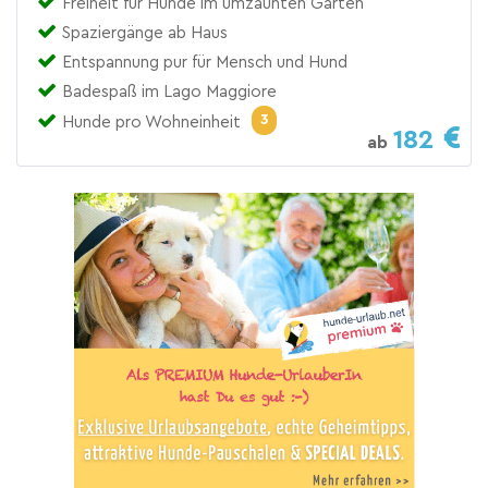
Freiheit für Hunde im umzäunten Garten
Spaziergänge ab Haus
Entspannung pur für Mensch und Hund
Badespaß im Lago Maggiore
3
Hunde pro Wohneinheit
182
ab