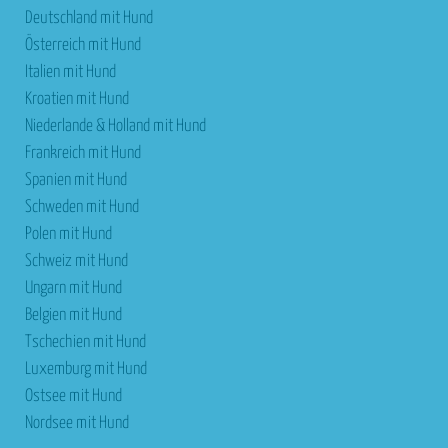
Deutschland mit Hund
Österreich mit Hund
Italien mit Hund
Kroatien mit Hund
Niederlande & Holland mit Hund
Frankreich mit Hund
Spanien mit Hund
Schweden mit Hund
Polen mit Hund
Schweiz mit Hund
Ungarn mit Hund
Belgien mit Hund
Tschechien mit Hund
Luxemburg mit Hund
Ostsee mit Hund
Nordsee mit Hund