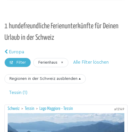
1 hundefreundliche Ferienunterkünfte für Deinen
Urlaub in der Schweiz
Europa
Alle Filter löschen
Ferienhaus
×
Filter
Regionen in der Schweiz
ausblenden
▴
Tessin
(1)
Schweiz
>
Tessin
>
Lago Maggiore - Tessin
a12149