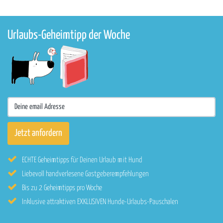
Urlaubs-Geheimtipp der Woche
ECHTE Geheimtipps für Deinen Urlaub mit Hund
Liebevoll handverlesene Gastgeberempfehlungen
Bis zu 2 Geheimtipps pro Woche
Inklusive attraktiven EXKLUSIVEN Hunde-Urlaubs-Pauschalen