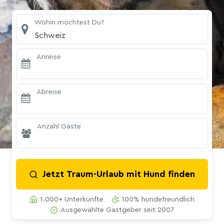
Wohin möchtest Du?
Schweiz
Anreise
Abreise
Anzahl Gäste
Jetzt Traum-Urlaub mit Hund finden
1.000+ Unterkünfte
100% hundefreundlich
Ausgewählte Gastgeber seit 2007