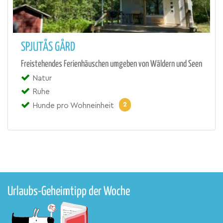
SPJUTÅS GÅRD
Freistehendes Ferienhäuschen umgeben von Wäldern und Seen
Natur
Ruhe
2
Hunde pro Wohneinheit
Urlaubs-Geheimtipp der Woche