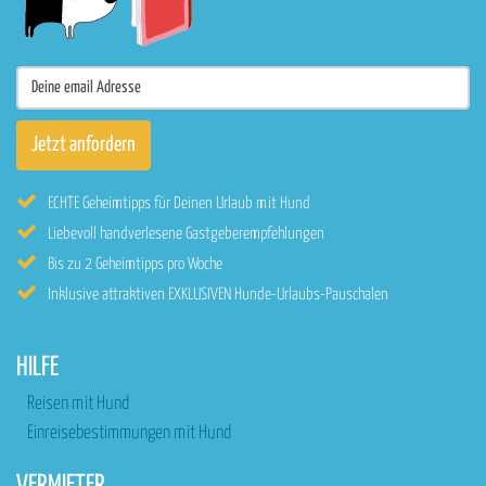
ECHTE Geheimtipps für Deinen Urlaub mit Hund
Liebevoll handverlesene Gastgeberempfehlungen
Bis zu 2 Geheimtipps pro Woche
Inklusive attraktiven EXKLUSIVEN Hunde-Urlaubs-Pauschalen
HILFE
Reisen mit Hund
Einreisebestimmungen mit Hund