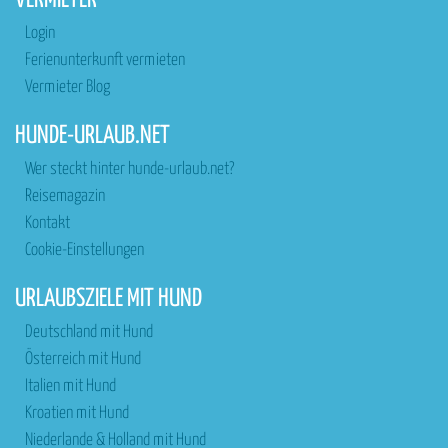
VERMIETER
Login
Ferienunterkunft vermieten
Vermieter Blog
HUNDE-URLAUB.NET
Wer steckt hinter hunde-urlaub.net?
Reisemagazin
Kontakt
Cookie-Einstellungen
URLAUBSZIELE MIT HUND
Deutschland mit Hund
Österreich mit Hund
Italien mit Hund
Kroatien mit Hund
Niederlande & Holland mit Hund