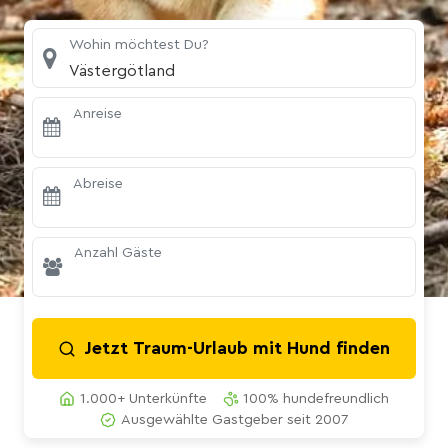
Wohin möchtest Du?
Västergötland
Anreise
Abreise
Anzahl Gäste
Jetzt Traum-Urlaub mit Hund finden
1.000+ Unterkünfte
100% hundefreundlich
Ausgewählte Gastgeber seit 2007