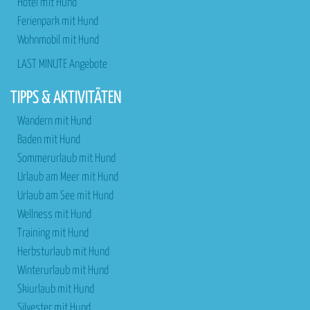
Hotel mit Hund
Ferienpark mit Hund
Wohnmobil mit Hund
LAST MINUTE Angebote
TIPPS & AKTIVITÄTEN
Wandern mit Hund
Baden mit Hund
Sommerurlaub mit Hund
Urlaub am Meer mit Hund
Urlaub am See mit Hund
Wellness mit Hund
Training mit Hund
Herbsturlaub mit Hund
Winterurlaub mit Hund
Skiurlaub mit Hund
Silvester mit Hund