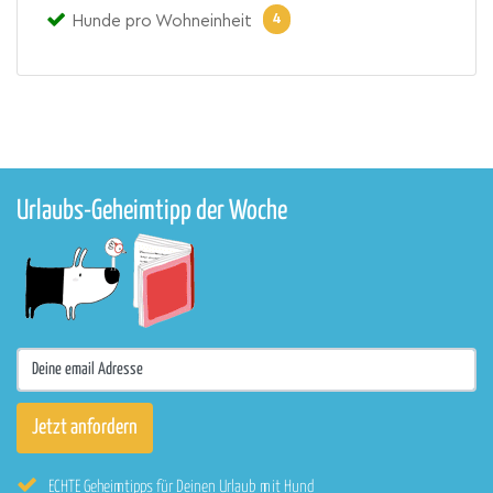
4
Hunde pro Wohneinheit
Urlaubs-Geheimtipp der Woche
ECHTE Geheimtipps für Deinen Urlaub mit Hund