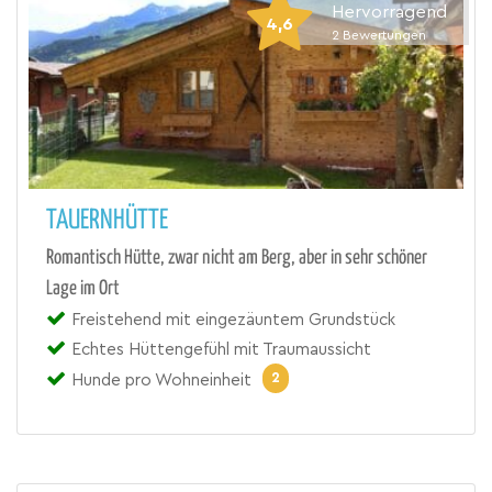
Hervorragend
4,6
2
Bewertungen
TAUERNHÜTTE
Romantisch Hütte, zwar nicht am Berg, aber in sehr schöner
Lage im Ort
Freistehend mit eingezäuntem Grundstück
Echtes Hüttengefühl mit Traumaussicht
2
Hunde pro Wohneinheit