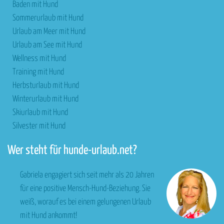
Baden mit Hund
Sommerurlaub mit Hund
Urlaub am Meer mit Hund
Urlaub am See mit Hund
Wellness mit Hund
Training mit Hund
Herbsturlaub mit Hund
Winterurlaub mit Hund
Skiurlaub mit Hund
Silvester mit Hund
Wer steht für hunde-urlaub.net?
Gabriela engagiert sich seit mehr als 20 Jahren
für eine positive Mensch-Hund-Beziehung. Sie
weiß, worauf es bei einem gelungenen Urlaub
mit Hund ankommt!