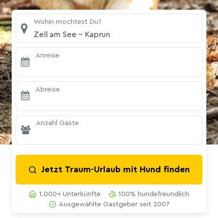
Wohin möchtest Du?
Zell am See - Kaprun
Anreise
Abreise
Anzahl Gäste
Jetzt Traum-Urlaub mit Hund finden
1.000+ Unterkünfte
100% hundefreundlich
Ausgewählte Gastgeber seit 2007