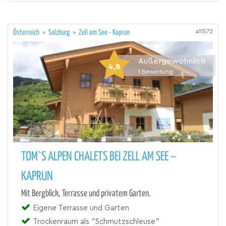
a11572
Österreich
>
Salzburg
>
Zell am See - Kaprun
Außergewöhnlich
4,8
1
Bewertung
TOM`S ALPEN CHALETS BEI ZELL AM SEE –
KAPRUN
Mit Bergblick, Terrasse und privatem Garten.
Eigene Terrasse und Garten
Trockenraum als "Schmutzschleuse"