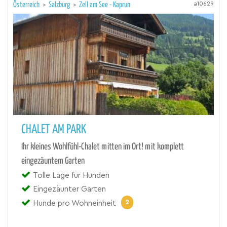
a10629
Österreich
>
Salzburg
>
Zell am See - Kaprun
CHALET AM PARK
Ihr kleines Wohlfühl-Chalet mitten im Ort! mit komplett
eingezäuntem Garten
Tolle Lage für Hunden
Eingezäunter Garten
2
Hunde pro Wohneinheit