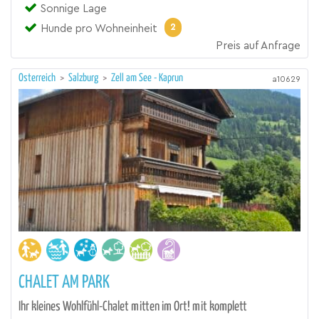
Sonnige Lage
2
Hunde pro Wohneinheit
Preis auf Anfrage
Österreich
>
Salzburg
>
Zell am See - Kaprun
a10629
CHALET AM PARK
Ihr kleines Wohlfühl-Chalet mitten im Ort! mit komplett