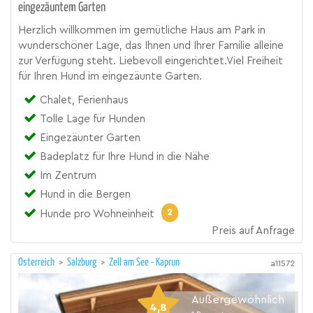
eingezäuntem Garten
Herzlich willkommen im gemütliche Haus am Park in
wunderschöner Lage, das Ihnen und Ihrer Familie alleine
zur Verfügung steht. Liebevoll eingerichtet.Viel Freiheit
für Ihren Hund im eingezäunte Garten.
Chalet, Ferienhaus
Tolle Lage für Hunden
Eingezäunter Garten
Badeplatz für Ihre Hund in die Nähe
Im Zentrum
Hund in die Bergen
2
Hunde pro Wohneinheit
Preis auf Anfrage
Österreich
>
Salzburg
>
Zell am See - Kaprun
a11572
Außergewöhnlich
4,8