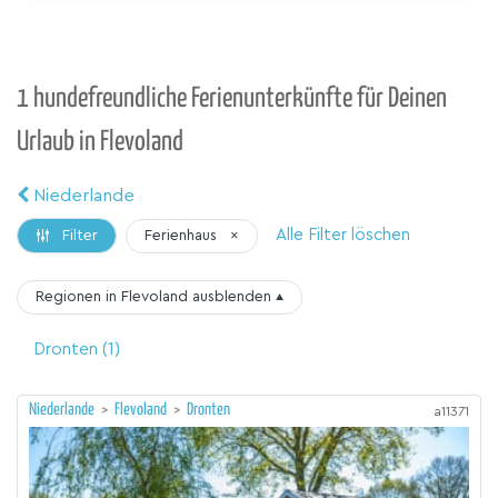
1 hundefreundliche Ferienunterkünfte für Deinen
Urlaub in Flevoland
Niederlande
Alle Filter löschen
Ferienhaus
×
Filter
Regionen in Flevoland
ausblenden
▴
Dronten
(1)
Niederlande
>
Flevoland
>
Dronten
a11371