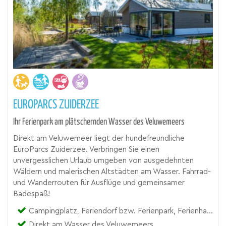
EUROPARCS ZUIDERZEE
Ihr Ferienpark am plätschernden Wasser des Veluwemeers
Direkt am Veluwemeer liegt der hundefreundliche
EuroParcs Zuiderzee. Verbringen Sie einen
unvergesslichen Urlaub umgeben von ausgedehnten
Wäldern und malerischen Altstädten am Wasser. Fahrrad-
und Wanderrouten für Ausflüge und gemeinsamer
Badespaß!
Campingplatz, Feriendorf bzw. Ferienpark, Ferienhaus
Direkt am Wasser des Veluwemeers