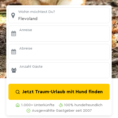
Wohin möchtest Du?
Flevoland
Anreise
Abreise
Anzahl Gäste
Jetzt Traum-Urlaub mit Hund finden
1.000+ Unterkünfte
100% hundefreundlich
Ausgewählte Gastgeber seit 2007