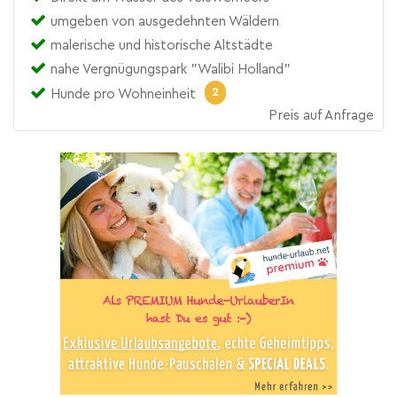
umgeben von ausgedehnten Wäldern
malerische und historische Altstädte
nahe Vergnügungspark "Walibi Holland"
2
Hunde pro Wohneinheit
Preis auf Anfrage