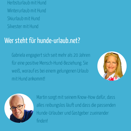
Herbsturlaub mit Hund
Winterurlaub mit Hund
Skiurlaub mit Hund
Silvester mit Hund
Wer steht für hunde-urlaub.net?
Gabriela engagiert sich seit mehr als 20 Jahren
für eine positive Mensch-Hund-Beziehung. Sie
weiß, worauf es bei einem gelungenen Urlaub
mit Hund ankommt!
Martin sorgt mit seinem Know-How dafür, dass
alles reibungslos läuft und dass die passenden
Hunde-Urlauber und Gastgeber zueinander
finden!