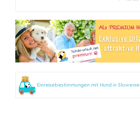
Einreisebestimmungen mit Hund in Sloweni