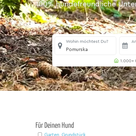
100% hundefreundliche Unterk
Wohin möchtest Du?
An
Pomurska
1.000+ 
Für Deinen Hund
Garten, Grundstück