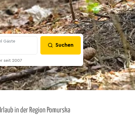
l Gäste
Suchen
 seit 2007
Urlaub in der Region Pomurska