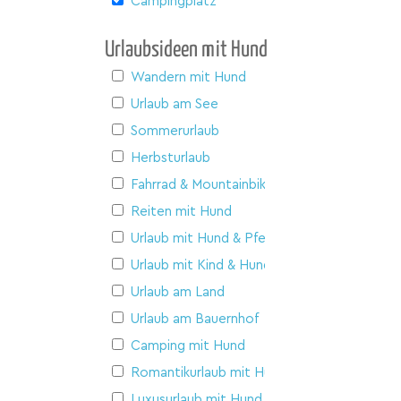
Campingplatz
Urlaubsideen mit Hund
Wandern mit Hund
Urlaub am See
Sommerurlaub
Herbsturlaub
Fahrrad & Mountainbike
Reiten mit Hund
Urlaub mit Hund & Pferd
Urlaub mit Kind & Hund
Urlaub am Land
Urlaub am Bauernhof
Camping mit Hund
Romantikurlaub mit Hund
Luxusurlaub mit Hund