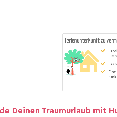
Ferienunterkunft zu verm
Erre
Sie 
Last
Find
funk
nde Deinen Traumurlaub mit H