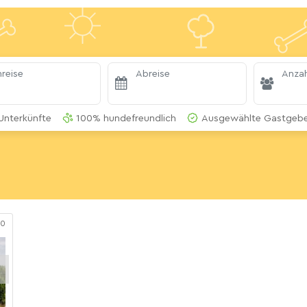
reise
Abreise
Anzah
Unterkünfte
100% hundefreundlich
Ausgewählte Gastgeber
90