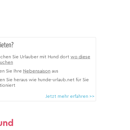
ieten?
ichen Sie Urlauber mit Hund dort
wo diese
suchen
en Sie Ihre
Nebensaison
aus
en Sie heraus wie hunde-urlaub.net für Sie
tioniert
Jetzt mehr erfahren >>
und