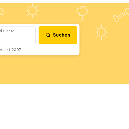
l Gäste
Suchen
 seit 2007