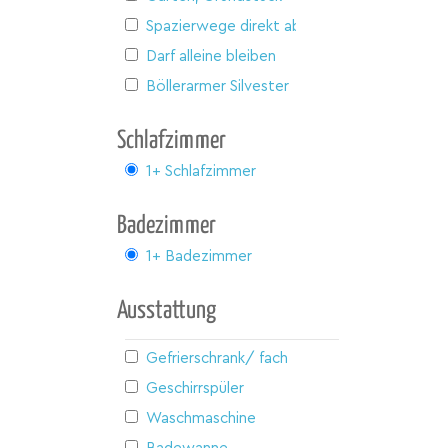
Spazierwege direkt ab Haus
Darf alleine bleiben
Böllerarmer Silvester
Schlafzimmer
1+ Schlafzimmer
Badezimmer
1+ Badezimmer
Ausstattung
Gefrierschrank/ fach
Geschirrspüler
Waschmaschine