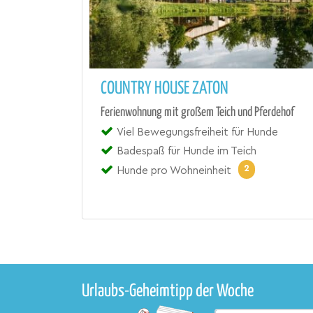
COUNTRY HOUSE ZATON
Ferienwohnung mit großem Teich und Pferdehof
Viel Bewegungsfreiheit für Hunde
Badespaß für Hunde im Teich
2
Hunde pro Wohneinheit
Urlaubs-Geheimtipp der Woche