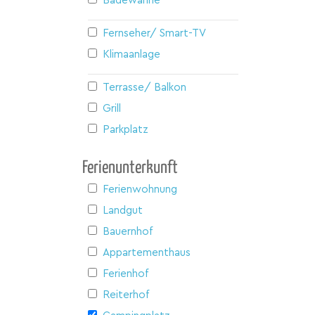
Badewanne
Fernseher/ Smart-TV
Klimaanlage
Terrasse/ Balkon
Grill
Parkplatz
Ferienunterkunft
Ferienwohnung
Landgut
Bauernhof
Appartementhaus
Ferienhof
Reiterhof