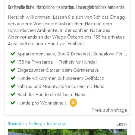
Kraftvolle Ruhe. Natürliche Inspiration. Unvergleichliches Ambiente.
Herzlich willkommen! Lassen Sie sich von Schloss Ernegg
verzaubern: Von seinem historischen Flair und dem
romantischen Ambiente. In der sanften Natur des
Alpenvorlands an der Wiege Österreichs. 135 ha privates
Areal bieten Ihrem Hund viel Freiheit!
Appartementhaus, Bed & Breakfast, Bungalow, Ferienhaus, Hotel, Urlaubsresort, Zimmer
135 ha Privatareal - Freiheit für Hunde!
Eingezäunter Garten beim Gärtnerhaus
Hunde willkommen auf unserem Golfplatz
Fahrrad und Mountainbiketouren mit Hund
Bach für Hunde direkt beim Haus
2
Hunde pro Wohneinheit
Preis auf Anfrage
Österreich
>
Salzburg
>
Gasteinertal
a11594