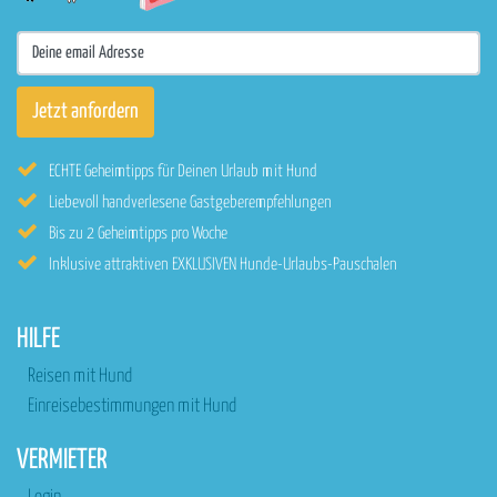
ECHTE Geheimtipps für Deinen Urlaub mit Hund
Liebevoll handverlesene Gastgeberempfehlungen
Bis zu 2 Geheimtipps pro Woche
Inklusive attraktiven EXKLUSIVEN Hunde-Urlaubs-Pauschalen
HILFE
Reisen mit Hund
Einreisebestimmungen mit Hund
VERMIETER