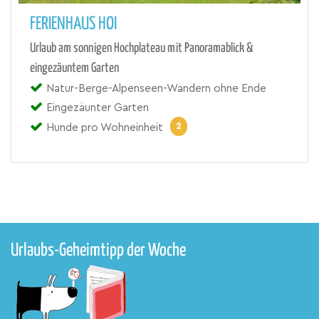
FERIENHAUS HOI
Urlaub am sonnigen Hochplateau mit Panoramablick &
eingezäuntem Garten
Natur-Berge-Alpenseen-Wandern ohne Ende
Eingezäunter Garten
2
Hunde pro Wohneinheit
Urlaubs-Geheimtipp der Woche