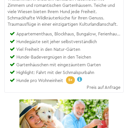
Zimmern und romantischen Gartenhäusern. Teiche und
viele Wiesen bieten Ihrem Hund jede Freiheit.
Schmackhafte Wildkräuterküche für Ihren Genuss.
Traumausflüge in einer einzigartigen Kulturlandlanschaft.
Appartementhaus, Blockhaus, Bungalow, Ferienhaus, Gasthof, Hotel
Hundegäste seit jeher selbstverständlich
Viel Freiheit in den Natur-Gärten
Hunde-Badevergnügen in den Teichen
Gartenhäuschen mit eingezäuntem Garten
Highlight: Fahrt mit der Schmalspurbahn
5+
Hunde pro Wohneinheit
Preis auf Anfrage