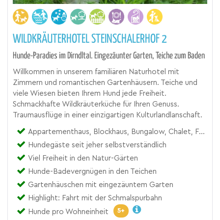
WILDKRÄUTERHOTEL STEINSCHALERHOF 2
Hunde-Paradies im Dirndltal. Eingezäunter Garten, Teiche zum Baden
Willkommen in unserem familiären Naturhotel mit
Zimmern und romantischen Gartenhäusern. Teiche und
viele Wiesen bieten Ihrem Hund jede Freiheit.
Schmackhafte Wildkräuterküche für Ihren Genuss.
Traumausflüge in einer einzigartigen Kulturlandlanschaft.
Appartementhaus, Blockhaus, Bungalow, Chalet, Ferienhaus, Ferienwohnung, Gasthof, Hotel, Zimmer
Hundegäste seit jeher selbstverständlich
Viel Freiheit in den Natur-Gärten
Hunde-Badevergnügen in den Teichen
Gartenhäuschen mit eingezäuntem Garten
Highlight: Fahrt mit der Schmalspurbahn
5+
Hunde pro Wohneinheit