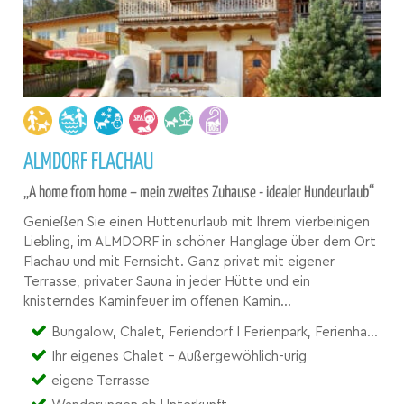
ALMDORF FLACHAU
„A home from home – mein zweites Zuhause - idealer Hundeurlaub“
Genießen Sie einen Hüttenurlaub mit Ihrem vierbeinigen
Liebling, im ALMDORF in schöner Hanglage über dem Ort
Flachau und mit Fernsicht. Ganz privat mit eigener
Terrasse, privater Sauna in jeder Hütte und ein
knisterndes Kaminfeuer im offenen Kamin...
Bungalow, Chalet, Feriendorf I Ferienpark, Ferienhaus, Ferienhütte, Hüttendorf, Villa
Ihr eigenes Chalet - Außergewöhlich-urig
eigene Terrasse