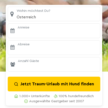
Wohin möchtest Du?
Österreich
Anreise
Abreise
Anzahl Gäste
Jetzt Traum-Urlaub mit Hund finden
1.000+ Unterkünfte
100% hundefreundlich
Ausgewählte Gastgeber seit 2007