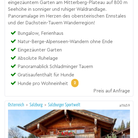
eingezäuntem Garten am Mitterberg-Plateau auf 800 m
Seehöhe in sonniger und ruhiger Waldrandlage.
Panoramalage im Herzen des obersteirischen Ennstales
und der Dachstein-Tauern Wanderregion!
Bungalow, Ferienhaus
Natur-Berge-Alpenseen-Wandern ohne Ende
Eingezäunter Garten
Absolute Ruhelage
Panoramablick Schladminger Tauern
Gratisaufenthalt für Hunde
2
Hunde pro Wohneinheit
Preis auf Anfrage
Österreich
>
Salzburg
>
Salzburger Sportwelt
a11459