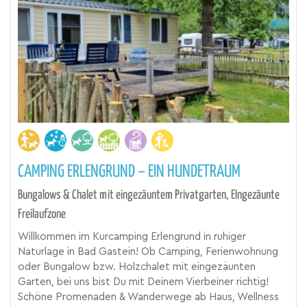
CAMPING ERLENGRUND – EIN HUNDETRAUM
Bungalows & Chalet mit eingezäuntem Privatgarten, EIngezäunte
Freilaufzone
Willkommen im Kurcamping Erlengrund in ruhiger
Naturlage in Bad Gastein! Ob Camping, Ferienwohnung
oder Bungalow bzw. Holzchalet mit eingezäunten
Garten, bei uns bist Du mit Deinem Vierbeiner richtig!
Schöne Promenaden & Wanderwege ab Haus, Wellness