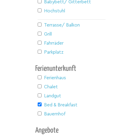
Babybett/ Gitterbett
Hochstuhl
Terrasse/ Balkon
Grill
Fahrräder
Parkplatz
Ferienunterkunft
Ferienhaus
Chalet
Landgut
Bed & Breakfast
Bauernhof
Angebote