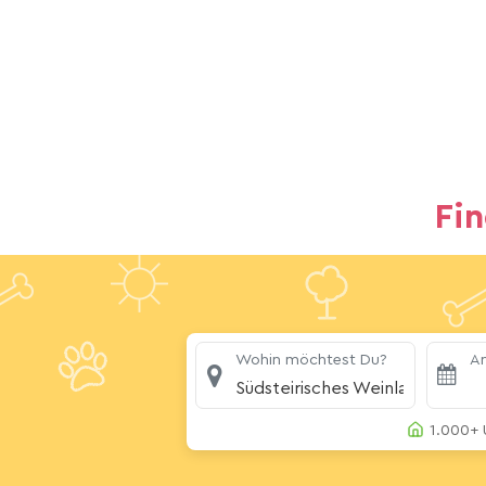
Fi
Wohin möchtest Du?
An
Südsteirisches Weinland
1.000+ 