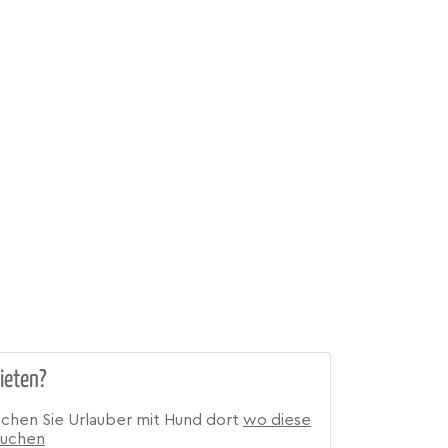
ieten?
ichen Sie Urlauber mit Hund dort
wo diese
suchen