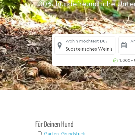
100% hundefreundliche Unterk
Wohin möchtest Du?
An
Südsteirisches Weinland
1.000+ 
Für Deinen Hund
Garten, Grundstück