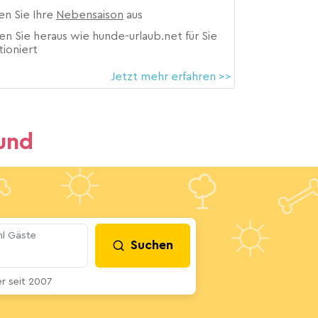
en Sie Ihre
Nebensaison
aus
en Sie heraus wie hunde-urlaub.net für Sie
tioniert
Jetzt mehr erfahren >>
und
l Gäste
Suchen
 seit 2007