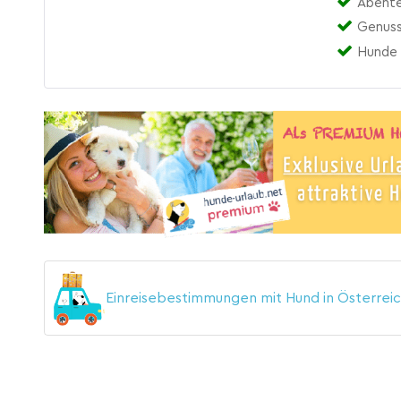
Abente
Genuss
Hunde 
Einreisebestimmungen mit Hund in Österrei