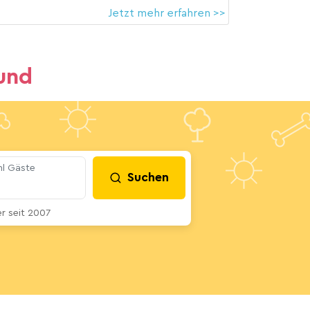
Jetzt mehr erfahren >>
und
l Gäste
Suchen
 seit 2007