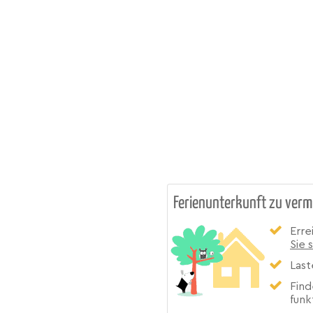
Ferienunterkunft zu verm
Erre
Sie 
Last
Find
funk