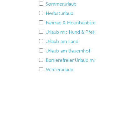
Sommerurlaub
Herbsturlaub
Fahrrad & Mountainbike
Urlaub mit Hund & Pferd
Urlaub am Land
Urlaub am Bauernhof
Barrierefreier Urlaub mit Hund
Winterurlaub