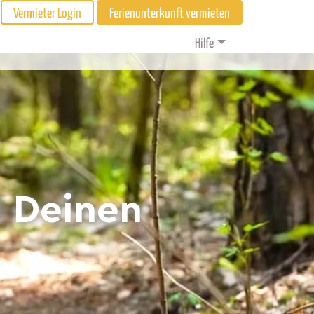
Vermieter Login
Ferienunterkunft vermieten
Hilfe
d Deinen