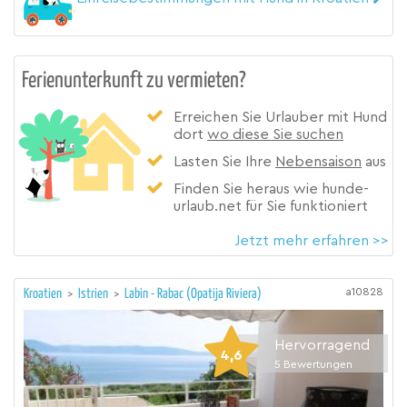
Ferienunterkunft zu vermieten?
Erreichen Sie Urlauber mit Hund
dort
wo diese Sie suchen
Lasten Sie Ihre
Nebensaison
aus
Finden Sie heraus wie hunde-
urlaub.net für Sie funktioniert
Jetzt mehr erfahren >>
a10828
Kroatien
>
Istrien
>
Labin - Rabac (Opatija Riviera)
Hervorragend
4,6
5
Bewertungen