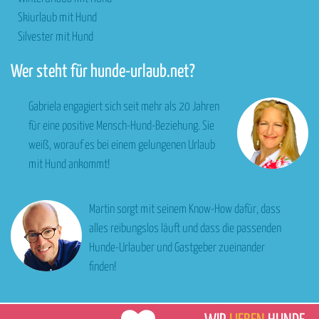
Skiurlaub mit Hund
Silvester mit Hund
Wer steht für hunde-urlaub.net?
Gabriela engagiert sich seit mehr als 20 Jahren
für eine positive Mensch-Hund-Beziehung. Sie
weiß, worauf es bei einem gelungenen Urlaub
mit Hund ankommt!
Martin sorgt mit seinem Know-How dafür, dass
alles reibungslos läuft und dass die passenden
Hunde-Urlauber und Gastgeber zueinander
finden!