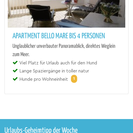
APARTMENT BELLO MARE BIS 4 PERSONEN
Unglaublicher unverbauter Panoramablick, direktes Weglein
zum Meer.
Viel Platz für Urlaub auch für den Hund
Lange Spaziergänge in toller natur
1
Hunde pro Wohneinheit
Urlaubs-Geheimtipp der Woche