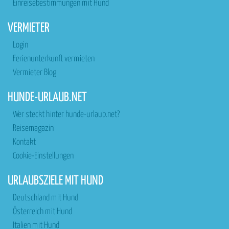
Einreisebestimmungen mit Hund
VERMIETER
Login
Ferienunterkunft vermieten
Vermieter Blog
HUNDE-URLAUB.NET
Wer steckt hinter hunde-urlaub.net?
Reisemagazin
Kontakt
Cookie-Einstellungen
URLAUBSZIELE MIT HUND
Deutschland mit Hund
Österreich mit Hund
Italien mit Hund