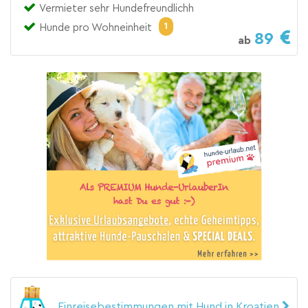
Vermieter sehr Hundefreundlichh
1
Hunde pro Wohneinheit
89
ab
Einreisebestimmungen mit Hund in Kroatien