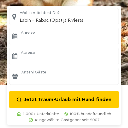
Wohin möchtest Du?
Labin - Rabac (Opatija Riviera)
Anreise
Abreise
Anzahl Gäste
Jetzt Traum-Urlaub mit Hund finden
1.000+ Unterkünfte
100% hundefreundlich
Ausgewählte Gastgeber seit 2007