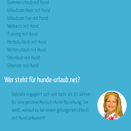
Sommerurlaub mit Hund
Urlaub am Meer mit Hund
Urlaub am See mit Hund
Wellness mit Hund
Training mit Hund
Herbsturlaub mit Hund
Winterurlaub mit Hund
Skiurlaub mit Hund
Silvester mit Hund
Wer steht für hunde-urlaub.net?
Gabriela engagiert sich seit mehr als 20 Jahren
für eine positive Mensch-Hund-Beziehung. Sie
weiß, worauf es bei einem gelungenen Urlaub
mit Hund ankommt!