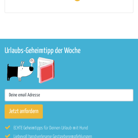
Urlaubs-Geheimtipp der Woche
ECHTE Geheimtipps für Deinen Urlaub mit Hund
Liebevoll handverlesene Gastgeberempfehlungen