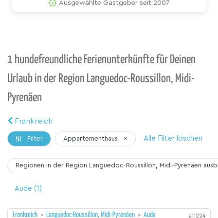
Ausgewählte Gastgeber seit 2007
1 hundefreundliche Ferienunterkünfte für Deinen
Urlaub in der Region Languedoc-Roussillon, Midi-
Pyrenäen
Frankreich
Alle Filter löschen
Appartementhaus
×
Filter
Regionen in der Region Languedoc-Roussillon, Midi-Pyrenäen
ausb
Aude
(1)
Frankreich
>
Languedoc-Roussillon, Midi-Pyrenäen
>
Aude
a11224