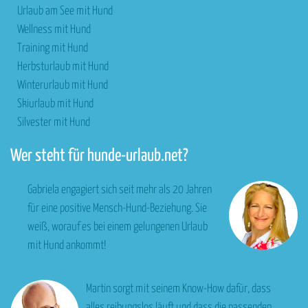
Urlaub am See mit Hund
Wellness mit Hund
Training mit Hund
Herbsturlaub mit Hund
Winterurlaub mit Hund
Skiurlaub mit Hund
Silvester mit Hund
Wer steht für hunde-urlaub.net?
Gabriela engagiert sich seit mehr als 20 Jahren
für eine positive Mensch-Hund-Beziehung. Sie
weiß, worauf es bei einem gelungenen Urlaub
mit Hund ankommt!
Martin sorgt mit seinem Know-How dafür, dass
alles reibungslos läuft und dass die passenden