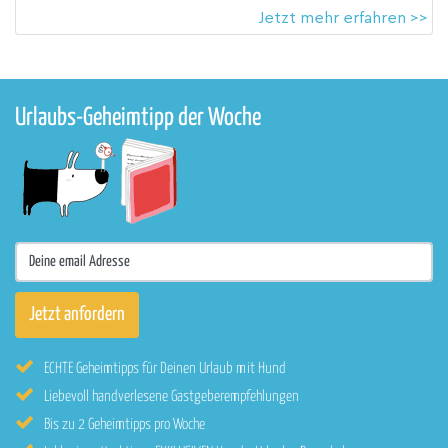
Jetzt mehr erfahren >>
Urlaubs-Geheimtipp der Woche
ECHTE Geheimtipps für Deinen Urlaub mit Hund
Liebevoll handverlesene Gastgeberempfehlungen
Bis zu 2 Geheimtipps pro Woche