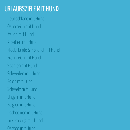
URLAUBSZIELE MIT HUND
Deutschland mit Hund
Österreich mit Hund
Italien mit Hund
Kroatien mit Hund
Niederlande & Holland mit Hund
Frankreich mit Hund
Spanien mit Hund
Schweden mit Hund
Polen mit Hund
Schweiz mit Hund
Ungarn mit Hund
Belgien mit Hund
Tschechien mit Hund
Luxemburg mit Hund
Ostsee mit Hund