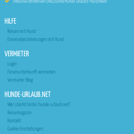
Inklusive attraktiven EXKLUSIVEN Hunde-Urlaubs-Pauschalen
HILFE
Reisen mit Hund
Einreisebestimmungen mit Hund
VERMIETER
Login
Ferienunterkunft vermieten
Vermieter Blog
HUNDE-URLAUB.NET
Wer steckt hinter hunde-urlaub.net?
Reisemagazin
Kontakt
Cookie-Einstellungen