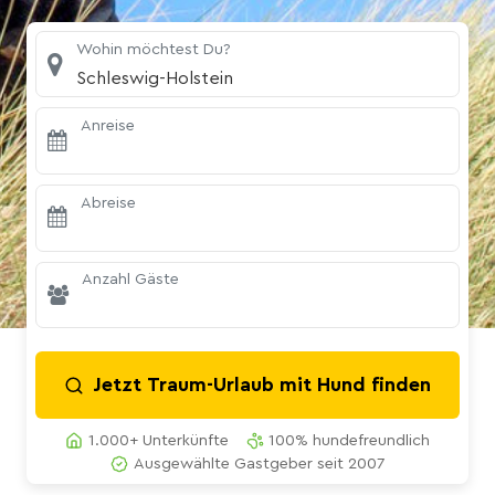
Wohin möchtest Du?
Schleswig-Holstein
Anreise
Abreise
Anzahl Gäste
Jetzt Traum-Urlaub mit Hund finden
1.000+ Unterkünfte
100% hundefreundlich
Ausgewählte Gastgeber seit 2007