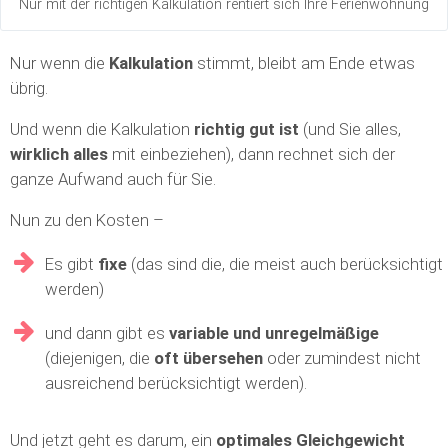
Nur mit der richtigen Kalkulation rentiert sich Ihre Ferienwohnung
Nur wenn die
Kalkulation
stimmt, bleibt am Ende etwas
übrig.
Und wenn die Kalkulation
richtig gut ist
(und Sie alles,
wirklich alles
mit einbeziehen), dann rechnet sich der
ganze Aufwand auch für Sie.
Nun zu den Kosten –
Es gibt
fixe
(das sind die, die meist auch berücksichtigt
werden)
und dann gibt es
variable und unregelmäßige
(diejenigen, die
oft übersehen
oder zumindest nicht
ausreichend berücksichtigt werden).
Und jetzt geht es darum, ein
optimales Gleichgewicht