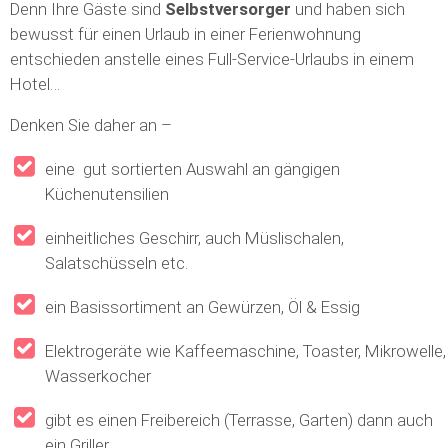
Denn Ihre Gäste sind
Selbstversorger
und haben sich
bewusst für einen Urlaub in einer Ferienwohnung
entschieden anstelle eines Full-Service-Urlaubs in einem
Hotel…
Denken Sie daher an –
eine gut sortierten Auswahl an gängigen
Küchenutensilien
einheitliches Geschirr, auch Müslischalen,
Salatschüsseln etc.
ein Basissortiment an Gewürzen, Öl & Essig
Elektrogeräte wie Kaffeemaschine, Toaster, Mikrowelle,
Wasserkocher
gibt es einen Freibereich (Terrasse, Garten) dann auch
ein Griller