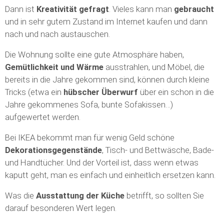
Dann ist
Kreativität
gefragt
. Vieles kann man
gebraucht
und in sehr gutem Zustand im Internet kaufen und dann
nach und nach austauschen.
Die Wohnung sollte eine gute Atmosphäre haben,
Gemütlichkeit und Wärme
ausstrahlen, und Möbel, die
bereits in die Jahre gekommen sind, können durch kleine
Tricks (etwa ein
hübscher Überwurf
über ein schon in die
Jahre gekommenes Sofa, bunte Sofakissen…)
aufgewertet werden.
Bei IKEA bekommt man für wenig Geld schöne
Dekorationsgegenstände
, Tisch- und Bettwäsche, Bade-
und Handtücher. Und der Vorteil ist, dass wenn etwas
kaputt geht, man es einfach und einheitlich ersetzen kann.
Was die
Ausstattung der Küche
betrifft, so sollten Sie
darauf besonderen Wert legen.