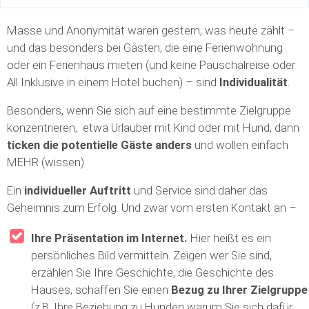
Masse und Anonymität waren gestern, was heute zählt –
und das besonders bei Gästen, die eine Ferienwohnung
oder ein Ferienhaus mieten (und keine Pauschalreise oder
All Inklusive in einem Hotel buchen) – sind
Individualität
.
Besonders, wenn Sie sich auf eine bestimmte Zielgruppe
konzentrieren, etwa Urlauber mit Kind oder mit Hund, dann
ticken die potentielle Gäste anders
und wollen einfach
MEHR (wissen).
Ein
individueller Auftritt
und Service sind daher das
Geheimnis zum Erfolg. Und zwar vom ersten Kontakt an –
Ihre Präsentation im Internet.
Hier heißt es ein
persönliches Bild vermitteln. Zeigen wer Sie sind,
erzählen Sie Ihre Geschichte, die Geschichte des
Hauses, schaffen Sie einen
Bezug zu Ihrer Zielgruppe
(z.B. Ihre Beziehung zu Hunden warum Sie sich dafür