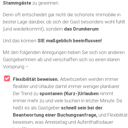
Stammgäste
zu gewinnen.
Denn oft entscheidet gar nicht die schönste Immobilie in
bester Lage darüber, ob sich der Gast besonders wohl fühlt
(und wiederkommt), sondern
das Drumherum
.
Und das können
SIE
maßgeblich beeinflussen!
Mit den folgenden Anregungen heben Sie sich von anderen
GastgeberInnen ab und verschaffen sich so einen klaren
Vorsprung –
Flexibilität beweisen.
Arbeitszeiten werden immer
flexibler und Urlaube damit immer weniger planbarer.
Der Trend zu
spontanen (Kurz-)Urlauben
nimmt
immer mehr zu und viele buchen in letzter Minute. Da
heißt es als Gastgeber
schnell sein bei der
Beantwortung einer Buchungsanfrage,
und Flexibilität
beweisen, was Anreisetag und Aufenthaltsdauer