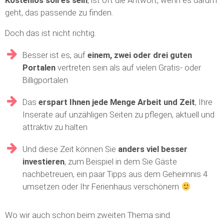
Kostenlos soll es sein
, ist oft die Antwort, wenn es darum
geht, das passende zu finden.
Doch das ist nicht richtig.
Besser ist es, auf
einem, zwei oder drei guten
Portalen
vertreten sein als auf vielen Gratis- oder
Billigportalen
Das
erspart Ihnen jede Menge Arbeit und Zeit
, Ihre
Inserate auf unzähligen Seiten zu pflegen, aktuell und
attraktiv zu halten
Und diese Zeit können Sie
anders viel besser
investieren
, zum Beispiel in dem Sie Gäste
nachbetreuen, ein paar Tipps aus dem Geheimnis 4
umsetzen oder Ihr Ferienhaus verschönern
Wo wir auch schon beim zweiten Thema sind.