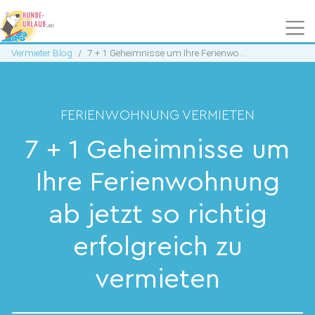
Vermieter Blog
7 + 1 Geheimnisse um Ihre Ferienwohnung ab jetzt so richtig erfolgreich zu vermieten
FERIENWOHNUNG VERMIETEN
7 + 1 Geheimnisse um
Ihre Ferienwohnung
ab jetzt so richtig
erfolgreich zu
vermieten