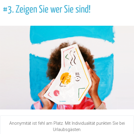
#3. Zeigen Sie wer Sie sind!
Anonymität ist fehl am Platz. Mit Individualität punkten Sie bei
Urlaubsgästen.