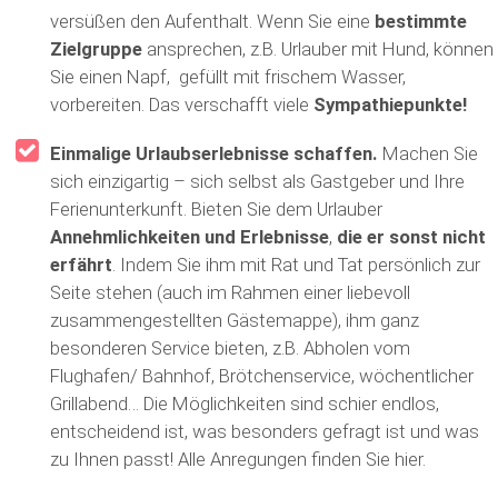
versüßen den Aufenthalt. Wenn Sie eine
bestimmte
Zielgruppe
ansprechen, z.B. Urlauber mit Hund, können
Sie einen Napf, gefüllt mit frischem Wasser,
vorbereiten. Das verschafft viele
Sympathiepunkte!
Einmalige Urlaubserlebnisse schaffen.
Machen Sie
sich einzigartig – sich selbst als Gastgeber und Ihre
Ferienunterkunft. Bieten Sie dem Urlauber
Annehmlichkeiten und Erlebnisse
,
die er sonst nicht
erfährt
. Indem Sie ihm mit Rat und Tat persönlich zur
Seite stehen (auch im Rahmen einer liebevoll
zusammengestellten Gästemappe), ihm ganz
besonderen Service bieten, z.B. Abholen vom
Flughafen/ Bahnhof, Brötchenservice, wöchentlicher
Grillabend… Die Möglichkeiten sind schier endlos,
entscheidend ist, was besonders gefragt ist und was
zu Ihnen passt! Alle Anregungen finden Sie hier.