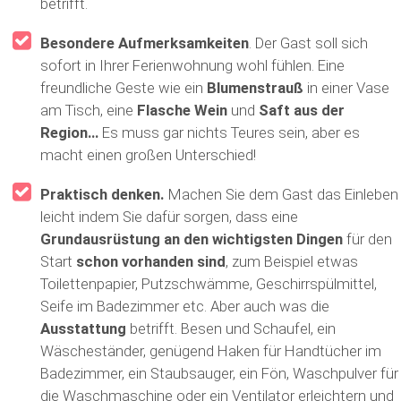
betrifft.
Besondere Aufmerksamkeiten
. Der Gast soll sich
sofort in Ihrer Ferienwohnung wohl fühlen. Eine
freundliche Geste wie ein
Blumenstrauß
in einer Vase
am Tisch, eine
Flasche Wein
und
Saft aus der
Region…
Es muss gar nichts Teures sein, aber es
macht einen großen Unterschied!
Praktisch denken.
Machen Sie dem Gast das Einleben
leicht indem Sie dafür sorgen, dass eine
Grundausrüstung an den wichtigsten Dingen
für den
Start
schon vorhanden sind
, zum Beispiel etwas
Toilettenpapier, Putzschwämme, Geschirrspülmittel,
Seife im Badezimmer etc. Aber auch was die
Ausstattung
betrifft. Besen und Schaufel, ein
Wäscheständer, genügend Haken für Handtücher im
Badezimmer, ein Staubsauger, ein Fön, Waschpulver für
die Waschmaschine oder ein Ventilator erleichtern und