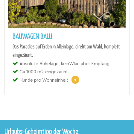
BAUWAGEN BALU
Das Paradies auf Erden in Alleinlage, direkt am Wald, komplett
eingezäunt.
Absolute Ruhelage, keinWlan aber Empfang
Ca 1000 m2 eingezäunt
4
Hunde pro Wohneinheit
Urlaubs-Geheimtipp der Woche