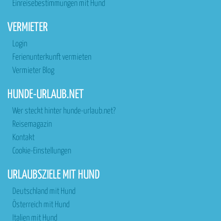
Einreisebestimmungen mit Hund
VERMIETER
Login
Ferienunterkunft vermieten
Vermieter Blog
HUNDE-URLAUB.NET
Wer steckt hinter hunde-urlaub.net?
Reisemagazin
Kontakt
Cookie-Einstellungen
URLAUBSZIELE MIT HUND
Deutschland mit Hund
Österreich mit Hund
Italien mit Hund