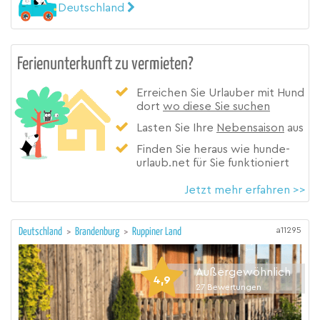
Deutschland
Ferienunterkunft zu vermieten?
Erreichen Sie Urlauber mit Hund
dort
wo diese Sie suchen
Lasten Sie Ihre
Nebensaison
aus
Finden Sie heraus wie hunde-
urlaub.net für Sie funktioniert
Jetzt mehr erfahren >>
a11295
Deutschland
>
Brandenburg
>
Ruppiner Land
Außergewöhnlich
4,9
27
Bewertungen