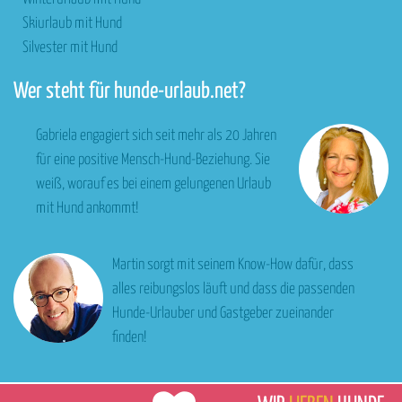
Skiurlaub mit Hund
Silvester mit Hund
Wer steht für hunde-urlaub.net?
Gabriela engagiert sich seit mehr als 20 Jahren
für eine positive Mensch-Hund-Beziehung. Sie
weiß, worauf es bei einem gelungenen Urlaub
mit Hund ankommt!
Martin sorgt mit seinem Know-How dafür, dass
alles reibungslos läuft und dass die passenden
Hunde-Urlauber und Gastgeber zueinander
finden!