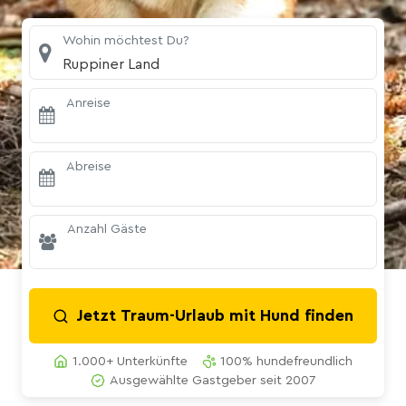
Wohin möchtest Du?
Ruppiner Land
Anreise
Abreise
Anzahl Gäste
Jetzt Traum-Urlaub mit Hund finden
1.000+ Unterkünfte
100% hundefreundlich
Ausgewählte Gastgeber seit 2007