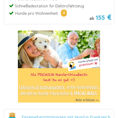
Schnellladestation für Elektrofahrzeug
3
Hunde pro Wohneinheit
155
ab
Einreisebestimmungen mit Hund in Frankreich