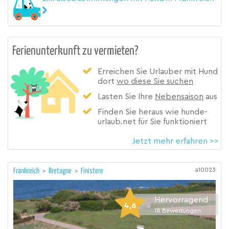
Ferienunterkunft zu vermieten?
Erreichen Sie Urlauber mit Hund
dort
wo diese Sie suchen
Lasten Sie Ihre
Nebensaison
aus
Finden Sie heraus wie hunde-
urlaub.net für Sie funktioniert
Jetzt mehr erfahren >>
a10023
Frankreich
>
Bretagne
>
Finistere
Hervorragend
4,6
18
Bewertungen