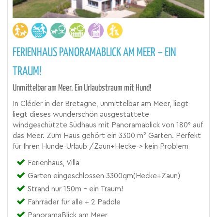
FERIENHAUS PANORAMABLICK AM MEER – EIN
TRAUM!
Unmittelbar am Meer. Ein Urlaubstraum mit Hund!
In Cléder in der Bretagne, unmittelbar am Meer, liegt
liegt dieses wunderschön ausgestattete
windgeschützte Südhaus mit Panoramablick von 180° auf
das Meer. Zum Haus gehört ein 3300 m² Garten. Perfekt
für Ihren Hunde-Urlaub /Zaun+Hecke-> kein Problem
Ferienhaus, Villa
Garten eingeschlossen 3300qm(Hecke+Zaun)
Strand nur 150m - ein Traum!
Fahrräder für alle + 2 Paddle
PanoramaBlick am Meer