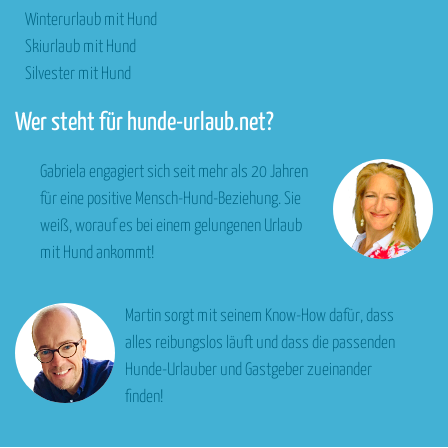
Winterurlaub mit Hund
Skiurlaub mit Hund
Silvester mit Hund
Wer steht für hunde-urlaub.net?
Gabriela engagiert sich seit mehr als 20 Jahren
für eine positive Mensch-Hund-Beziehung. Sie
weiß, worauf es bei einem gelungenen Urlaub
mit Hund ankommt!
Martin sorgt mit seinem Know-How dafür, dass
alles reibungslos läuft und dass die passenden
Hunde-Urlauber und Gastgeber zueinander
finden!