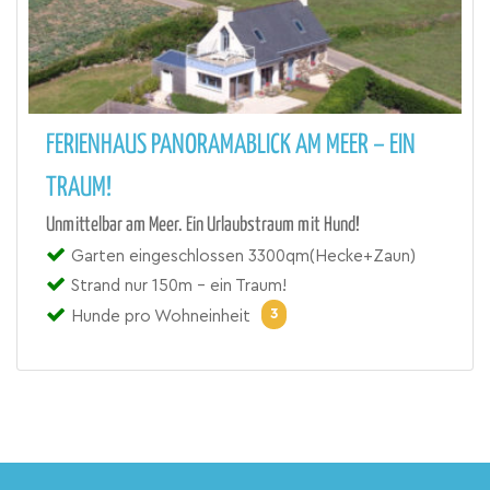
FERIENHAUS PANORAMABLICK AM MEER – EIN
TRAUM!
Unmittelbar am Meer. Ein Urlaubstraum mit Hund!
Garten eingeschlossen 3300qm(Hecke+Zaun)
Strand nur 150m - ein Traum!
3
Hunde pro Wohneinheit