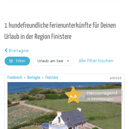
1 hundefreundliche Ferienunterkünfte für Deinen
Urlaub in der Region Finistere
Bretagne
Alle Filter löschen
Urlaub am See
×
Filter
Frankreich
>
Bretagne
>
Finistere
a10023
Hervorragend
4,6
18
Bewertungen