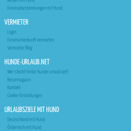
Reisen mit Hund
Einreisebestimmungen mit Hund
VERMIETER
Login
Ferienunterkunft vermieten
Vermieter Blog
HUNDE-URLAUB.NET
Wer steckt hinter hunde-urlaub.net?
Reisemagazin
Kontakt
Cookie-Einstellungen
URLAUBSZIELE MIT HUND
Deutschland mit Hund
Österreich mit Hund