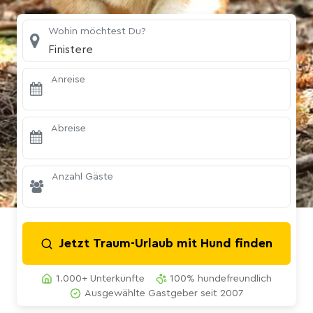
Wohin möchtest Du?
Finistere
Anreise
Abreise
Anzahl Gäste
Jetzt Traum-Urlaub mit Hund finden
1.000+ Unterkünfte
100% hundefreundlich
Ausgewählte Gastgeber seit 2007