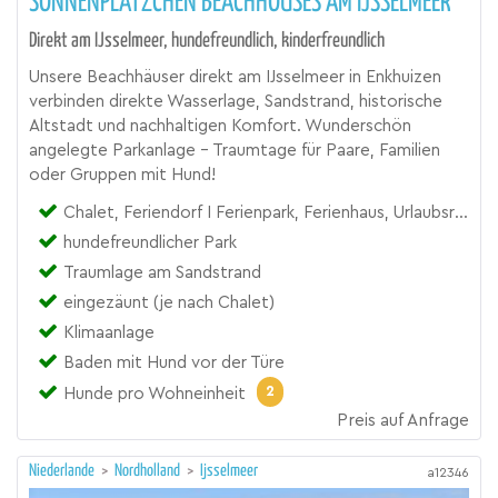
SONNENPLÄTZCHEN BEACHHOUSES AM IJSSELMEER
Direkt am IJsselmeer, hundefreundlich, kinderfreundlich
Unsere Beachhäuser direkt am IJsselmeer in Enkhuizen
verbinden direkte Wasserlage, Sandstrand, historische
Altstadt und nachhaltigen Komfort. Wunderschön
angelegte Parkanlage - Traumtage für Paare, Familien
oder Gruppen mit Hund!
Chalet, Feriendorf I Ferienpark, Ferienhaus, Urlaubsresort
hundefreundlicher Park
Traumlage am Sandstrand
eingezäunt (je nach Chalet)
Klimaanlage
Baden mit Hund vor der Türe
2
Hunde pro Wohneinheit
Preis auf Anfrage
Niederlande
>
Nordholland
>
Ijsselmeer
a12346