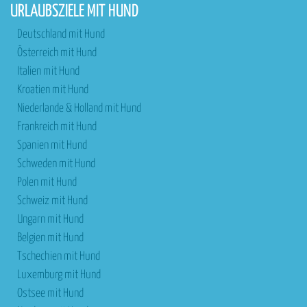
URLAUBSZIELE MIT HUND
Deutschland mit Hund
Österreich mit Hund
Italien mit Hund
Kroatien mit Hund
Niederlande & Holland mit Hund
Frankreich mit Hund
Spanien mit Hund
Schweden mit Hund
Polen mit Hund
Schweiz mit Hund
Ungarn mit Hund
Belgien mit Hund
Tschechien mit Hund
Luxemburg mit Hund
Ostsee mit Hund