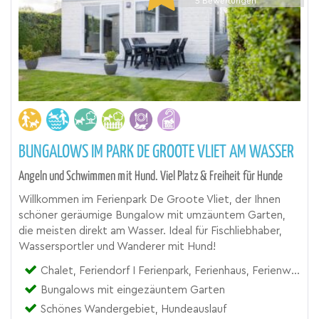
5
Bewertungen
BUNGALOWS IM PARK DE GROOTE VLIET AM WASSER
Angeln und Schwimmen mit Hund. Viel Platz & Freiheit für Hunde
Willkommen im Ferienpark De Groote Vliet, der Ihnen
schöner geräumige Bungalow mit umzäuntem Garten,
die meisten direkt am Wasser. Ideal für Fischliebhaber,
Wassersportler und Wanderer mit Hund!
Chalet, Feriendorf I Ferienpark, Ferienhaus, Ferienwohnung
Bungalows mit eingezäuntem Garten
Schönes Wandergebiet, Hundeauslauf