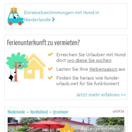
Einreisebestimmungen mit Hund in
Niederlande
Ferienunterkunft zu vermieten?
Erreichen Sie Urlauber mit Hund
dort
wo diese Sie suchen
Lasten Sie Ihre
Nebensaison
aus
Finden Sie heraus wie hunde-
urlaub.net für Sie funktioniert
Jetzt mehr erfahren >>
a10936
Niederlande
>
Nordholland
>
Ijsselmeer
Außergewöhnlich
4,8