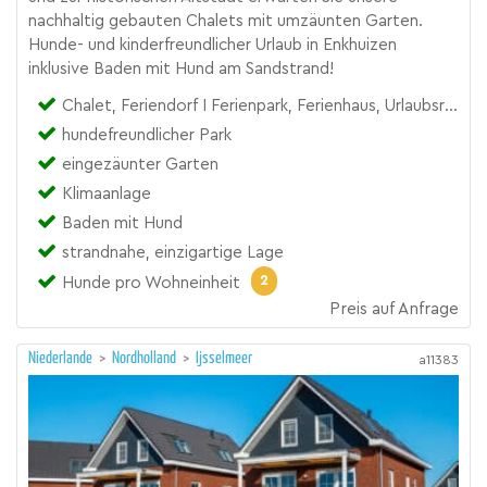
nachhaltig gebauten Chalets mit umzäunten Garten.
Hunde- und kinderfreundlicher Urlaub in Enkhuizen
inklusive Baden mit Hund am Sandstrand!
Chalet, Feriendorf I Ferienpark, Ferienhaus, Urlaubsresort
hundefreundlicher Park
eingezäunter Garten
Klimaanlage
Baden mit Hund
strandnahe, einzigartige Lage
2
Hunde pro Wohneinheit
Preis auf Anfrage
Niederlande
>
Nordholland
>
Ijsselmeer
a11383