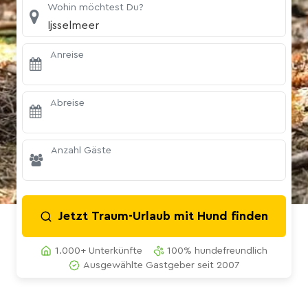
Wohin möchtest Du?
Ijsselmeer
Anreise
Abreise
Anzahl Gäste
Jetzt Traum-Urlaub mit Hund finden
1.000+ Unterkünfte
100% hundefreundlich
Ausgewählte Gastgeber seit 2007