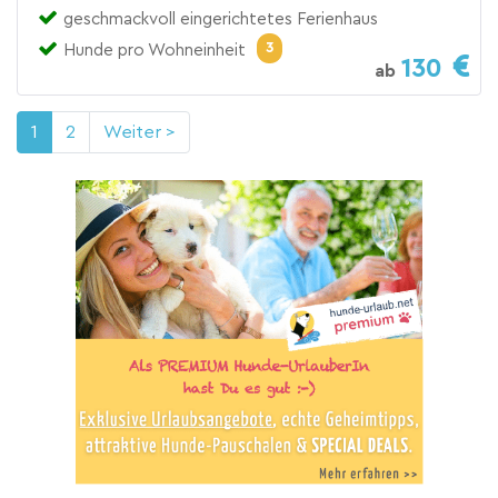
geschmackvoll eingerichtetes Ferienhaus
3
Hunde pro Wohneinheit
130
ab
1
2
Weiter >