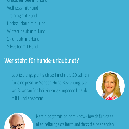
Urlaub am See mit Hund
Wellness mit Hund
Training mit Hund
Herbsturlaub mit Hund
Winterurlaub mit Hund
Skiurlaub mit Hund
Silvester mit Hund
Wer steht für hunde-urlaub.net?
Gabriela engagiert sich seit mehr als 20 Jahren
für eine positive Mensch-Hund-Beziehung. Sie
weiß, worauf es bei einem gelungenen Urlaub
mit Hund ankommt!
Martin sorgt mit seinem Know-How dafür, dass
alles reibungslos läuft und dass die passenden