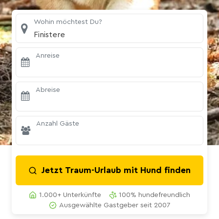
Wohin möchtest Du?
Finistere
Anreise
Abreise
Anzahl Gäste
Jetzt Traum-Urlaub mit Hund finden
1.000+ Unterkünfte
100% hundefreundlich
Ausgewählte Gastgeber seit 2007