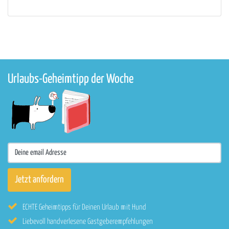
Urlaubs-Geheimtipp der Woche
ECHTE Geheimtipps für Deinen Urlaub mit Hund
Liebevoll handverlesene Gastgeberempfehlungen