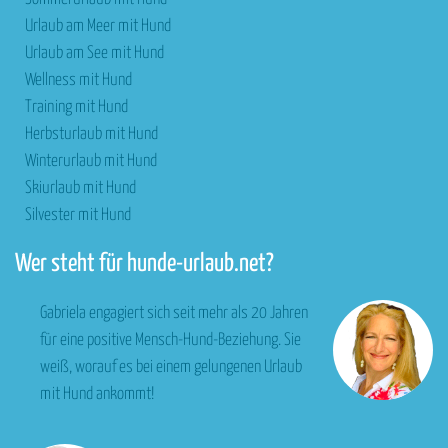
Urlaub am Meer mit Hund
Urlaub am See mit Hund
Wellness mit Hund
Training mit Hund
Herbsturlaub mit Hund
Winterurlaub mit Hund
Skiurlaub mit Hund
Silvester mit Hund
Wer steht für hunde-urlaub.net?
Gabriela engagiert sich seit mehr als 20 Jahren
für eine positive Mensch-Hund-Beziehung. Sie
weiß, worauf es bei einem gelungenen Urlaub
mit Hund ankommt!