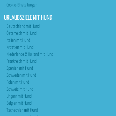
Cookie-Einstellungen
URLAUBSZIELE MIT HUND
Deutschland mit Hund
Österreich mit Hund
Italien mit Hund
Kroatien mit Hund
Niederlande & Holland mit Hund
Frankreich mit Hund
Spanien mit Hund
Schweden mit Hund
Polen mit Hund
Schweiz mit Hund
Ungarn mit Hund
Belgien mit Hund
Tschechien mit Hund