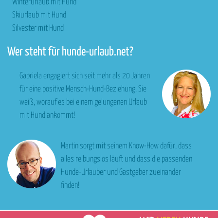
Winterurlaub mit Hund
Skiurlaub mit Hund
Silvester mit Hund
Wer steht für hunde-urlaub.net?
Gabriela engagiert sich seit mehr als 20 Jahren
für eine positive Mensch-Hund-Beziehung. Sie
weiß, worauf es bei einem gelungenen Urlaub
mit Hund ankommt!
Martin sorgt mit seinem Know-How dafür, dass
alles reibungslos läuft und dass die passenden
Hunde-Urlauber und Gastgeber zueinander
finden!