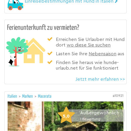
Einreisebestimmungen mit Hund in Italien
Ferienunterkunft zu vermieten?
Erreichen Sie Urlauber mit Hund
dort
wo diese Sie suchen
Lasten Sie Ihre
Nebensaison
aus
Finden Sie heraus wie hunde-
urlaub.net für Sie funktioniert
Jetzt mehr erfahren >>
a10921
Italien
>
Marken
>
Macerata
Außergewöhnlich
5,0
1
Bewertung