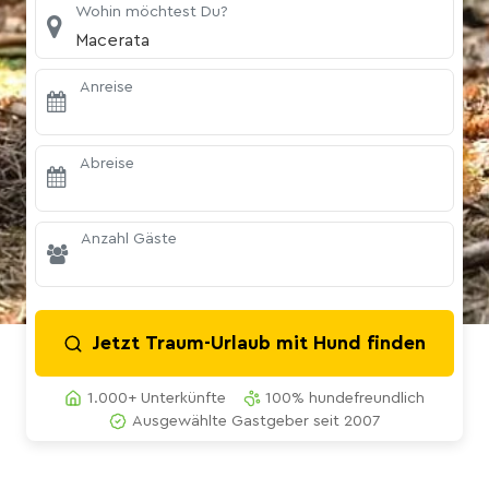
Wohin möchtest Du?
Macerata
Anreise
Abreise
Anzahl Gäste
Jetzt Traum-Urlaub mit Hund finden
1.000+ Unterkünfte
100% hundefreundlich
Ausgewählte Gastgeber seit 2007