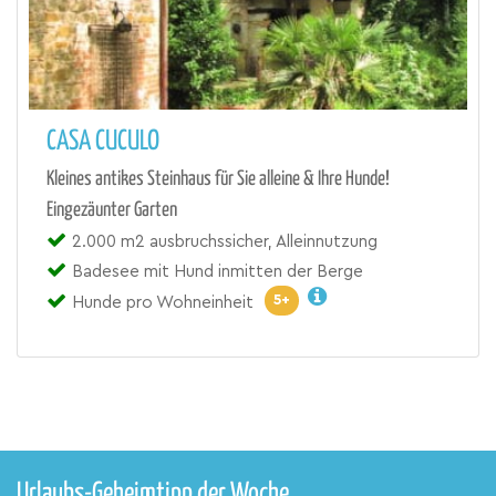
CASA CUCULO
Kleines antikes Steinhaus für Sie alleine & Ihre Hunde!
Eingezäunter Garten
2.000 m2 ausbruchssicher, Alleinnutzung
Badesee mit Hund inmitten der Berge
5+
Hunde pro Wohneinheit
Urlaubs-Geheimtipp der Woche